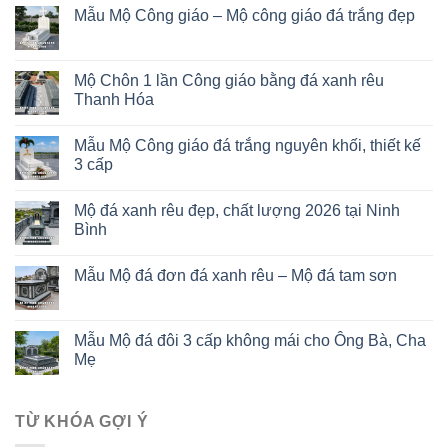
Mẫu Mộ Công giáo – Mộ công giáo đá trắng đẹp
Mộ Chôn 1 lần Công giáo bằng đá xanh rêu
Thanh Hóa
Mẫu Mộ Công giáo đá trắng nguyên khối, thiết kế
3 cấp
Mộ đá xanh rêu đẹp, chất lượng 2026 tại Ninh
Bình
Mẫu Mộ đá đơn đá xanh rêu – Mộ đá tam sơn
Mẫu Mộ đá đôi 3 cấp không mái cho Ông Bà, Cha
Mẹ
TỪ KHÓA GỢI Ý