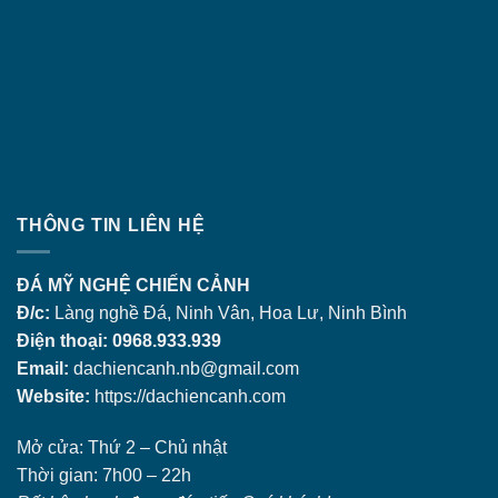
THÔNG TIN LIÊN HỆ
ĐÁ MỸ NGHỆ CHIẾN CẢNH
Đ/c:
Làng nghề Đá, Ninh Vân, Hoa Lư, Ninh Bình
Điện thoại: 0968.933.939
Email:
dachiencanh.nb@gmail.com
Website:
https://dachiencanh.com
Mở cửa: Thứ 2 – Chủ nhật
Thời gian: 7h00 – 22h