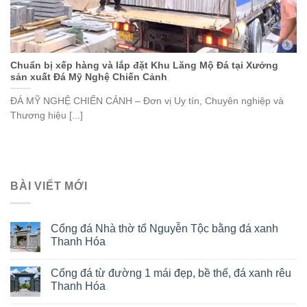
Chuẩn bị xếp hàng và lắp đặt Khu Lăng Mộ Đá tại Xưởng
sản xuất Đá Mỹ Nghệ Chiến Cảnh
ĐÁ MỸ NGHỆ CHIẾN CẢNH – Đơn vị Uy tín, Chuyên nghiệp và
Thương hiệu [...]
BÀI VIẾT MỚI
Cổng đá Nhà thờ tổ Nguyễn Tộc bằng đá xanh
Thanh Hóa
Cổng đá từ đường 1 mái đẹp, bề thế, đá xanh rêu
Thanh Hóa