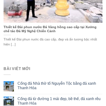
Thiết kế Đài phun nước Đá Vàng hồng cao cấp tại Xưởng
chế tác Đá Mỹ Nghệ Chiến Cảnh
Thiết kế Đài phun nước đá cao cấp, đẹp và ấn tượng bậc nhất
hiện [...]
BÀI VIẾT MỚI
Cổng đá Nhà thờ tổ Nguyễn Tộc bằng đá xanh
Thanh Hóa
Cổng đá từ đường 1 mái đẹp, bề thế, đá xanh rêu
Thanh Hóa