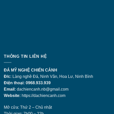
THÔNG TIN LIÊN HỆ
ĐÁ MỸ NGHỆ CHIẾN CẢNH
Đ/c:
Làng nghề Đá, Ninh Vân, Hoa Lư, Ninh Bình
Điện thoại: 0968.933.939
Email:
dachiencanh.nb@gmail.com
Website:
https://dachiencanh.com
Mở cửa: Thứ 2 – Chủ nhật
Thời gian: 7h00 – 22h