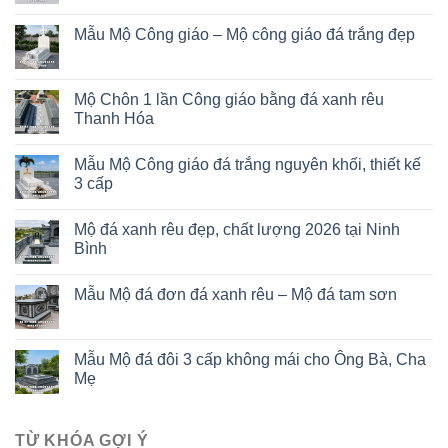
Mẫu Mộ Công giáo – Mộ công giáo đá trắng đẹp
Mộ Chôn 1 lần Công giáo bằng đá xanh rêu
Thanh Hóa
Mẫu Mộ Công giáo đá trắng nguyên khối, thiết kế
3 cấp
Mộ đá xanh rêu đẹp, chất lượng 2026 tại Ninh
Bình
Mẫu Mộ đá đơn đá xanh rêu – Mộ đá tam sơn
Mẫu Mộ đá đôi 3 cấp không mái cho Ông Bà, Cha
Mẹ
TỪ KHÓA GỢI Ý