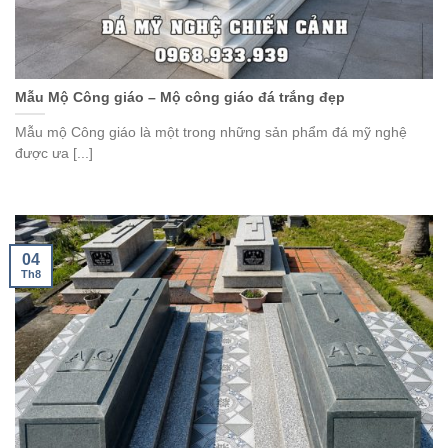
Mẫu Mộ Công giáo – Mộ công giáo đá trắng đẹp
Mẫu mộ Công giáo là một trong những sản phẩm đá mỹ nghệ
được ưa [...]
04
Th8