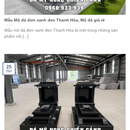
Mẫu Mộ đá đơn xanh đen Thanh Hóa, Mộ đá giá rẻ
Mẫu mộ đá đơn xanh đen Thanh Hóa là một trong những sản
phẩm nổi [...]
25
Th7