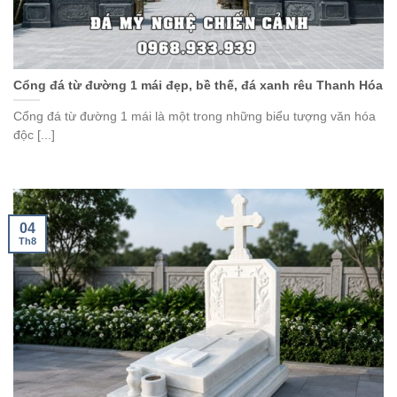
Cổng đá từ đường 1 mái đẹp, bề thế, đá xanh rêu Thanh Hóa
Cổng đá từ đường 1 mái là một trong những biểu tượng văn hóa
độc [...]
04
Th8