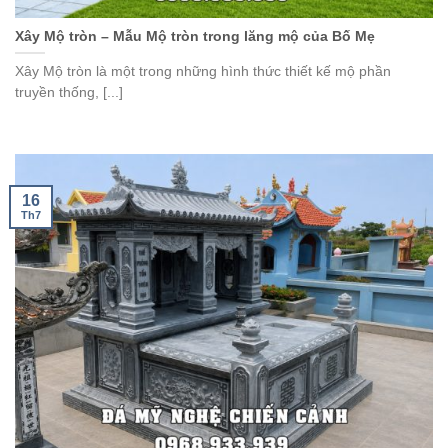
Xây Mộ tròn – Mẫu Mộ tròn trong lăng mộ của Bố Mẹ
Xây Mộ tròn là một trong những hình thức thiết kế mộ phần
truyền thống, [...]
16
Th7