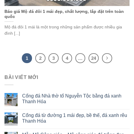
Báo giá Mộ đá đôi 1 mái đẹp, chất lượng, lắp đặt trên toàn
quốc
Mộ đá đôi 1 mái là một trong những sản phẩm được nhiều gia
đình [...]
1
2
3
4
…
24
BÀI VIẾT MỚI
Cổng đá Nhà thờ tổ Nguyễn Tộc bằng đá xanh
Thanh Hóa
Cổng đá từ đường 1 mái đẹp, bề thế, đá xanh rêu
Thanh Hóa