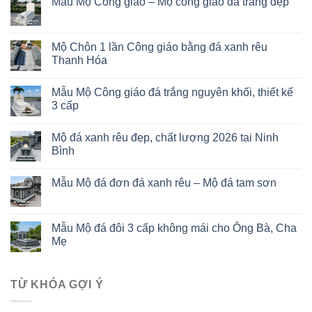
Mẫu Mộ Công giáo – Mộ công giáo đá trắng đẹp
Mộ Chôn 1 lần Công giáo bằng đá xanh rêu
Thanh Hóa
Mẫu Mộ Công giáo đá trắng nguyên khối, thiết kế
3 cấp
Mộ đá xanh rêu đẹp, chất lượng 2026 tại Ninh
Bình
Mẫu Mộ đá đơn đá xanh rêu – Mộ đá tam sơn
Mẫu Mộ đá đôi 3 cấp không mái cho Ông Bà, Cha
Mẹ
TỪ KHÓA GỢI Ý