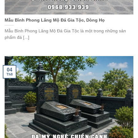
Mẫu Bình Phong Lăng Mộ Đá Gia Tộc, Dòng Họ
Mẫu Bình Phong Lăng Mộ Đá Gia Tộc là một trong những sản
phẩm đá [...]
04
Th8