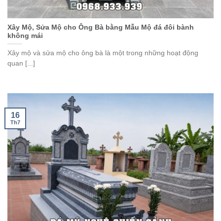
Xây Mộ, Sửa Mộ cho Ông Bà bằng Mẫu Mộ đá đôi bành
không mái
Xây mộ và sửa mộ cho ông bà là một trong những hoạt động
quan [...]
16
Th7