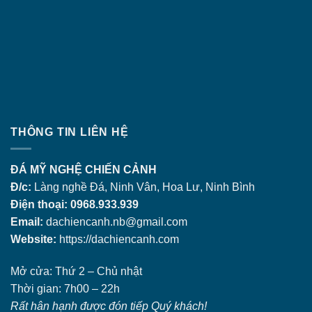
THÔNG TIN LIÊN HỆ
ĐÁ MỸ NGHỆ CHIẾN CẢNH
Đ/c:
Làng nghề Đá, Ninh Vân, Hoa Lư, Ninh Bình
Điện thoại: 0968.933.939
Email:
dachiencanh.nb@gmail.com
Website:
https://dachiencanh.com
Mở cửa: Thứ 2 – Chủ nhật
Thời gian: 7h00 – 22h
Rất hân hạnh được đón tiếp Quý khách!