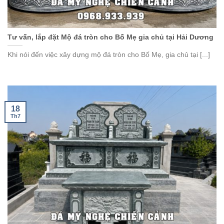
Tư vấn, lắp đặt Mộ đá tròn cho Bố Mẹ gia chủ tại Hải Dương
Khi nói đến việc xây dựng mộ đá tròn cho Bố Mẹ, gia chủ tại [...]
18
Th7