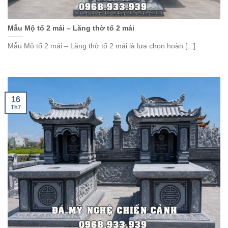
Mẫu Mộ tổ 2 mái – Lăng thờ tổ 2 mái
Mẫu Mộ tổ 2 mái – Lăng thờ tổ 2 mái là lựa chọn hoàn [...]
16
Th7