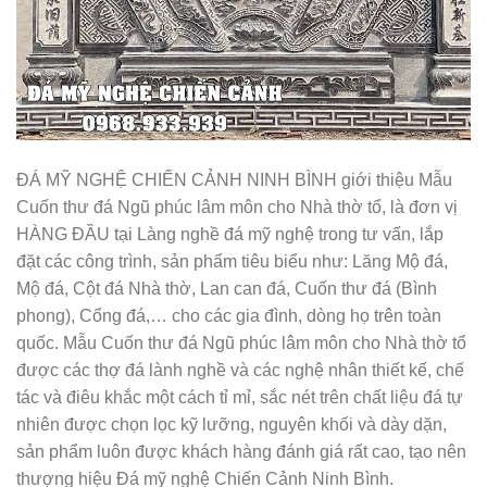
ĐÁ MỸ NGHỆ CHIẾN CẢNH NINH BÌNH giới thiệu Mẫu
Cuốn thư đá Ngũ phúc lâm môn cho Nhà thờ tổ, là đơn vị
HÀNG ĐẦU tại Làng nghề đá mỹ nghệ trong tư vấn, lắp
đặt các công trình, sản phẩm tiêu biểu như: Lăng Mộ đá,
Mộ đá, Cột đá Nhà thờ, Lan can đá, Cuốn thư đá (Bình
phong), Cổng đá,… cho các gia đình, dòng họ trên toàn
quốc. Mẫu Cuốn thư đá Ngũ phúc lâm môn cho Nhà thờ tổ
được các thợ đá lành nghề và các nghệ nhân thiết kế, chế
tác và điêu khắc một cách tỉ mỉ, sắc nét trên chất liệu đá tự
nhiên được chọn lọc kỹ lưỡng, nguyên khối và dày dặn,
sản phẩm luôn được khách hàng đánh giá rất cao, tạo nên
thượng hiệu Đá mỹ nghệ Chiến Cảnh Ninh Bình.