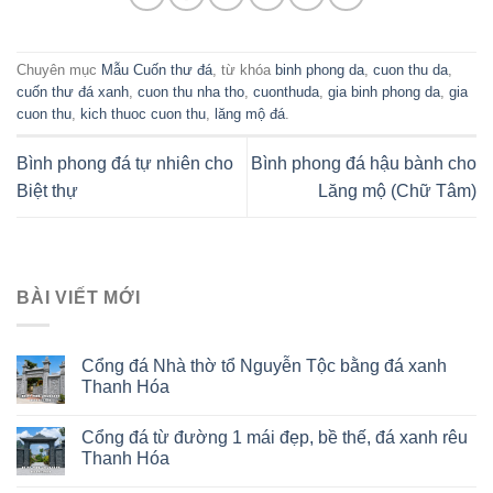
Chuyên mục
Mẫu Cuốn thư đá
, từ khóa
binh phong da
,
cuon thu da
,
cuốn thư đá xanh
,
cuon thu nha tho
,
cuonthuda
,
gia binh phong da
,
gia
cuon thu
,
kich thuoc cuon thu
,
lăng mộ đá
.
Bình phong đá tự nhiên cho
Bình phong đá hậu bành cho
Biệt thự
Lăng mộ (Chữ Tâm)
BÀI VIẾT MỚI
Cổng đá Nhà thờ tổ Nguyễn Tộc bằng đá xanh
Thanh Hóa
Cổng đá từ đường 1 mái đẹp, bề thế, đá xanh rêu
Thanh Hóa