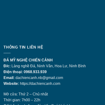
THÔNG TIN LIÊN HỆ
ĐÁ MỸ NGHỆ CHIẾN CẢNH
Đ/c:
Làng nghề Đá, Ninh Vân, Hoa Lư, Ninh Bình
Điện thoại: 0968.933.939
Email:
dachiencanh.nb@gmail.com
Website:
https://dachiencanh.com
Mở cửa: Thứ 2 – Chủ nhật
Thời gian: 7h00 – 22h