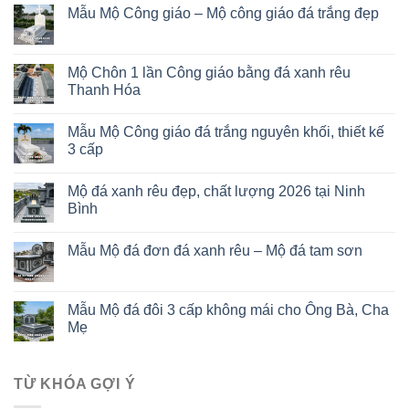
Mẫu Mộ Công giáo – Mộ công giáo đá trắng đẹp
Mộ Chôn 1 lần Công giáo bằng đá xanh rêu
Thanh Hóa
Mẫu Mộ Công giáo đá trắng nguyên khối, thiết kế
3 cấp
Mộ đá xanh rêu đẹp, chất lượng 2026 tại Ninh
Bình
Mẫu Mộ đá đơn đá xanh rêu – Mộ đá tam sơn
Mẫu Mộ đá đôi 3 cấp không mái cho Ông Bà, Cha
Mẹ
TỪ KHÓA GỢI Ý