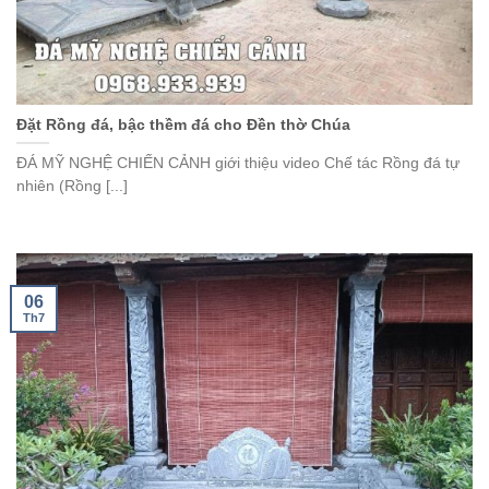
Đặt Rồng đá, bậc thềm đá cho Đền thờ Chúa
ĐÁ MỸ NGHỆ CHIẾN CẢNH giới thiệu video Chế tác Rồng đá tự
nhiên (Rồng [...]
06
Th7