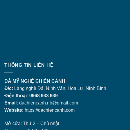
THÔNG TIN LIÊN HỆ
ĐÁ MỸ NGHỆ CHIẾN CẢNH
Đ/c:
Làng nghề Đá, Ninh Vân, Hoa Lư, Ninh Bình
Điện thoại: 0968.933.939
Email:
dachiencanh.nb@gmail.com
Website:
https://dachiencanh.com
Mở cửa: Thứ 2 – Chủ nhật