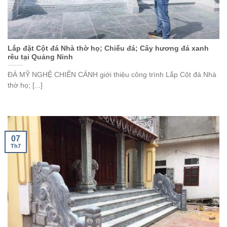
Lắp đặt Cột đá Nhà thờ họ; Chiếu đá; Cây hương đá xanh
rêu tại Quảng Ninh
ĐÁ MỸ NGHỆ CHIẾN CẢNH giới thiệu công trình Lắp Cột đá Nhà
thờ họ; [...]
07
Th7