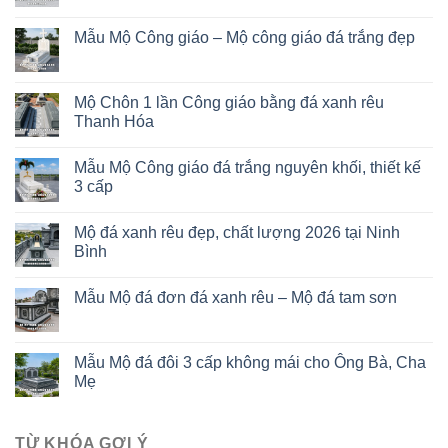
Mẫu Mộ Công giáo – Mộ công giáo đá trắng đẹp
Mộ Chôn 1 lần Công giáo bằng đá xanh rêu
Thanh Hóa
Mẫu Mộ Công giáo đá trắng nguyên khối, thiết kế
3 cấp
Mộ đá xanh rêu đẹp, chất lượng 2026 tại Ninh
Bình
Mẫu Mộ đá đơn đá xanh rêu – Mộ đá tam sơn
Mẫu Mộ đá đôi 3 cấp không mái cho Ông Bà, Cha
Mẹ
TỪ KHÓA GỢI Ý