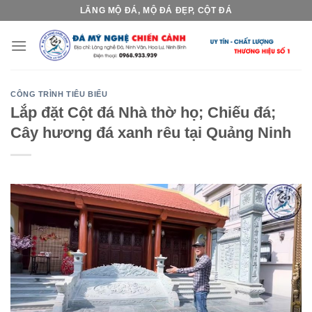
Skip
LĂNG MỘ ĐÁ, MỘ ĐÁ ĐẸP, CỘT ĐÁ
to
content
CÔNG TRÌNH TIÊU BIỂU
Lắp đặt Cột đá Nhà thờ họ; Chiếu đá;
Cây hương đá xanh rêu tại Quảng Ninh