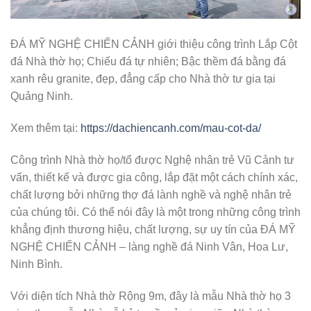
ĐÁ MỸ NGHỆ CHIẾN CẢNH giới thiệu công trình Lắp Cột
đá Nhà thờ họ; Chiếu đá tự nhiên; Bậc thềm đá bằng đá
xanh rêu granite, đẹp, đẳng cấp cho Nhà thờ tư gia tại
Quảng Ninh.
Xem thêm tại:
https://dachiencanh.com/mau-cot-da/
Công trình Nhà thờ họ/tổ được Nghệ nhân trẻ Vũ Cảnh tư
vấn, thiết kế và được gia công, lắp đặt một cách chính xác,
chất lượng bởi những thợ đá lành nghề và nghệ nhân trẻ
của chúng tôi. Có thể nói đây là một trong những công trình
khẳng định thương hiệu, chất lượng, sự uy tín của ĐÁ MỸ
NGHỆ CHIẾN CẢNH – làng nghề đá Ninh Vân, Hoa Lư,
Ninh Bình.
Với diện tích Nhà thờ Rộng 9m, đây là mẫu Nhà thờ họ 3