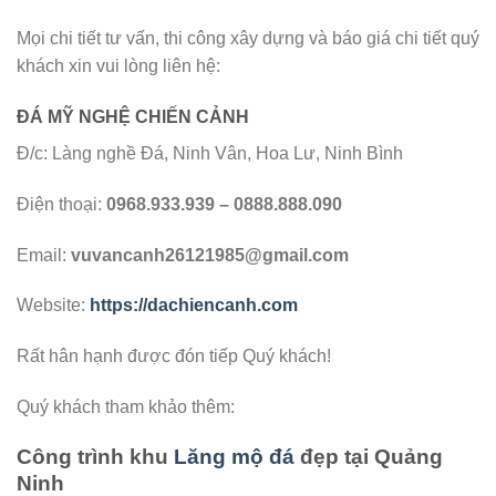
Mọi chi tiết tư vấn, thi công xây dựng và báo giá chi tiết quý
khách xin vui lòng liên hệ:
ĐÁ MỸ NGHỆ CHIẾN CẢNH
Đ/c: Làng nghề Đá, Ninh Vân, Hoa Lư, Ninh Bình
Điện thoại:
0968.933.939 – 0888.888.090
Email:
vuvancanh26121985@gmail.com
Website:
https://dachiencanh.com
Rất hân hạnh được đón tiếp Quý khách!
Quý khách tham khảo thêm:
Công trình khu
Lăng mộ đá
đẹp tại Quảng
Ninh