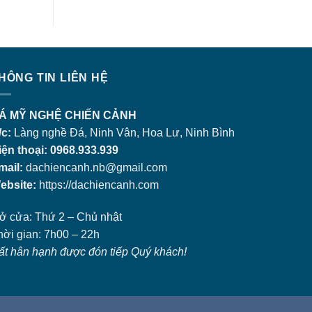
HÔNG TIN LIÊN HỆ
Á MỸ NGHỆ CHIẾN CẢNH
/c:
Làng nghề Đá, Ninh Vân, Hoa Lư, Ninh Bình
iện thoại: 0968.933.939
mail:
dachiencanh.nb@gmail.com
ebsite:
https://dachiencanh.com
ở cửa: Thứ 2 – Chủ nhật
hời gian: 7h00 – 22h
ất hân hạnh được đón tiếp Quý khách!