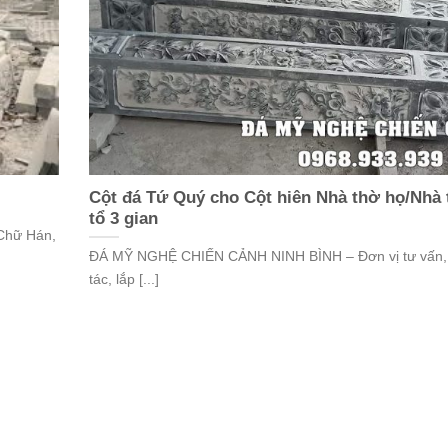
Cột đá Tứ Quý cho Cột hiên Nhà thờ họ/Nhà
tổ 3 gian
 Chữ Hán,
ĐÁ MỸ NGHỆ CHIẾN CẢNH NINH BÌNH – Đơn vị tư vấn,
tác, lắp [...]