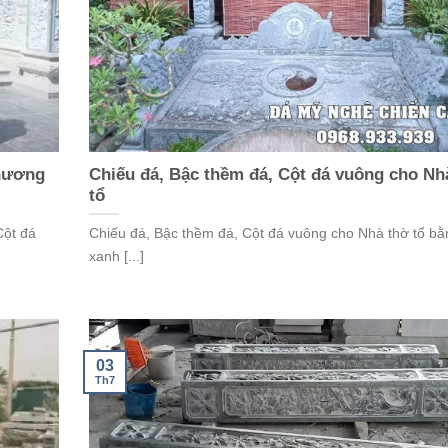
 hương
Chiếu đá, Bậc thềm đá, Cột đá vuông cho Nh
tổ
Cột đá
Chiếu đá, Bậc thềm đá, Cột đá vuông cho Nhà thờ tổ bằ
xanh [...]
03
Th7