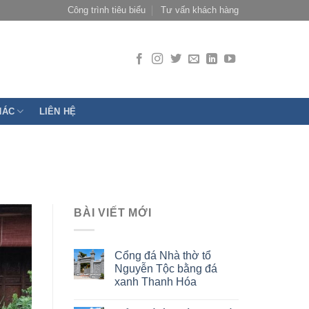
Công trình tiêu biểu
Tư vấn khách hàng
HÁC
LIÊN HỆ
BÀI VIẾT MỚI
Cổng đá Nhà thờ tổ
Nguyễn Tộc bằng đá
xanh Thanh Hóa