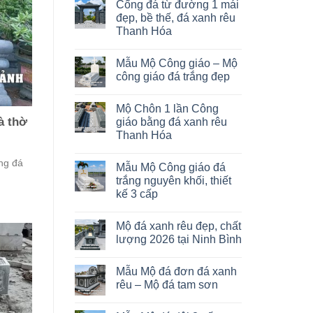
Cổng đá từ đường 1 mái
đẹp, bề thế, đá xanh rêu
Thanh Hóa
Mẫu Mộ Công giáo – Mộ
công giáo đá trắng đẹp
Mộ Chôn 1 lần Công
à thờ
giáo bằng đá xanh rêu
Thanh Hóa
ng đá
Mẫu Mộ Công giáo đá
trắng nguyên khối, thiết
kế 3 cấp
Mộ đá xanh rêu đẹp, chất
lượng 2026 tại Ninh Bình
Mẫu Mộ đá đơn đá xanh
rêu – Mộ đá tam sơn