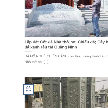
Lắp đặt Cột đá Nhà thờ họ; Chiếu đá; Cây
đá xanh rêu tại Quảng Ninh
ĐÁ MỸ NGHỆ CHIẾN CẢNH giới thiệu công trình Lắp 
Nhà thờ họ; [...]
03
Th7