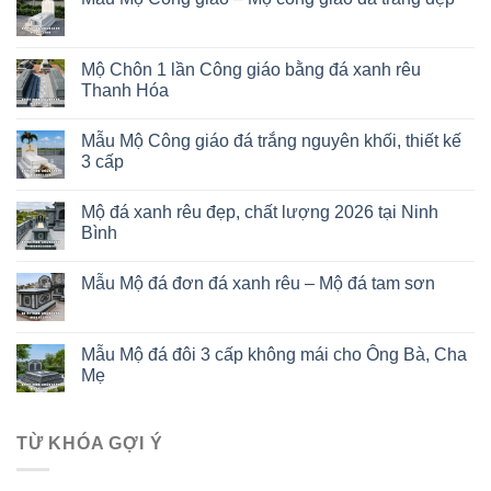
Mộ Chôn 1 lần Công giáo bằng đá xanh rêu
Thanh Hóa
Mẫu Mộ Công giáo đá trắng nguyên khối, thiết kế
3 cấp
Mộ đá xanh rêu đẹp, chất lượng 2026 tại Ninh
Bình
Mẫu Mộ đá đơn đá xanh rêu – Mộ đá tam sơn
Mẫu Mộ đá đôi 3 cấp không mái cho Ông Bà, Cha
Mẹ
TỪ KHÓA GỢI Ý