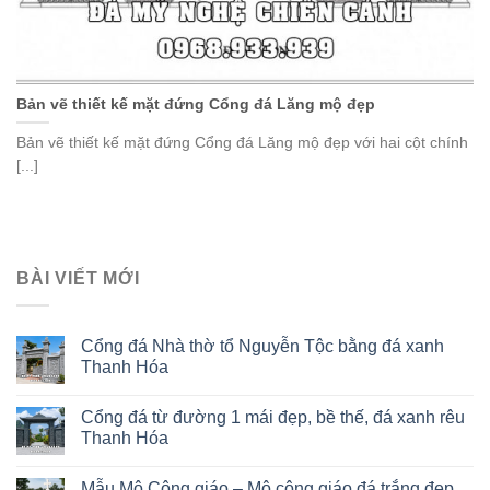
Bản vẽ thiết kế mặt đứng Cổng đá Lăng mộ đẹp
Bản vẽ thiết kế mặt đứng Cổng đá Lăng mộ đẹp với hai cột chính
[...]
BÀI VIẾT MỚI
Cổng đá Nhà thờ tổ Nguyễn Tộc bằng đá xanh
Thanh Hóa
Cổng đá từ đường 1 mái đẹp, bề thế, đá xanh rêu
Thanh Hóa
Mẫu Mộ Công giáo – Mộ công giáo đá trắng đẹp