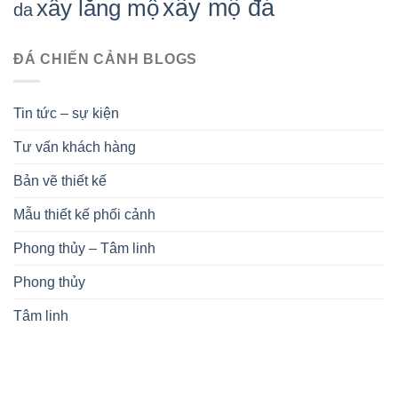
xây mộ đá
xây lăng mộ
da
ĐÁ CHIẾN CẢNH BLOGS
Tin tức – sự kiện
Tư vấn khách hàng
Bản vẽ thiết kế
Mẫu thiết kế phối cảnh
Phong thủy – Tâm linh
Phong thủy
Tâm linh