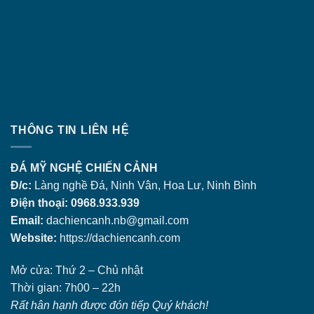
THÔNG TIN LIÊN HỆ
ĐÁ MỸ NGHỆ CHIẾN CẢNH
Đ/c:
Làng nghề Đá, Ninh Vân, Hoa Lư, Ninh Bình
Điện thoại: 0968.933.939
Email:
dachiencanh.nb@gmail.com
Website:
https://dachiencanh.com
Mở cửa: Thứ 2 – Chủ nhật
Thời gian: 7h00 – 22h
Rất hân hạnh được đón tiếp Quý khách!