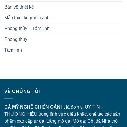
Bản vẽ thiết kế
Mẫu thiết kế phối cảnh
Phong thủy – Tâm linh
Phong thủy
Tâm linh
VỀ CHÚNG TÔI
ĐÁ MỸ NGHỆ CHIẾN CẢNH
, là đơn vị UY TÍN –
THƯƠNG HIỆU trong lĩnh vực điêu khắc, chế tác các sản
phẩm cao cấp từ đá: Lăng
mộ đá
; Mộ đá; Cột đá Nhà thờ