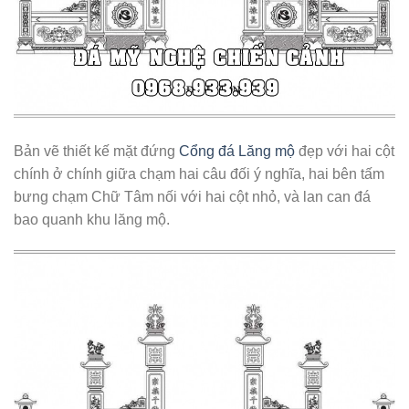
Bản vẽ thiết kế mặt đứng
Cổng đá Lăng mộ
đẹp với hai cột
chính ở chính giữa chạm hai câu đối ý nghĩa, hai bên tấm
bưng chạm Chữ Tâm nối với hai cột nhỏ, và lan can đá
bao quanh khu lăng mộ.