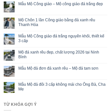
Mẫu Mộ Công giáo – Mộ công giáo đá trắng đẹp
Mộ Chôn 1 lần Công giáo bằng đá xanh rêu
Thanh Hóa
Mẫu Mộ Công giáo đá trắng nguyên khối, thiết kế
3 cấp
Mộ đá xanh rêu đẹp, chất lượng 2026 tại Ninh
Bình
Mẫu Mộ đá đơn đá xanh rêu – Mộ đá tam sơn
Mẫu Mộ đá đôi 3 cấp không mái cho Ông Bà, Cha
Mẹ
TỪ KHÓA GỢI Ý