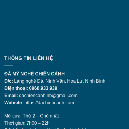
THÔNG TIN LIÊN HỆ
ĐÁ MỸ NGHỆ CHIẾN CẢNH
Đ/c:
Làng nghề Đá, Ninh Vân, Hoa Lư, Ninh Bình
Điện thoại: 0968.933.939
Email:
dachiencanh.nb@gmail.com
Website:
https://dachiencanh.com
Mở cửa: Thứ 2 – Chủ nhật
Thời gian: 7h00 – 22h