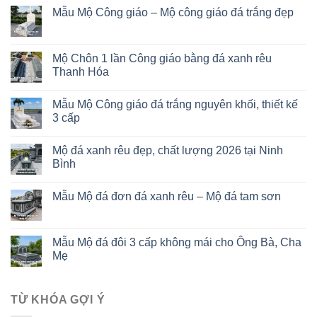
Mẫu Mộ Công giáo – Mộ công giáo đá trắng đẹp
Mộ Chôn 1 lần Công giáo bằng đá xanh rêu
Thanh Hóa
Mẫu Mộ Công giáo đá trắng nguyên khối, thiết kế
3 cấp
Mộ đá xanh rêu đẹp, chất lượng 2026 tại Ninh
Bình
Mẫu Mộ đá đơn đá xanh rêu – Mộ đá tam sơn
Mẫu Mộ đá đôi 3 cấp không mái cho Ông Bà, Cha
Mẹ
TỪ KHÓA GỢI Ý