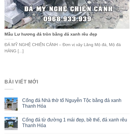
Mẫu Lư hương đá tròn bằng đá xanh rêu đẹp
ĐÁ MỸ NGHỆ CHIẾN CẢNH – Đơn vị xây Lăng Mộ đá, Mộ đá
HÀNG [...]
BÀI VIẾT MỚI
Cổng đá Nhà thờ tổ Nguyễn Tộc bằng đá xanh
Thanh Hóa
Cổng đá từ đường 1 mái đẹp, bề thế, đá xanh rêu
Thanh Hóa