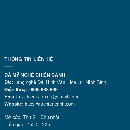
THÔNG TIN LIÊN HỆ
ĐÁ MỸ NGHỆ CHIẾN CẢNH
Đ/c:
Làng nghề Đá, Ninh Vân, Hoa Lư, Ninh Bình
Điện thoại: 0968.933.939
Email:
dachiencanh.nb@gmail.com
Website:
https://dachiencanh.com
Mở cửa: Thứ 2 – Chủ nhật
Thời gian: 7h00 – 22h