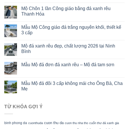
Mộ Chôn 1 lần Công giáo bằng đá xanh rêu
Thanh Hóa
Mẫu Mộ Công giáo đá trắng nguyên khối, thiết kế
3 cấp
Mộ đá xanh rêu đẹp, chất lượng 2026 tại Ninh
Bình
Mẫu Mộ đá đơn đá xanh rêu – Mộ đá tam sơn
Mẫu Mộ đá đôi 3 cấp không mái cho Ông Bà, Cha
Mẹ
TỪ KHÓA GỢI Ý
cuon thu da
binh phong da
cuonthuda
cuon thu nha tho
cuốn thư đá xanh
gia