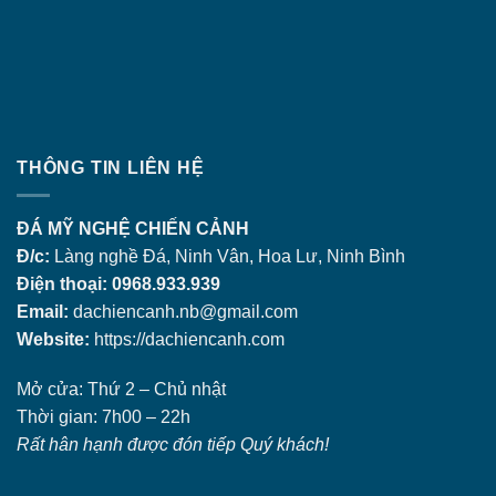
THÔNG TIN LIÊN HỆ
ĐÁ MỸ NGHỆ CHIẾN CẢNH
Đ/c:
Làng nghề Đá, Ninh Vân, Hoa Lư, Ninh Bình
Điện thoại: 0968.933.939
Email:
dachiencanh.nb@gmail.com
Website:
https://dachiencanh.com
Mở cửa: Thứ 2 – Chủ nhật
Thời gian: 7h00 – 22h
Rất hân hạnh được đón tiếp Quý khách!