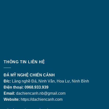
THÔNG TIN LIÊN HỆ
ĐÁ MỸ NGHỆ CHIẾN CẢNH
Đ/c:
Làng nghề Đá, Ninh Vân, Hoa Lư, Ninh Bình
Điện thoại: 0968.933.939
Email:
dachiencanh.nb@gmail.com
Website:
https://dachiencanh.com