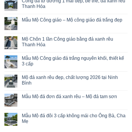
Cổng đá từ đường 1 mái đẹp, bề thế, đá xanh rêu
Thanh Hóa
Mẫu Mộ Công giáo – Mộ công giáo đá trắng đẹp
Mộ Chôn 1 lần Công giáo bằng đá xanh rêu
Thanh Hóa
Mẫu Mộ Công giáo đá trắng nguyên khối, thiết kế
3 cấp
Mộ đá xanh rêu đẹp, chất lượng 2026 tại Ninh
Bình
Mẫu Mộ đá đơn đá xanh rêu – Mộ đá tam sơn
Mẫu Mộ đá đôi 3 cấp không mái cho Ông Bà, Cha
Mẹ