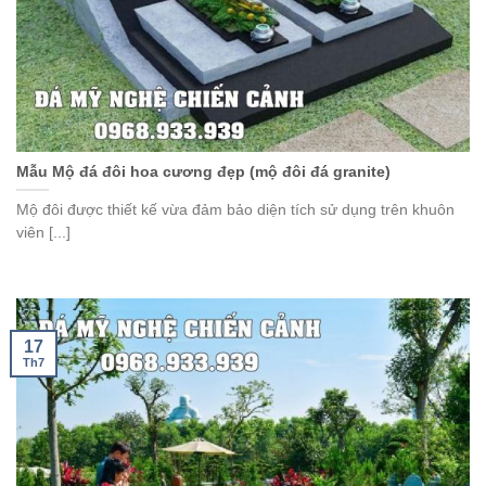
Mẫu Mộ đá đôi hoa cương đẹp (mộ đôi đá granite)
Mộ đôi được thiết kế vừa đảm bảo diện tích sử dụng trên khuôn
viên [...]
17
Th7