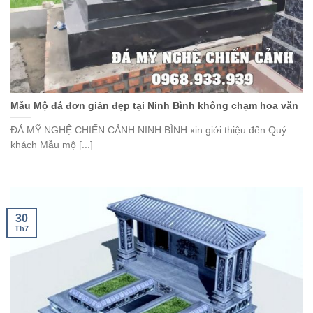
Mẫu Mộ đá đơn giản đẹp tại Ninh Bình không chạm hoa văn
ĐÁ MỸ NGHỆ CHIẾN CẢNH NINH BÌNH xin giới thiệu đến Quý
khách Mẫu mộ [...]
30
Th7