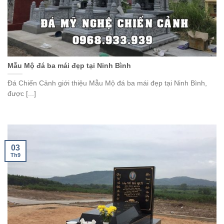
Mẫu Mộ đá ba mái đẹp tại Ninh Bình
Đá Chiến Cảnh giới thiệu Mẫu Mộ đá ba mái đẹp tại Ninh Bình,
được [...]
03
Th9