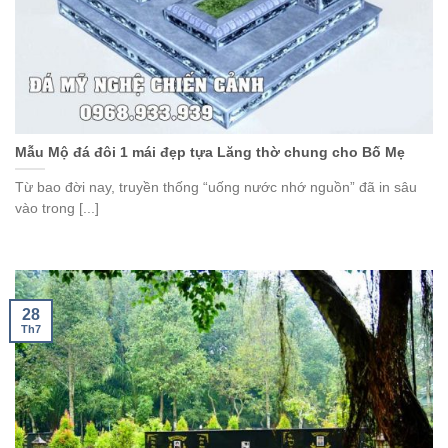
Mẫu Mộ đá đôi 1 mái đẹp tựa Lăng thờ chung cho Bố Mẹ
Từ bao đời nay, truyền thống “uống nước nhớ nguồn” đã in sâu
vào trong [...]
28
Th7