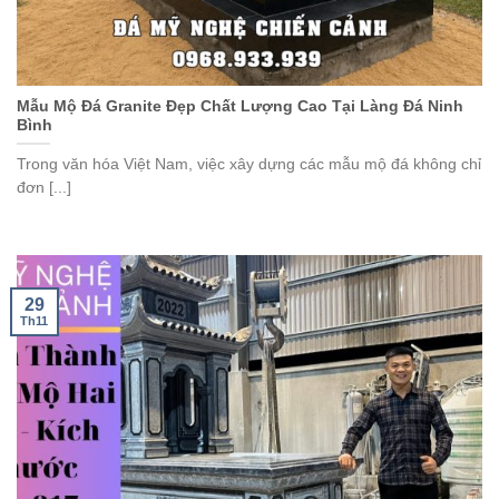
Mẫu Mộ Đá Granite Đẹp Chất Lượng Cao Tại Làng Đá Ninh
Bình
Trong văn hóa Việt Nam, việc xây dựng các mẫu mộ đá không chỉ
đơn [...]
29
Th11