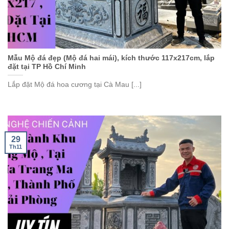
Mẫu Mộ đá đẹp (Mộ đá hai mái), kích thước 117x217cm, lắp
đặt tại TP Hồ Chí Minh
Lắp đặt Mộ đá hoa cương tại Cà Mau [...]
29
Th11