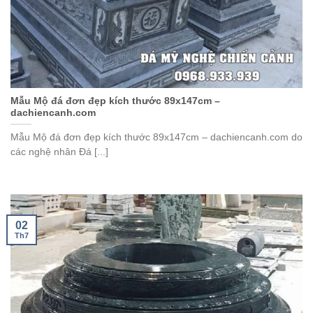
Mẫu Mộ đá đơn đẹp kích thước 89x147cm –
dachiencanh.com
Mẫu Mộ đá đơn đẹp kích thước 89x147cm – dachiencanh.com do
các nghệ nhân Đá [...]
02
Th7