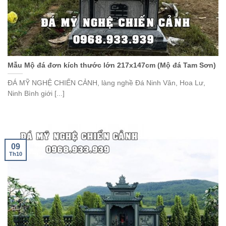
Mẫu Mộ đá đơn kích thước lớn 217x147cm (Mộ đá Tam Sơn)
ĐÁ MỸ NGHỆ CHIẾN CẢNH, làng nghề Đá Ninh Vân, Hoa Lư,
Ninh Bình giới [...]
09
Th10