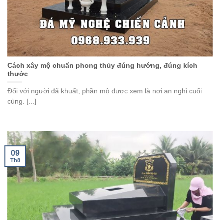
Cách xây mộ chuẩn phong thủy đúng hướng, đúng kích
thước
Đối với người đã khuất, phần mộ được xem là nơi an nghỉ cuối
cùng. [...]
09
Th8