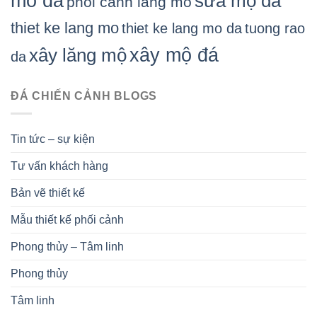
mồ đá
sửa mộ đá
phoi canh lang mo
thiet ke lang mo
thiet ke lang mo da
tuong rao
xây mộ đá
xây lăng mộ
da
ĐÁ CHIẾN CẢNH BLOGS
Tin tức – sự kiện
Tư vấn khách hàng
Bản vẽ thiết kế
Mẫu thiết kế phối cảnh
Phong thủy – Tâm linh
Phong thủy
Tâm linh