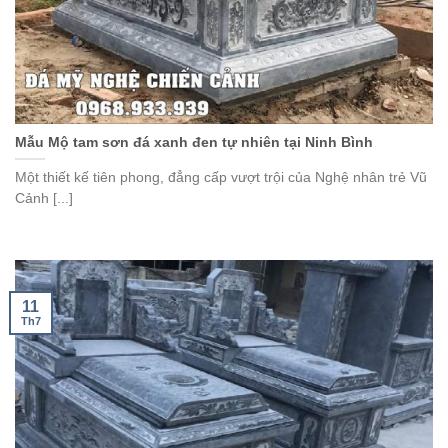
Mẫu Mộ tam sơn đá xanh đen tự nhiên tại Ninh Bình
Một thiết kế tiên phong, đẳng cấp vượt trội của Nghệ nhân trẻ Vũ
Cảnh [...]
11
Th7