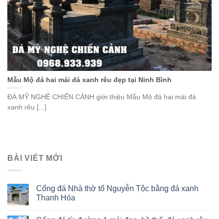
Mẫu Mộ đá hai mái đá xanh rêu đẹp tại Ninh Bình
ĐÁ MỸ NGHỆ CHIẾN CẢNH giới thiệu Mẫu Mộ đá hai mái đá
xanh rêu [...]
BÀI VIẾT MỚI
Cổng đá Nhà thờ tổ Nguyễn Tộc bằng đá xanh
Thanh Hóa