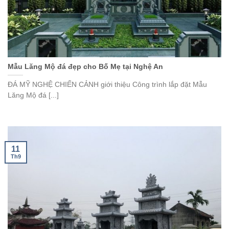
Mẫu Lăng Mộ đá đẹp cho Bố Mẹ tại Nghệ An
ĐÁ MỸ NGHỆ CHIẾN CẢNH giới thiệu Công trình lắp đặt Mẫu
Lăng Mộ đá [...]
11
Th9