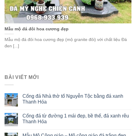
Mẫu mộ đá đôi hoa cương đẹp
Mẫu mộ đá đôi hoa cương đẹp (mộ granite đôi) với chất liệu Đá
đen [...]
BÀI VIẾT MỚI
Cổng đá Nhà thờ tổ Nguyễn Tộc bằng đá xanh
Thanh Hóa
Cổng đá từ đường 1 mái đẹp, bề thế, đá xanh rêu
Thanh Hóa
Mẫu Mộ Công giáo – Mộ công giáo đá trắng đẹp