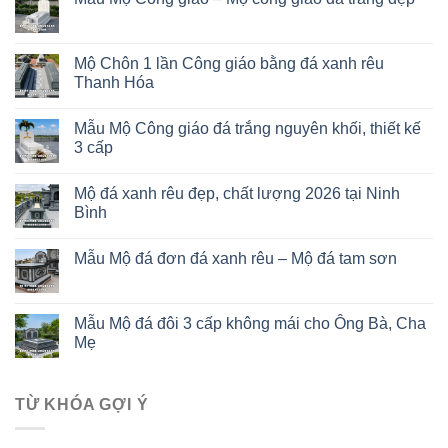
Mộ Chôn 1 lần Công giáo bằng đá xanh rêu
Thanh Hóa
Mẫu Mộ Công giáo đá trắng nguyên khối, thiết kế
3 cấp
Mộ đá xanh rêu đẹp, chất lượng 2026 tại Ninh
Bình
Mẫu Mộ đá đơn đá xanh rêu – Mộ đá tam sơn
Mẫu Mộ đá đôi 3 cấp không mái cho Ông Bà, Cha
Mẹ
TỪ KHÓA GỢI Ý