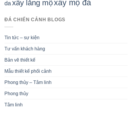
xây mộ đá
xây lăng mộ
da
ĐÁ CHIẾN CẢNH BLOGS
Tin tức – sự kiện
Tư vấn khách hàng
Bản vẽ thiết kế
Mẫu thiết kế phối cảnh
Phong thủy – Tâm linh
Phong thủy
Tâm linh