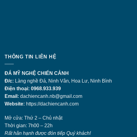
THÔNG TIN LIÊN HỆ
ĐÁ MỸ NGHỆ CHIẾN CẢNH
Đ/c:
Làng nghề Đá, Ninh Vân, Hoa Lư, Ninh Bình
Điện thoại: 0968.933.939
Email:
dachiencanh.nb@gmail.com
Website:
https://dachiencanh.com
Mở cửa: Thứ 2 – Chủ nhật
Thời gian: 7h00 – 22h
Rất hân hạnh được đón tiếp Quý khách!