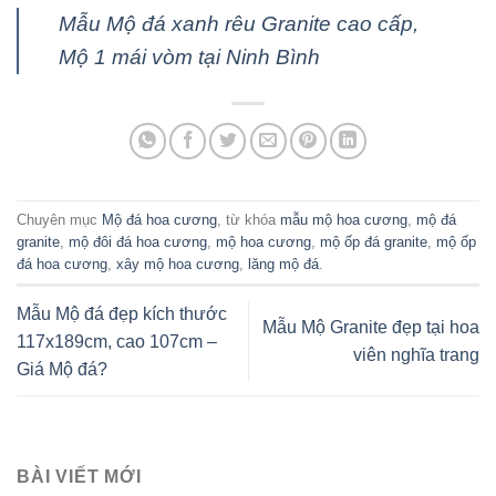
Mẫu Mộ đá xanh rêu Granite cao cấp,
Mộ 1 mái vòm tại Ninh Bình
Chuyên mục
Mộ đá hoa cương
, từ khóa
mẫu mộ hoa cương
,
mộ đá
granite
,
mộ đôi đá hoa cương
,
mộ hoa cương
,
mộ ốp đá granite
,
mộ ốp
đá hoa cương
,
xây mộ hoa cương
,
lăng mộ đá
.
Mẫu Mộ đá đẹp kích thước
Mẫu Mộ Granite đẹp tại hoa
117x189cm, cao 107cm –
viên nghĩa trang
Giá Mộ đá?
BÀI VIẾT MỚI