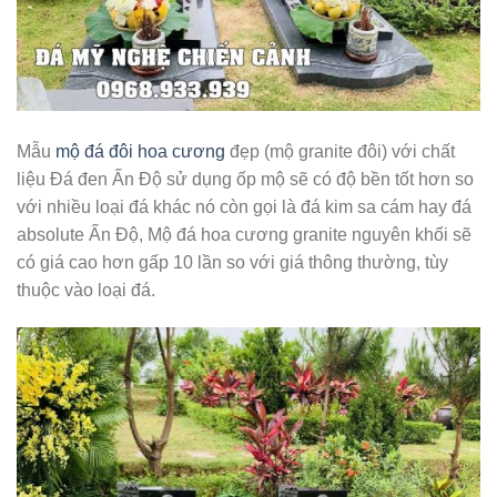
Mẫu
mộ đá đôi hoa cương
đẹp (mộ granite đôi) với chất
liệu Đá đen Ấn Độ sử dụng ốp mộ sẽ có độ bền tốt hơn so
với nhiều loại đá khác nó còn gọi là đá kim sa cám hay đá
absolute Ấn Độ, Mộ đá hoa cương granite nguyên khối sẽ
có giá cao hơn gấp 10 lần so với giá thông thường, tùy
thuộc vào loại đá.