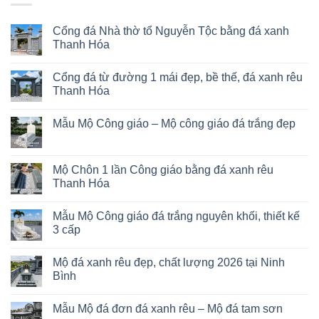
Cổng đá Nhà thờ tổ Nguyễn Tộc bằng đá xanh
Thanh Hóa
Cổng đá từ đường 1 mái đẹp, bề thế, đá xanh rêu
Thanh Hóa
Mẫu Mộ Công giáo – Mộ công giáo đá trắng đẹp
Mộ Chôn 1 lần Công giáo bằng đá xanh rêu
Thanh Hóa
Mẫu Mộ Công giáo đá trắng nguyên khối, thiết kế
3 cấp
Mộ đá xanh rêu đẹp, chất lượng 2026 tại Ninh
Bình
Mẫu Mộ đá đơn đá xanh rêu – Mộ đá tam sơn