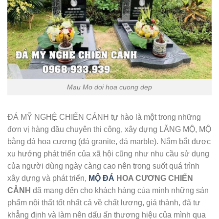
Mau Mo doi hoa cuong dep
ĐÁ MỸ NGHỆ CHIẾN CẢNH tự hào là một trong những
đơn vị hàng đầu chuyên thi công, xây dựng LĂNG MỘ, MỘ
bằng đá hoa cương (đá granite, đá marble). Nắm bắt được
xu hướng phát triển của xã hội cũng như nhu cầu sử dụng
của người dùng ngày càng cao nên trong suốt quá trình
xây dựng và phát triển,
MỘ ĐÁ
HOA CƯƠNG CHIẾN
CẢNH
đã mang đến cho khách hàng của mình những sản
phẩm nội thất tốt nhất cả về chất lượng, giá thành, đã tự
khẳng định và làm nên dấu ấn thương hiệu của mình qua