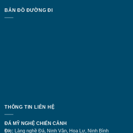
BẢN ĐỒ ĐƯỜNG ĐI
THÔNG TIN LIÊN HỆ
ĐÁ MỸ NGHỆ CHIẾN CẢNH
Đ/c:
Làng nghề Đá, Ninh Vân, Hoa Lư, Ninh Bình