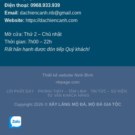
Điện thoại: 0968.933.939
Email:
dachiencanh.nb@gmail.com
Website:
https://dachiencanh.com
Mở cửa: Thứ 2 – Chủ nhật
Thời gian: 7h00 – 22h
Rất hân hạnh được đón tiếp Quý khách!
Thiết kế website Ninh Bình
nbpage.com
LỜI PHẬT DẠY
PHONG THỦY – TÂM LINH
TIN TỨC – SỰ KIỆN
TƯ VẤN KHÁCH HÀNG
Copyright 2026 ©
XÂY LĂNG MỘ ĐÁ, MỘ ĐÁ GIA TỘC