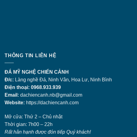
THÔNG TIN LIÊN HỆ
ĐÁ MỸ NGHỆ CHIẾN CẢNH
Đ/c:
Làng nghề Đá, Ninh Vân, Hoa Lư, Ninh Bình
Điện thoại: 0968.933.939
Email:
dachiencanh.nb@gmail.com
Website:
https://dachiencanh.com
Mở cửa: Thứ 2 – Chủ nhật
Thời gian: 7h00 – 22h
Rất hân hạnh được đón tiếp Quý khách!