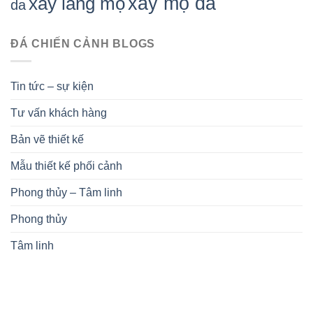
xây mộ đá
xây lăng mộ
da
ĐÁ CHIẾN CẢNH BLOGS
Tin tức – sự kiện
Tư vấn khách hàng
Bản vẽ thiết kế
Mẫu thiết kế phối cảnh
Phong thủy – Tâm linh
Phong thủy
Tâm linh