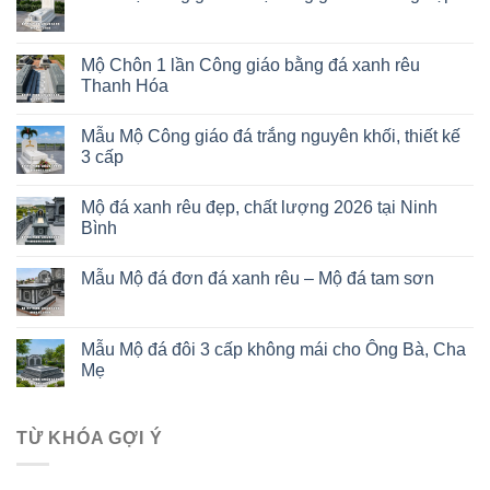
Mộ Chôn 1 lần Công giáo bằng đá xanh rêu
Thanh Hóa
Mẫu Mộ Công giáo đá trắng nguyên khối, thiết kế
3 cấp
Mộ đá xanh rêu đẹp, chất lượng 2026 tại Ninh
Bình
Mẫu Mộ đá đơn đá xanh rêu – Mộ đá tam sơn
Mẫu Mộ đá đôi 3 cấp không mái cho Ông Bà, Cha
Mẹ
TỪ KHÓA GỢI Ý