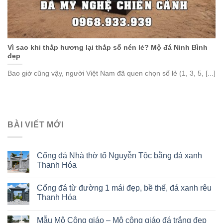
Vì sao khi thắp hương lại thắp số nén lẻ? Mộ đá Ninh Bình
đẹp
Bao giờ cũng vậy, người Việt Nam đã quen chọn số lẻ (1, 3, 5, [...]
BÀI VIẾT MỚI
Cổng đá Nhà thờ tổ Nguyễn Tộc bằng đá xanh
Thanh Hóa
Cổng đá từ đường 1 mái đẹp, bề thế, đá xanh rêu
Thanh Hóa
Mẫu Mộ Công giáo – Mộ công giáo đá trắng đẹp