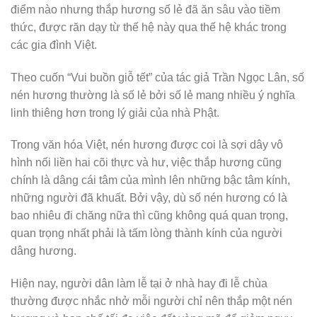
điểm nào nhưng thắp hương số lẻ đã ăn sâu vào tiềm
thức, được răn dạy từ thế hệ này qua thế hệ khác trong
các gia đình Việt.
Theo cuốn “Vui buồn giỗ tết” của tác giả Trần Ngọc Lân, số
nén hương thường là số lẻ bởi số lẻ mang nhiều ý nghĩa
linh thiêng hơn trong lý giải của nhà Phật.
Trong văn hóa Việt, nén hương được coi là sợi dây vô
hình nối liền hai cõi thực và hư, việc thắp hương cũng
chính là dâng cái tâm của mình lên những bậc tâm kính,
những người đã khuất. Bởi vậy, dù số nén hương có là
bao nhiêu đi chăng nữa thì cũng không quá quan trọng,
quan trọng nhất phải là tấm lòng thành kính của người
dâng hương.
Hiện nay, người dân làm lễ tại ở nhà hay đi lễ chùa
thường được nhắc nhở mỗi người chỉ nên thắp một nén