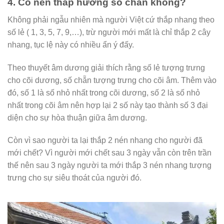
4. Có nên thắp hương số chắn không?
Không phải ngẫu nhiên mà người Việt cứ thắp nhang theo
số lẻ ( 1, 3, 5, 7, 9,…), trừ người mới mất là chỉ thắp 2 cây
nhang, tục lệ này có nhiều ẩn ý đấy.
Theo thuyết âm dương giải thích rằng số lẻ tượng trưng
cho cõi dương, số chẵn tượng trưng cho cõi âm. Thêm vào
đó, số 1 là số nhỏ nhất trong cõi dương, số 2 là số nhỏ
nhất trong cõi âm nên hợp lại 2 số này tạo thành số 3 đại
diện cho sự hòa thuận giữa âm dương.
Còn vì sao người ta lại thắp 2 nén nhang cho người đã
mới chết? Vì người mới chết sau 3 ngày vẫn còn trên trần
thế nên sau 3 ngày người ta mới thắp 3 nén nhang tượng
trưng cho sự siêu thoát của người đó.