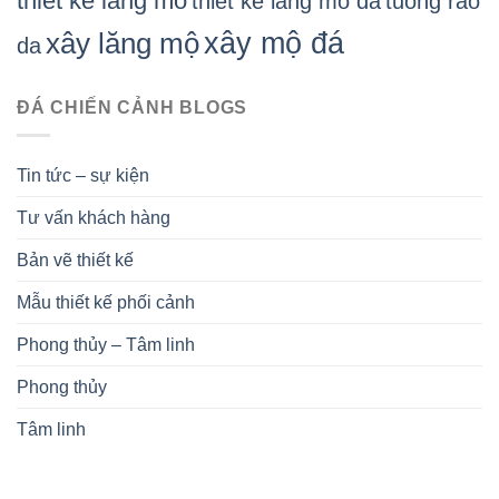
thiet ke lang mo
thiet ke lang mo da
tuong rao
xây mộ đá
xây lăng mộ
da
ĐÁ CHIẾN CẢNH BLOGS
Tin tức – sự kiện
Tư vấn khách hàng
Bản vẽ thiết kế
Mẫu thiết kế phối cảnh
Phong thủy – Tâm linh
Phong thủy
Tâm linh