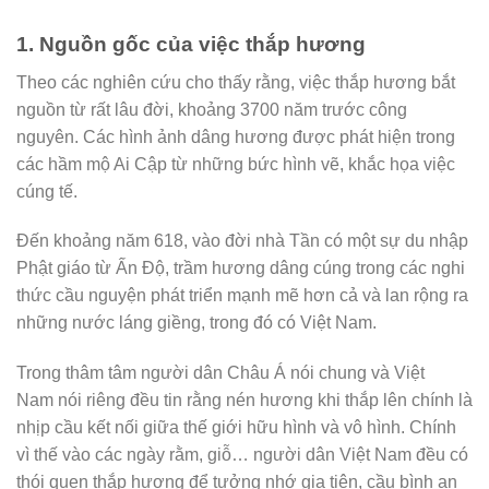
1. Nguồn gốc của việc thắp hương
Theo các nghiên cứu cho thấy rằng, việc thắp hương bắt
nguồn từ rất lâu đời, khoảng 3700 năm trước công
nguyên. Các hình ảnh dâng hương được phát hiện trong
các hầm mộ Ai Cập từ những bức hình vẽ, khắc họa việc
cúng tế.
Đến khoảng năm 618, vào đời nhà Tần có một sự du nhập
Phật giáo từ Ấn Độ, trầm hương dâng cúng trong các nghi
thức cầu nguyện phát triển mạnh mẽ hơn cả và lan rộng ra
những nước láng giềng, trong đó có Việt Nam.
Trong thâm tâm người dân Châu Á nói chung và Việt
Nam nói riêng đều tin rằng nén hương khi thắp lên chính là
nhịp cầu kết nối giữa thế giới hữu hình và vô hình. Chính
vì thế vào các ngày rằm, giỗ… người dân Việt Nam đều có
thói quen thắp hương để tưởng nhớ gia tiên, cầu bình an