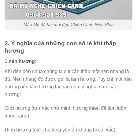
Mẫu Mộ đá hai mái đẹp Chiến Cảnh Ninh BÌnh
2. Ý nghĩa của những con số lẻ khi thắp
hương
1 nén hương:
Khi đến đền chùa chúng ta chỉ cần thắp một nén nhang là
đủ. Nén nhang đó được gọi là tâm hương. Tuy chỉ một nén
nhưng nén tâm hương lại bao gồm ý nghĩa năm sắc
hương:
Giới hương (tự nhắc nhở mình hướng thiện để tâm luôn
trong sáng)
Định hương (giữ cho lòng yên ổn không bị cái xấu)