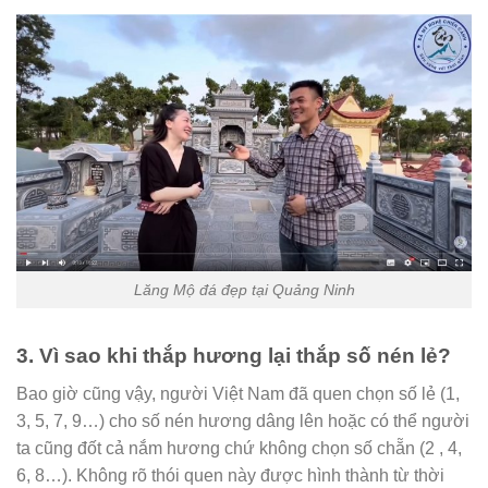
Lăng Mộ đá đẹp tại Quảng Ninh
3. Vì sao khi thắp hương lại thắp số nén lẻ?
Bao giờ cũng vậy, người Việt Nam đã quen chọn số lẻ (1,
3, 5, 7, 9…) cho số nén hương dâng lên hoặc có thể người
ta cũng đốt cả nắm hương chứ không chọn số chẵn (2 , 4,
6, 8…). Không rõ thói quen này được hình thành từ thời