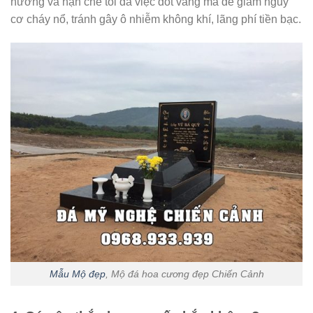
hương và hạn chế tối đa việc đốt vàng mã để giảm nguy
cơ cháy nổ, tránh gây ô nhiễm không khí, lãng phí tiền bạc.
Mẫu Mộ đẹp
, Mộ đá hoa cương đẹp Chiến Cảnh