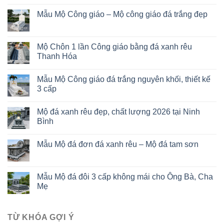
Mẫu Mộ Công giáo – Mộ công giáo đá trắng đẹp
Mộ Chôn 1 lần Công giáo bằng đá xanh rêu
Thanh Hóa
Mẫu Mộ Công giáo đá trắng nguyên khối, thiết kế
3 cấp
Mộ đá xanh rêu đẹp, chất lượng 2026 tại Ninh
Bình
Mẫu Mộ đá đơn đá xanh rêu – Mộ đá tam sơn
Mẫu Mộ đá đôi 3 cấp không mái cho Ông Bà, Cha
Mẹ
TỪ KHÓA GỢI Ý