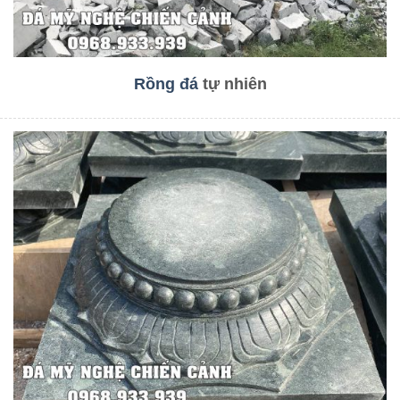
Rồng đá
tự nhiên