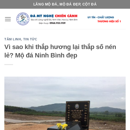
Skip
LĂNG MỘ ĐÁ, MỘ ĐÁ ĐẸP, CỘT ĐÁ
to
content
TÂM LINH
,
TIN TỨC
Vì sao khi thắp hương lại thắp số nén
lẻ? Mộ đá Ninh Bình đẹp