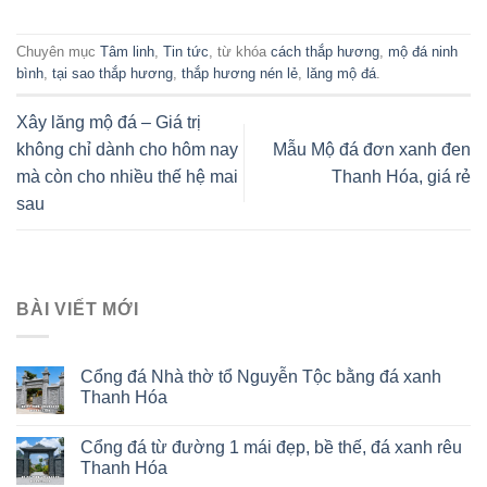
Chuyên mục
Tâm linh
,
Tin tức
, từ khóa
cách thắp hương
,
mộ đá ninh
bình
,
tại sao thắp hương
,
thắp hương nén lẻ
,
lăng mộ đá
.
Xây lăng mộ đá – Giá trị
không chỉ dành cho hôm nay
Mẫu Mộ đá đơn xanh đen
mà còn cho nhiều thế hệ mai
Thanh Hóa, giá rẻ
sau
BÀI VIẾT MỚI
Cổng đá Nhà thờ tổ Nguyễn Tộc bằng đá xanh
Thanh Hóa
Cổng đá từ đường 1 mái đẹp, bề thế, đá xanh rêu
Thanh Hóa