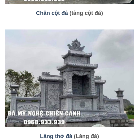
Chân cột đá
(tảng cột đá)
Lăng thờ đá
(Lăng đá)