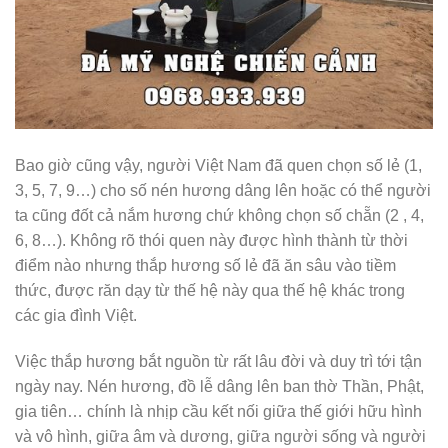
Bao giờ cũng vậy, người Việt Nam đã quen chọn số lẻ (1,
3, 5, 7, 9…) cho số nén hương dâng lên hoặc có thể người
ta cũng đốt cả nắm hương chứ không chọn số chẵn (2 , 4,
6, 8…). Không rõ thói quen này được hình thành từ thời
điểm nào nhưng thắp hương số lẻ đã ăn sâu vào tiềm
thức, được răn dạy từ thế hệ này qua thế hệ khác trong
các gia đình Việt.
Việc thắp hương bắt nguồn từ rất lâu đời và duy trì tới tận
ngày nay. Nén hương, đồ lễ dâng lên ban thờ Thần, Phật,
gia tiên… chính là nhịp cầu kết nối giữa thế giới hữu hình
và vô hình, giữa âm và dương, giữa người sống và người