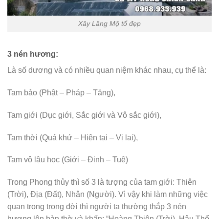
Xây Lăng Mộ tổ đẹp
3 nén hương:
Là số dương và có nhiều quan niệm khác nhau, cụ thể là:
Tam bảo (Phật – Pháp – Tăng),
Tam giới (Dục giới, Sắc giới và Vô sắc giới),
Tam thời (Quá khứ – Hiện tại – Vị lai),
Tam vô lậu học (Giới – Định – Tuệ)
Trong Phong thủy thì số 3 là tượng của tam giới: Thiên
(Trời), Địa (Đất), Nhân (Người). Vì vậy khi làm những việc
quan trọng trong đời thì người ta thường thắp 3 nén
hương lên bàn thờ và khấn: “Hoàng Thiên (Trời), Hậu Thổ