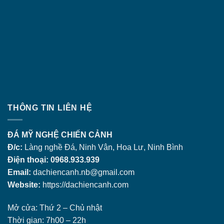
THÔNG TIN LIÊN HỆ
ĐÁ MỸ NGHỆ CHIẾN CẢNH
Đ/c:
Làng nghề Đá, Ninh Vân, Hoa Lư, Ninh Bình
Điện thoại: 0968.933.939
Email:
dachiencanh.nb@gmail.com
Website:
https://dachiencanh.com
Mở cửa: Thứ 2 – Chủ nhật
Thời gian: 7h00 – 22h