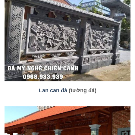
Lan can đá
(tường đá)