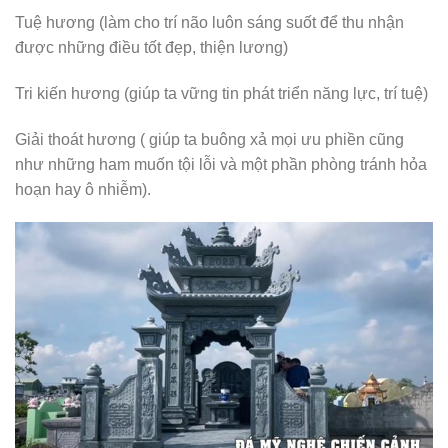
Tuệ hương (làm cho trí não luôn sáng suốt để thu nhận
được những điều tốt đẹp, thiện lương)
Tri kiến hương (giúp ta vững tin phát triển năng lực, trí tuệ)
Giải thoát hương ( giúp ta buông xả mọi ưu phiền cũng
như những ham muốn tội lỗi và một phần phòng tránh hỏa
hoạn hay ô nhiễm).