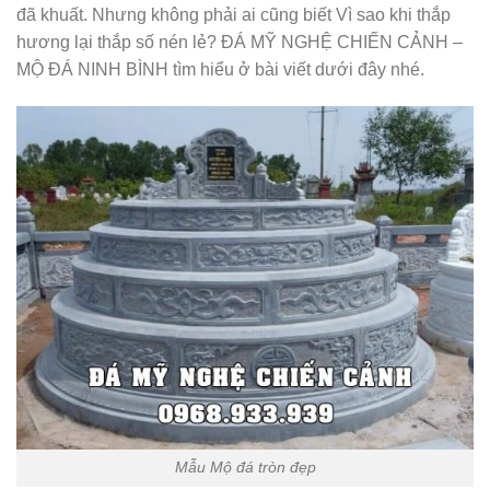
đã khuất. Nhưng không phải ai cũng biết Vì sao khi thắp
hương lại thắp số nén lẻ? ĐÁ MỸ NGHỆ CHIẾN CẢNH –
MỘ ĐÁ NINH BÌNH tìm hiểu ở bài viết dưới đây nhé.
Mẫu Mộ đá tròn đẹp