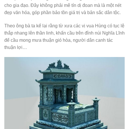
cho gia đạo. Đây không phải mê tín dị đoan mà là một nét
đẹp văn hóa, góp phần bảo tồn giá trị và bản sắc dân tộc.
Theo ông bà ta kể lại rằng từ xưa các vị vua Hùng có tục lệ
thắp nhang lên thần linh, khấn cầu trên đỉnh núi Nghĩa Lĩnh
để cầu mong mưa thuận gió hòa, người dân canh tác
thuận lợi…