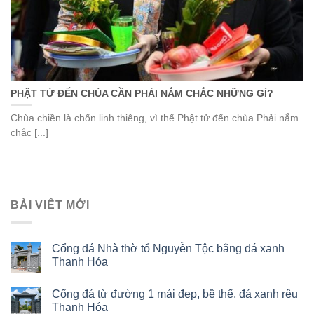
PHẬT TỬ ĐẾN CHÙA CẦN PHẢI NẮM CHẮC NHỮNG GÌ?
Chùa chiền là chốn linh thiêng, vì thế Phật tử đến chùa Phải nắm
chắc [...]
BÀI VIẾT MỚI
Cổng đá Nhà thờ tổ Nguyễn Tộc bằng đá xanh
Thanh Hóa
Cổng đá từ đường 1 mái đẹp, bề thế, đá xanh rêu
Thanh Hóa