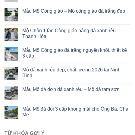
Mẫu Mộ Công giáo – Mộ công giáo đá trắng đẹp
Mộ Chôn 1 lần Công giáo bằng đá xanh rêu
Thanh Hóa
Mẫu Mộ Công giáo đá trắng nguyên khối, thiết kế
3 cấp
Mộ đá xanh rêu đẹp, chất lượng 2026 tại Ninh
Bình
Mẫu Mộ đá đơn đá xanh rêu – Mộ đá tam sơn
Mẫu Mộ đá đôi 3 cấp không mái cho Ông Bà, Cha
Mẹ
TỪ KHÓA GỢI Ý