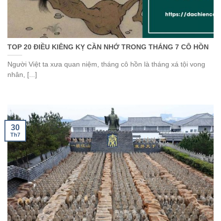
TOP 20 ĐIỀU KIÊNG KỴ CẦN NHỚ TRONG THÁNG 7 CÔ HỒN
Người Việt ta xưa quan niệm, tháng cô hồn là tháng xá tội vong
nhân, [...]
30
Th7