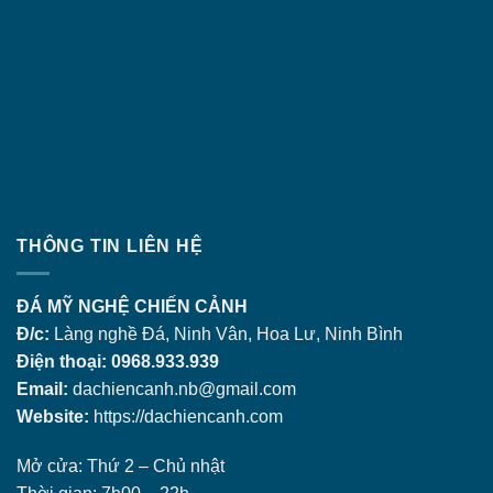
THÔNG TIN LIÊN HỆ
ĐÁ MỸ NGHỆ CHIẾN CẢNH
Đ/c:
Làng nghề Đá, Ninh Vân, Hoa Lư, Ninh Bình
Điện thoại: 0968.933.939
Email:
dachiencanh.nb@gmail.com
Website:
https://dachiencanh.com
Mở cửa: Thứ 2 – Chủ nhật