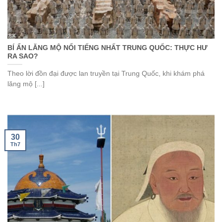
BÍ ẨN LĂNG MỘ NỔI TIẾNG NHẤT TRUNG QUỐC: THỰC HƯ
RA SAO?
Theo lời đồn đại được lan truyền tại Trung Quốc, khi khám phá
lăng mộ [...]
30
Th7