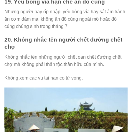
19. Yếu bóng vía hạn chế ăn đồ cúng
Những người hay ốp nhập, yếu bóng vía hay sát âm tránh
ăn cơm đám ma, không ăn đồ cúng ngoài mộ hoặc đồ
cúng chúng sinh trong tháng 7
20. Không nhắc tên người chết đường chết
chợ
Không nhắc tên những người chết oan chết đường chết
chợ mà không phải thân tộc thân hữu của mình.
Không xem các vụ tai nạn có tử vong.