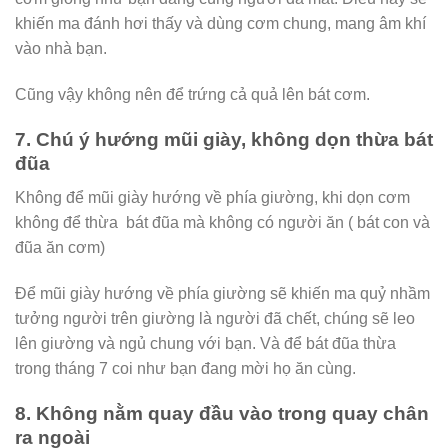
khiến ma đánh hơi thấy và dùng cơm chung, mang âm khí
vào nhà bạn.
Cũng vậy không nên để trứng cả quả lên bát cơm.
7. Chú ý hướng mũi giày, không dọn thừa bát
đũa
Không để mũi giày hướng về phía giường, khi dọn cơm
không để thừa bát đũa mà không có người ăn ( bát con và
đũa ăn cơm)
Để mũi giày hướng về phía giường sẽ khiến ma quỷ nhầm
tưởng người trên giường là người đã chết, chúng sẽ leo
lên giường và ngủ chung với bạn. Và để bát đũa thừa
trong tháng 7 coi như bạn đang mời họ ăn cùng.
8. Không nằm quay đầu vào trong quay chân
ra ngoài