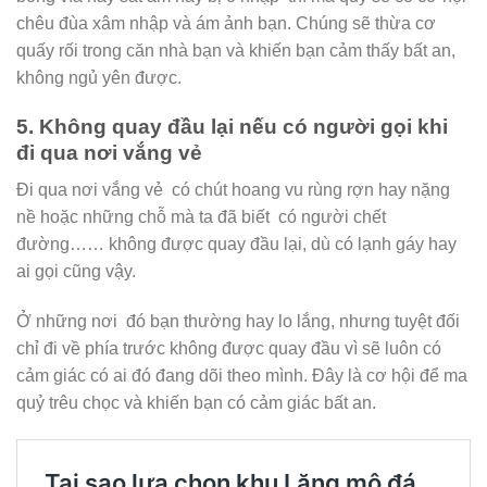
chêu đùa xâm nhập và ám ảnh bạn. Chúng sẽ thừa cơ
quấy rối trong căn nhà bạn và khiến bạn cảm thấy bất an,
không ngủ yên được.
5. Không quay đầu lại nếu có người gọi khi
đi qua nơi vắng vẻ
Đi qua nơi vắng vẻ có chút hoang vu rùng rợn hay nặng
nề hoặc những chỗ mà ta đã biết có người chết
đường…… không được quay đầu lại, dù có lạnh gáy hay
ai gọi cũng vậy.
Ở những nơi đó bạn thường hay lo lắng, nhưng tuyệt đối
chỉ đi về phía trước không được quay đầu vì sẽ luôn có
cảm giác có ai đó đang dõi theo mình. Đây là cơ hội để ma
quỷ trêu chọc và khiến bạn có cảm giác bất an.