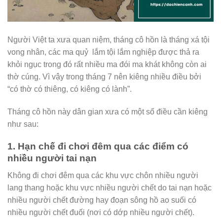
Người Việt ta xưa quan niệm, tháng cô hồn là tháng xá tội
vong nhân, các ma quỷ lắm tội lắm nghiệp được thả ra
khỏi ngục trong đó rất nhiều ma đói ma khát không còn ai
thờ cúng. Vì vậy trong tháng 7 nên kiêng nhiều điều bởi
“có thờ có thiêng, có kiêng có lành”.
Tháng cô hồn này dân gian xưa có một số điều cần kiêng
như sau:
1. Hạn chế đi chơi đêm qua các điểm có
nhiều người tai nạn
Không đi chơi đêm qua các khu vực chôn nhiều người
lang thang hoặc khu vực nhiều người chết do tai nạn hoặc
nhiều người chết đường hay đoạn sông hồ ao suối có
nhiều người chết đuối (nơi có dớp nhiều người chết).