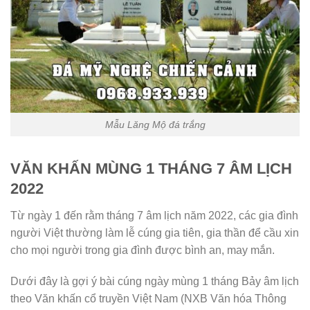
Mẫu Lăng Mộ đá trắng
VĂN KHẤN MÙNG 1 THÁNG 7 ÂM LỊCH
2022
Từ ngày 1 đến rằm tháng 7 âm lịch năm 2022, các gia đình
người Việt thường làm lễ cúng gia tiên, gia thần để cầu xin
cho mọi người trong gia đình được bình an, may mắn.
Dưới đây là gợi ý bài cúng ngày mùng 1 tháng Bảy âm lịch
theo Văn khấn cổ truyền Việt Nam (NXB Văn hóa Thông