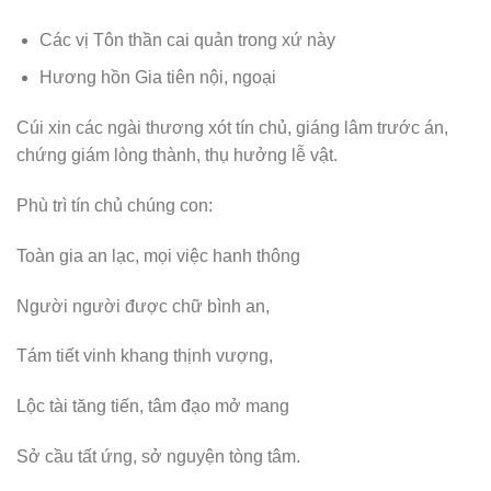
Các vị Tôn thần cai quản trong xứ này
Hương hồn Gia tiên nội, ngoại
Cúi xin các ngài thương xót tín chủ, giáng lâm trước án,
chứng giám lòng thành, thụ hưởng lễ vật.
Phù trì tín chủ chúng con:
Toàn gia an lạc, mọi việc hanh thông
Người người được chữ bình an,
Tám tiết vinh khang thịnh vượng,
Lộc tài tăng tiến, tâm đạo mở mang
Sở cầu tất ứng, sở nguyện tòng tâm.