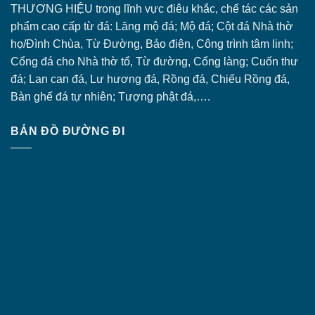
THƯƠNG HIỆU trong lĩnh vực điêu khắc, chế tác các sản
phẩm cao cấp từ đá: Lăng
mộ đá
; Mộ đá; Cột đá Nhà thờ
họ/Đình Chùa, Từ Đường, Bảo điện, Công trình tâm linh;
Cổng đá
cho Nhà thờ tổ, Từ đường, Cổng làng; Cuốn thư
đá; Lan can đá, Lư hương đá, Rồng đá, Chiếu Rồng đá,
Bàn ghế đá tự nhiên; Tượng phật đá,….
BẢN ĐỒ ĐƯỜNG ĐI