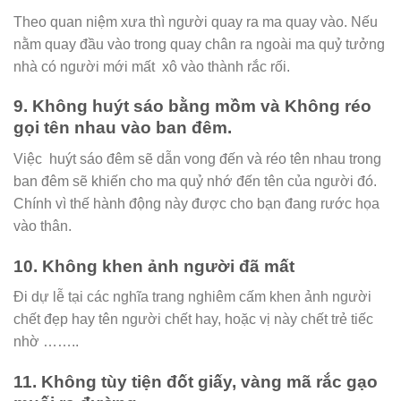
Theo quan niệm xưa thì người quay ra ma quay vào. Nếu
nằm quay đầu vào trong quay chân ra ngoài ma quỷ tưởng
nhà có người mới mất xô vào thành rắc rối.
9. Không huýt sáo bằng mồm và Không réo
gọi tên nhau vào ban đêm.
Việc huýt sáo đêm sẽ dẫn vong đến và réo tên nhau trong
ban đêm sẽ khiến cho ma quỷ nhớ đến tên của người đó.
Chính vì thế hành động này được cho bạn đang rước họa
vào thân.
10. Không khen ảnh người đã mất
Đi dự lễ tại các nghĩa trang nghiêm cấm khen ảnh người
chết đẹp hay tên người chết hay, hoặc vị này chết trẻ tiếc
nhờ ……..
11. Không tùy tiện đốt giấy, vàng mã rắc gạo