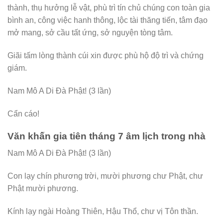
thành, thụ hưởng lễ vật, phù trì tín chủ chúng con toàn gia
bình an, công việc hanh thông, lộc tài thăng tiến, tâm đạo
mở mang, sở cầu tất ứng, sở nguyện tòng tâm.
Giãi tấm lòng thành cúi xin được phù hộ độ trì và chứng
giám.
Nam Mô A Di Đà Phật! (3 lần)
Cẩn cáo!
Văn khấn gia tiên tháng 7 âm lịch trong nhà
Nam Mô A Di Đà Phật! (3 lần)
Con lạy chín phương trời, mười phương chư Phật, chư
Phật mười phương.
Kính lạy ngài Hoàng Thiên, Hậu Thổ, chư vị Tôn thần.