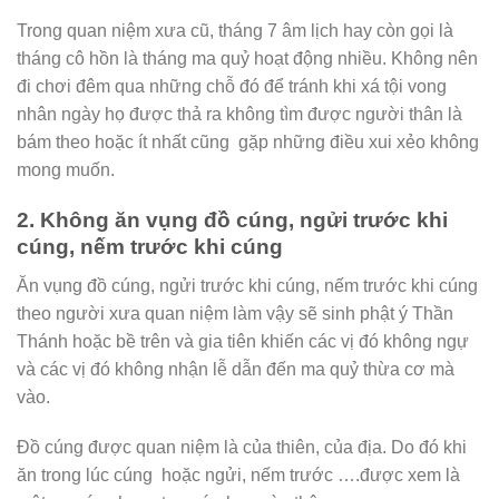
Trong quan niệm xưa cũ, tháng 7 âm lịch hay còn gọi là
tháng cô hồn là tháng ma quỷ hoạt động nhiều. Không nên
đi chơi đêm qua những chỗ đó để tránh khi xá tội vong
nhân ngày họ được thả ra không tìm được người thân là
bám theo hoặc ít nhất cũng gặp những điều xui xẻo không
mong muốn.
2. Không ăn vụng đồ cúng, ngửi trước khi
cúng, nếm trước khi cúng
Ăn vụng đồ cúng, ngửi trước khi cúng, nếm trước khi cúng
theo người xưa quan niệm làm vậy sẽ sinh phật ý Thần
Thánh hoặc bề trên và gia tiên khiến các vị đó không ngự
và các vị đó không nhận lễ dẫn đến ma quỷ thừa cơ mà
vào.
Đồ cúng được quan niệm là của thiên, của địa. Do đó khi
ăn trong lúc cúng hoặc ngửi, nếm trước ….được xem là