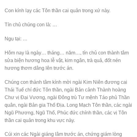
Con kính lạy các Tôn thần cai quản trong xứ này.
Tín chủ chúng con là: …
Ngụ tại: …
Hôm nay là ngày… tháng… năm…, tín chủ con thành tâm
sửa biện hương hoa lễ vật, kim ngân, trà quả, đốt nén
hương thơm dâng lên trước án.
Chúng con thành tâm kính mời ngài Kim Niên đương cai
Thái Tuế chí đức Tôn thần, ngài Bản cảnh Thành hoàng
Chư vị Đại Vương, ngài Đông trù Tư mệnh Táo phủ Thần
quân, ngài Bản gia Thổ Địa. Long Mạch Tôn thần, các ngài
Ngũ Phương, Ngũ Thổ, Phúc đức chính thần, các vị Tôn
thần cai quản trong khu vực này.
Cúi xin các Ngài giáng lâm trước án, chứng giám lòng