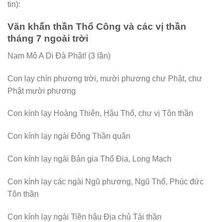
tin):
Văn khấn thần Thổ Công và các vị thần
tháng 7 ngoài trời
Nam Mô A Di Đà Phật! (3 lần)
Con lạy chín phương trời, mười phương chư Phật, chư
Phật mười phương
Con kính lạy Hoàng Thiên, Hậu Thổ, chư vị Tôn thần
Con kính lạy ngài Đông Thần quân
Con kính lạy ngài Bản gia Thổ Địa, Long Mạch
Con kính lạy các ngài Ngũ phương, Ngũ Thổ, Phúc đức
Tôn thần
Con kính lạy ngài Tiền hậu Địa chủ Tài thần