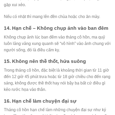
gặp xui xẻo.
Nếu có nhặt thì mang lên đền chùa hoặc cho ăn mày.
14. Hạn chế – Không chụp ảnh vào ban đêm
Không chụp ảnh lúc ban đêm vào tháng cô hồn, ma quỷ
luôn lảng vảng xung quanh sẽ “vô hình” vào ảnh chung với
người sống, đó là điều cấm kỵ.
15. Không nên thề thốt, hứa suông
Trong tháng cô hồn, đặc biệt là khoảng thời gian từ 11 giờ
đến 12 giờ 45 phút trưa hoặc từ 18 giờ chiều cho đến rạng
sáng, không được thề thốt hay nói bậy bạ bất cứ điều gì
kẻo rước họa vào thân.
16. Hạn chế làm chuyện đại sự
Tháng cô hồn hạn chế làm những chuyện đại sự như ký