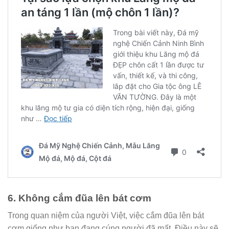
6. Không cắm đũa lên bát cơm
Trong quan niệm của người Việt, việc cắm đũa lên bát
cơm giống như bạn đang cúng người đã mất. Điều này sẽ