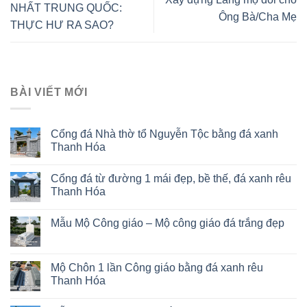
NHẤT TRUNG QUỐC:
Ông Bà/Cha Mẹ
THỰC HƯ RA SAO?
BÀI VIẾT MỚI
Cổng đá Nhà thờ tổ Nguyễn Tộc bằng đá xanh
Thanh Hóa
Cổng đá từ đường 1 mái đẹp, bề thế, đá xanh rêu
Thanh Hóa
Mẫu Mộ Công giáo – Mộ công giáo đá trắng đẹp
Mộ Chôn 1 lần Công giáo bằng đá xanh rêu
Thanh Hóa