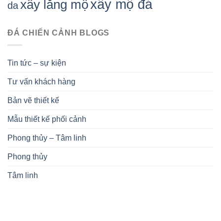
xây mộ đá
xây lăng mộ
da
ĐÁ CHIẾN CẢNH BLOGS
Tin tức – sự kiện
Tư vấn khách hàng
Bản vẽ thiết kế
Mẫu thiết kế phối cảnh
Phong thủy – Tâm linh
Phong thủy
Tâm linh