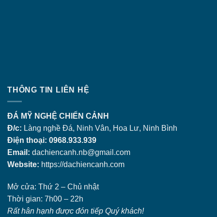
THÔNG TIN LIÊN HỆ
ĐÁ MỸ NGHỆ CHIẾN CẢNH
Đ/c:
Làng nghề Đá, Ninh Vân, Hoa Lư, Ninh Bình
Điện thoại: 0968.933.939
Email:
dachiencanh.nb@gmail.com
Website:
https://dachiencanh.com
Mở cửa: Thứ 2 – Chủ nhật
Thời gian: 7h00 – 22h
Rất hân hạnh được đón tiếp Quý khách!