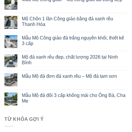
Mộ Chôn 1 lần Công giáo bằng đá xanh rêu
Thanh Hóa
Mẫu Mộ Công giáo đá trắng nguyên khối, thiết kế
3 cấp
Mộ đá xanh rêu đẹp, chất lượng 2026 tại Ninh
Bình
Mẫu Mộ đá đơn đá xanh rêu – Mộ đá tam sơn
Mẫu Mộ đá đôi 3 cấp không mái cho Ông Bà, Cha
Mẹ
TỪ KHÓA GỢI Ý