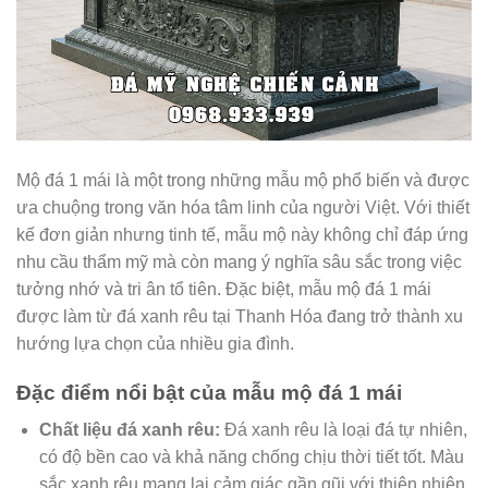
Mộ đá 1 mái là một trong những mẫu mộ phổ biến và được
ưa chuộng trong văn hóa tâm linh của người Việt. Với thiết
kế đơn giản nhưng tinh tế, mẫu mộ này không chỉ đáp ứng
nhu cầu thẩm mỹ mà còn mang ý nghĩa sâu sắc trong việc
tưởng nhớ và tri ân tổ tiên. Đặc biệt, mẫu mộ đá 1 mái
được làm từ đá xanh rêu tại Thanh Hóa đang trở thành xu
hướng lựa chọn của nhiều gia đình.
Đặc điểm nổi bật của mẫu mộ đá 1 mái
Chất liệu đá xanh rêu:
Đá xanh rêu là loại đá tự nhiên,
có độ bền cao và khả năng chống chịu thời tiết tốt. Màu
sắc xanh rêu mang lại cảm giác gần gũi với thiên nhiên,