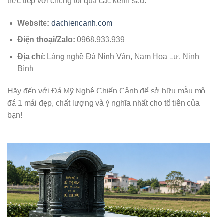
trực tiếp với chúng tôi qua các kênh sau:
Website:
dachiencanh.com
Điện thoại/Zalo:
0968.933.939
Địa chỉ:
Làng nghề Đá Ninh Vân, Nam Hoa Lư, Ninh
Bình
Hãy đến với Đá Mỹ Nghệ Chiến Cảnh để sở hữu mẫu mộ
đá 1 mái đẹp, chất lượng và ý nghĩa nhất cho tổ tiên của
bạn!