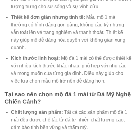
tượng trưng cho sự sống và sự vĩnh cửu.
Thiết kế đơn giản nhưng tinh tế:
Mẫu mộ 1 mái
thường có hình dáng gọn gàng, không cầu kỳ nhưng
vẫn toát lên vẻ trang nghiêm và thanh thoát. Thiết kế
này giúp mộ dễ dàng hòa quyện với không gian xung
quanh.
Kích thước linh hoạt:
Mộ đá 1 mái có thể được thiết kế
với nhiều kích thước khác nhau, phù hợp với nhu cầu
và mong muốn của từng gia đình. Điều này giúp cho
việc lựa chọn mẫu mộ trở nên dễ dàng hơn.
Tại sao nên chọn mộ đá 1 mái từ Đá Mỹ Nghệ
Chiến Cảnh?
Chất lượng sản phẩm:
Tất cả các sản phẩm mộ đá 1
mái đều được chế tác từ đá tự nhiên chất lượng cao,
đảm bảo tính bền vững và thẩm mỹ.