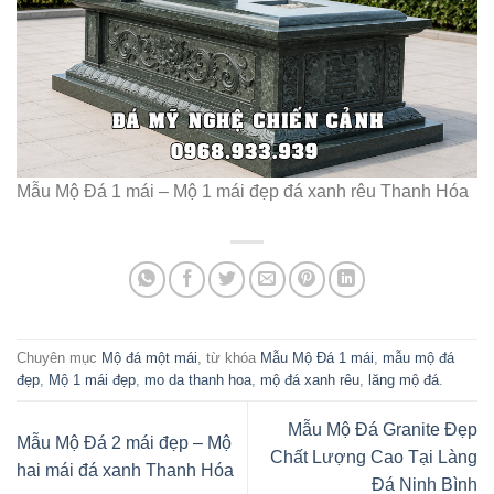
Mẫu Mộ Đá 1 mái – Mộ 1 mái đẹp đá xanh rêu Thanh Hóa
Chuyên mục
Mộ đá một mái
, từ khóa
Mẫu Mộ Đá 1 mái
,
mẫu mộ đá
đẹp
,
Mộ 1 mái đẹp
,
mo da thanh hoa
,
mộ đá xanh rêu
,
lăng mộ đá
.
Mẫu Mộ Đá Granite Đẹp
Mẫu Mộ Đá 2 mái đẹp – Mộ
Chất Lượng Cao Tại Làng
hai mái đá xanh Thanh Hóa
Đá Ninh Bình