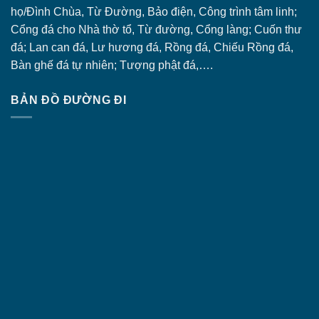
họ/Đình Chùa, Từ Đường, Bảo điện, Công trình tâm linh;
Cổng đá
cho Nhà thờ tổ, Từ đường, Cổng làng; Cuốn thư
đá; Lan can đá, Lư hương đá, Rồng đá, Chiếu Rồng đá,
Bàn ghế đá tự nhiên; Tượng phật đá,….
BẢN ĐỒ ĐƯỜNG ĐI