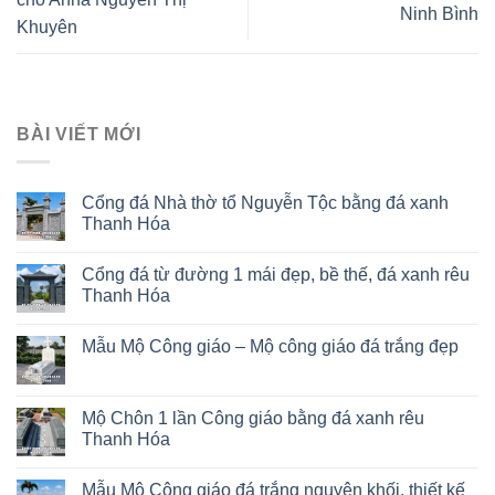
Ninh Bình
Khuyên
BÀI VIẾT MỚI
Cổng đá Nhà thờ tổ Nguyễn Tộc bằng đá xanh
Thanh Hóa
Cổng đá từ đường 1 mái đẹp, bề thế, đá xanh rêu
Thanh Hóa
Mẫu Mộ Công giáo – Mộ công giáo đá trắng đẹp
Mộ Chôn 1 lần Công giáo bằng đá xanh rêu
Thanh Hóa
Mẫu Mộ Công giáo đá trắng nguyên khối, thiết kế