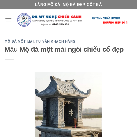
Skip
LĂNG MỘ ĐÁ, MỘ ĐÁ ĐẸP, CỘT ĐÁ
to
content
MỘ ĐÁ MỘT MÁI
,
TƯ VẤN KHÁCH HÀNG
Mẫu Mộ đá một mái ngói chiếu cổ đẹp