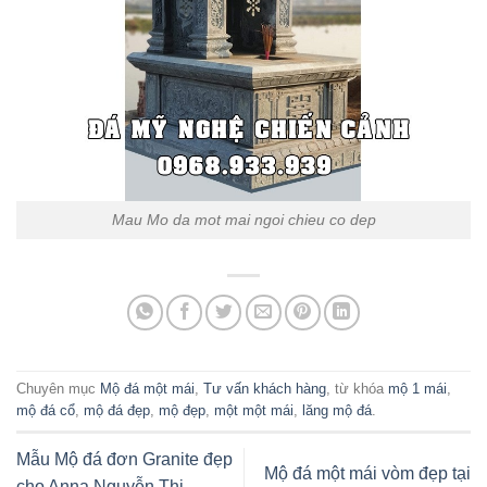
Mau Mo da mot mai ngoi chieu co dep
Chuyên mục
Mộ đá một mái
,
Tư vấn khách hàng
, từ khóa
mộ 1 mái
,
mộ đá cổ
,
mộ đá đẹp
,
mộ đẹp
,
một một mái
,
lăng mộ đá
.
Mẫu Mộ đá đơn Granite đẹp
Mộ đá một mái vòm đẹp tại
cho Anna Nguyễn Thị