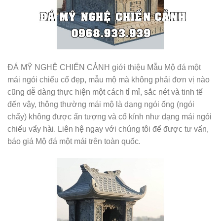
ĐÁ MỸ NGHỆ CHIẾN CẢNH giới thiệu Mẫu Mộ đá một
mái ngói chiếu cổ đẹp, mẫu mộ mà không phải đơn vị nào
cũng dễ dàng thực hiện một cách tỉ mỉ, sắc nét và tinh tế
đến vậy, thông thường mái mộ là dạng ngói ống (ngói
chẩy) không được ấn tượng và cổ kính như dạng mái ngói
chiếu vẩy hài. Liên hệ ngay với chúng tôi để được tư vấn,
báo giá Mộ đá một mái trên toàn quốc.