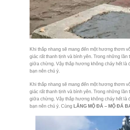
Khi thắp nhang sẽ mang đến một hương thơm vô
giác rất thanh tịnh và bình yên. Trong những lần
giữa chừng. Vậy thắp hương không cháy hết là đ
bạn nên chú ý.
Khi thắp nhang sẽ mang đến một hương thơm vô
giác rất thanh tịnh và bình yên. Trong những lần
giữa chừng. Vậy thắp hương không cháy hết là đ
bạn nên chú ý. Cùng
LĂNG MỘ ĐÁ – MỘ ĐÁ BA M