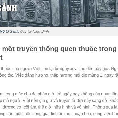
Mộ tổ 3 mái
đẹp tại Ninh Bình
– một truyền thống quen thuộc trong
t
huộc của người Việt, tồn tại từ ngày xưa cho đến bây giờ. Ng
 dòng tộc. Việc dâng hương, thắp hương mỗi dịp mùng 1, ngày r
m trọng mặc cho đa phần giới trẻ ngày nay không còn quan tâm
p mà người Việt nên gìn giữ và truyền từ đời này sang đời khác
i dương với cõi âm, thế giới hữu hình và vô hình. Thông qua là
g cầu một cuộc sống gia đình ấm no, thuận hòa, công việc ha