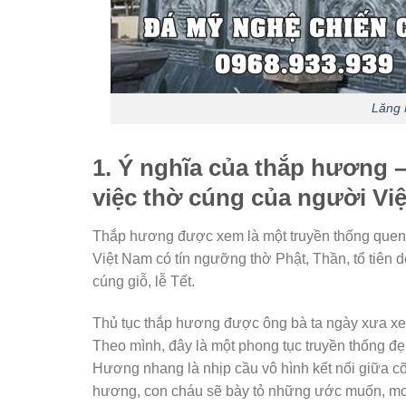
Lăng 
1. Ý nghĩa của thắp hương 
việc thờ cúng của người Việ
Thắp hương được xem là một truyền thống quen t
Việt Nam có tín ngưỡng thờ Phật, Thần, tổ tiên
cúng giỗ, lễ Tết.
Thủ tục thắp hương được ông bà ta ngày xưa xe
Theo mình, đây là một phong tục truyền thống đẹ
Hương nhang là nhịp cầu vô hình kết nối giữa cõ
hương, con cháu sẽ bày tỏ những ước muốn, mon