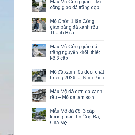
Mẫu Mộ Công giáo – Mộ
công giáo đá trắng đẹp
Mộ Chôn 1 lần Công
giáo bằng đá xanh rêu
Thanh Hóa
Mẫu Mộ Công giáo đá
trắng nguyên khối, thiết
kế 3 cấp
Mộ đá xanh rêu đẹp, chất
lượng 2026 tại Ninh Bình
Mẫu Mộ đá đơn đá xanh
rêu – Mộ đá tam sơn
Mẫu Mộ đá đôi 3 cấp
không mái cho Ông Bà,
Cha Mẹ