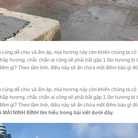
 cùng dễ chịu và ấm áp, mùi hương này còn khiến chúng ta có
 thắp hương, chắc chắn ai cũng sẽ phải bắt gặp 1 lần hương bị t
iềm gì? Theo tâm linh, điều này sẽ ẩn chứa một điềm báo gì đ
 cùng dễ chịu và ấm áp, mùi hương này còn khiến chúng ta có
 thắp hương, chắc chắn ai cũng sẽ phải bắt gặp 1 lần hương bị t
iềm gì? Theo tâm linh, điều này sẽ ẩn chứa một điềm báo gì đ
ÁI NINH BÌNH tìm hiểu trong bài viết dưới đây.