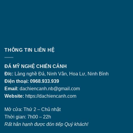
THÔNG TIN LIÊN HỆ
ĐÁ MỸ NGHỆ CHIẾN CẢNH
Đ/c:
Làng nghề Đá, Ninh Vân, Hoa Lư, Ninh Bình
Điện thoại: 0968.933.939
Email:
dachiencanh.nb@gmail.com
Website:
https://dachiencanh.com
Mở cửa: Thứ 2 – Chủ nhật
Thời gian: 7h00 – 22h
Rất hân hạnh được đón tiếp Quý khách!