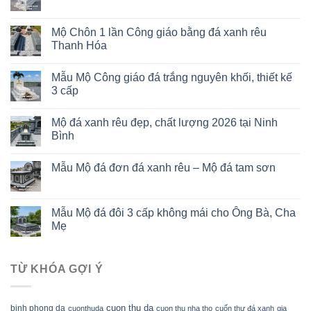
Mộ Chôn 1 lần Công giáo bằng đá xanh rêu
Thanh Hóa
Mẫu Mộ Công giáo đá trắng nguyên khối, thiết kế
3 cấp
Mộ đá xanh rêu đẹp, chất lượng 2026 tại Ninh
Bình
Mẫu Mộ đá đơn đá xanh rêu – Mộ đá tam sơn
Mẫu Mộ đá đôi 3 cấp không mái cho Ông Bà, Cha
Mẹ
TỪ KHÓA GỢI Ý
cuon thu da
binh phong da
cuonthuda
cuon thu nha tho
cuốn thư đá xanh
gia