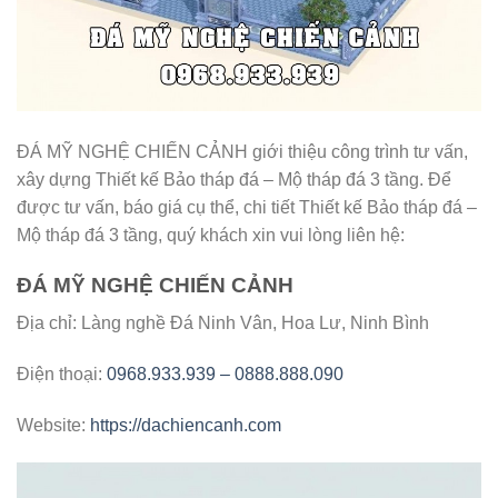
ĐÁ MỸ NGHỆ CHIẾN CẢNH giới thiệu công trình tư vấn,
xây dựng Thiết kế Bảo tháp đá – Mộ tháp đá 3 tầng. Để
được tư vấn, báo giá cụ thể, chi tiết Thiết kế Bảo tháp đá –
Mộ tháp đá 3 tầng, quý khách xin vui lòng liên hệ:
ĐÁ MỸ NGHỆ CHIẾN CẢNH
Địa chỉ: Làng nghề Đá Ninh Vân, Hoa Lư, Ninh Bình
Điện thoại:
0968.933.939 – 0888.888.090
Website:
https://dachiencanh.com