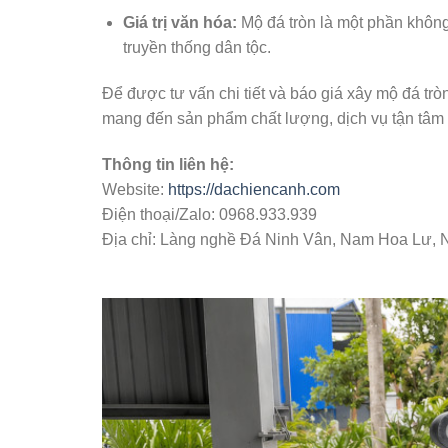
Giá trị văn hóa:
Mộ đá tròn là một phần không 
truyền thống dân tộc.
Để được tư vấn chi tiết và báo giá xây mộ đá tr
mang đến sản phẩm chất lượng, dịch vụ tận tâm 
Thông tin liên hệ:
Website:
https://dachiencanh.com
Điện thoại/Zalo: 0968.933.939
Địa chỉ: Làng nghề Đá Ninh Vân, Nam Hoa Lư, N