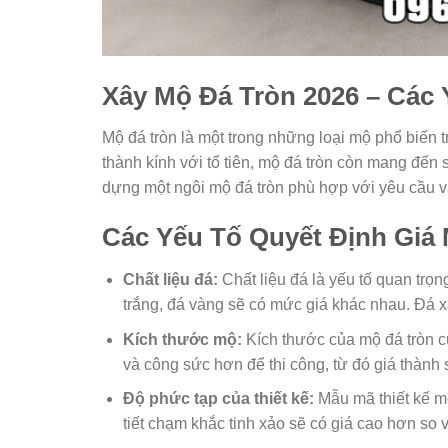
Xây Mộ Đá Tròn 2026 – Các 
Mộ đá tròn là một trong những loại mộ phổ biến 
thành kính với tổ tiên, mộ đá tròn còn mang đến
dựng một ngôi mộ đá tròn phù hợp với yêu cầu và
Các Yếu Tố Quyết Định Giá
Chất liệu đá:
Chất liệu đá là yếu tố quan trọ
trắng, đá vàng sẽ có mức giá khác nhau. Đá
Kích thước mộ:
Kích thước của mộ đá tròn cũ
và công sức hơn để thi công, từ đó giá thành
Độ phức tạp của thiết kế:
Mẫu mã thiết kế m
tiết chạm khắc tinh xảo sẽ có giá cao hơn so