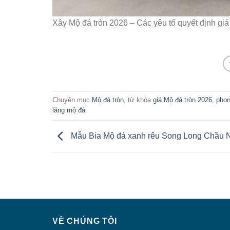
Xây Mộ đá tròn 2026 – Các yêu tố quyết định giá
Chuyên mục
Mộ đá tròn
, từ khóa
giá Mộ đá tròn 2026
,
phon
lăng mộ đá
.
Mẫu Bia Mộ đá xanh rêu Song Long Chầu 
VỀ CHÚNG TÔI