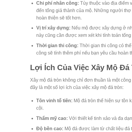
Chi phí nhân công:
Tùy thuộc vào địa điểm 
đến tổng giá thành của mộ. Những người thợ
hoàn thiện sẽ tốt hơn.
Vị trí xây dựng:
Nếu mộ được xây dựng ở nhữn
này cũng cần được xem xét khi tính toán tổng 
Thời gian thi công:
Thời gian thi công có th
công sẽ tính thêm phí nếu bạn yêu cầu hoàn 
Lợi Ích Của Việc Xây Mộ Đá
Xây mộ đá tròn không chỉ đơn thuần là một công
đây là một số lợi ích của việc xây mộ đá tròn:
Tôn vinh tổ tiên:
Mộ đá tròn thể hiện sự tôn k
cội.
Thẩm mỹ cao:
Với thiết kế tinh xảo và đa d
Độ bền cao:
Mộ đá được làm từ chất liệu đá t