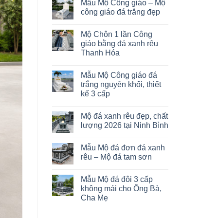
Mẫu Mộ Công giáo – Mộ
công giáo đá trắng đẹp
Mộ Chôn 1 lần Công
giáo bằng đá xanh rêu
Thanh Hóa
Mẫu Mộ Công giáo đá
trắng nguyên khối, thiết
kế 3 cấp
Mộ đá xanh rêu đẹp, chất
lượng 2026 tại Ninh Bình
Mẫu Mộ đá đơn đá xanh
rêu – Mộ đá tam sơn
Mẫu Mộ đá đôi 3 cấp
không mái cho Ông Bà,
Cha Mẹ