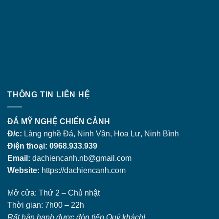
THÔNG TIN LIÊN HỆ
ĐÁ MỸ NGHỆ CHIẾN CẢNH
Đ/c:
Làng nghề Đá, Ninh Vân, Hoa Lư, Ninh Bình
Điện thoại: 0968.933.939
Email:
dachiencanh.nb@gmail.com
Website:
https://dachiencanh.com
Mở cửa: Thứ 2 – Chủ nhật
Thời gian: 7h00 – 22h
Rất hân hạnh được đón tiếp Quý khách!