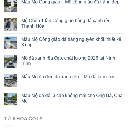
Mẫu Mộ Công giáo – Mộ công giáo đá trắng đẹp
Mộ Chôn 1 lần Công giáo bằng đá xanh rêu
Thanh Hóa
Mẫu Mộ Công giáo đá trắng nguyên khối, thiết kế
3 cấp
Mộ đá xanh rêu đẹp, chất lượng 2026 tại Ninh
Bình
Mẫu Mộ đá đơn đá xanh rêu – Mộ đá tam sơn
Mẫu Mộ đá đôi 3 cấp không mái cho Ông Bà, Cha
Mẹ
TỪ KHÓA GỢI Ý