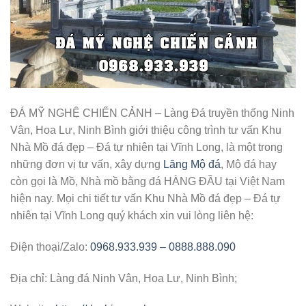
ĐÁ MỸ NGHỆ CHIẾN CẢNH – Làng Đá truyền thống Ninh
Vân, Hoa Lư, Ninh Bình giới thiệu công trình tư vấn Khu
Nhà Mồ đá đẹp – Đá tự nhiên tại Vĩnh Long, là một trong
những đơn vị tư vấn, xây dựng
Lăng Mộ đá
, Mộ đá hay
còn gọi là Mồ, Nhà mồ bằng đá HÀNG ĐẦU tại Việt Nam
hiện nay. Mọi chi tiết tư vấn Khu Nhà Mồ đá đẹp – Đá tự
nhiên tại Vĩnh Long quý khách xin vui lòng liên hệ:
Điện thoại/Zalo:
0968.933.939 – 0888.888.090
Địa chỉ: Làng đá Ninh Vân, Hoa Lư, Ninh Bình;