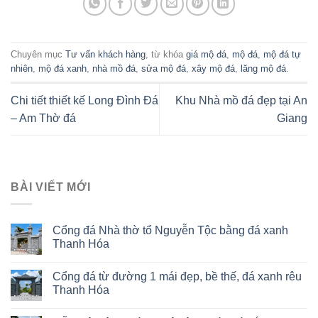
Chuyên mục
Tư vấn khách hàng
, từ khóa
giá mộ đá
,
mộ đá
,
mộ đá tự
nhiên
,
mộ đá xanh
,
nhà mồ đá
,
sửa mộ đá
,
xây mộ đá
,
lăng mộ đá
.
Chi tiết thiết kế Long Đình Đá
Khu Nhà mồ đá đẹp tại An
– Am Thờ đá
Giang
BÀI VIẾT MỚI
Cổng đá Nhà thờ tổ Nguyễn Tộc bằng đá xanh
Thanh Hóa
Cổng đá từ đường 1 mái đẹp, bề thế, đá xanh rêu
Thanh Hóa