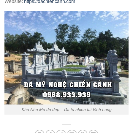
Website:
https://dachiencanh.com
Khu Nha Mo da dep – Da tu nhien tai Vinh Long