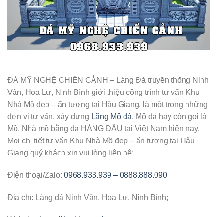
ĐÁ MỸ NGHỆ CHIẾN CẢNH – Làng Đá truyền thống Ninh
Vân, Hoa Lư, Ninh Bình giới thiệu công trình tư vấn Khu
Nhà Mồ đẹp – ấn tượng tại Hậu Giang, là một trong những
đơn vị tư vấn, xây dựng
Lăng Mộ đá
, Mộ đá hay còn gọi là
Mồ, Nhà mồ bằng đá HÀNG ĐẦU tại Việt Nam hiện nay.
Mọi chi tiết tư vấn Khu Nhà Mồ đẹp – ấn tượng tại Hậu
Giang quý khách xin vui lòng liên hệ:
Điện thoại/Zalo:
0968.933.939 – 0888.888.090
Địa chỉ: Làng đá Ninh Vân, Hoa Lư, Ninh Bình;