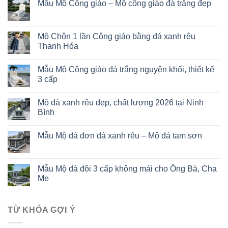
Mẫu Mộ Công giáo – Mộ công giáo đá trắng đẹp
Mộ Chôn 1 lần Công giáo bằng đá xanh rêu
Thanh Hóa
Mẫu Mộ Công giáo đá trắng nguyên khối, thiết kế
3 cấp
Mộ đá xanh rêu đẹp, chất lượng 2026 tại Ninh
Bình
Mẫu Mộ đá đơn đá xanh rêu – Mộ đá tam sơn
Mẫu Mộ đá đôi 3 cấp không mái cho Ông Bà, Cha
Mẹ
TỪ KHÓA GỢI Ý