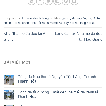
Chuyên mục
Tư vấn khách hàng
, từ khóa
giá mộ đá
,
mộ đá
,
mộ đá tự
nhiên
,
mộ đá xanh
,
nhà mồ đá
,
sửa mộ đá
,
xây mộ đá
,
lăng mộ đá
.
Khu Nhà mồ đá đẹp tại An
Lăng đá hay Nhà mồ đá đẹp
Giang
tại Hậu Giang
BÀI VIẾT MỚI
Cổng đá Nhà thờ tổ Nguyễn Tộc bằng đá xanh
Thanh Hóa
Cổng đá từ đường 1 mái đẹp, bề thế, đá xanh rêu
Thanh Hóa