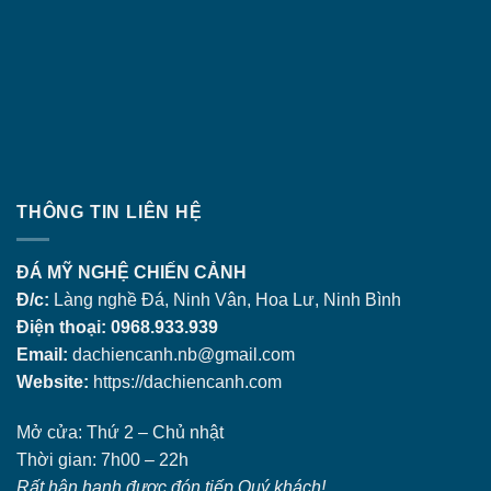
THÔNG TIN LIÊN HỆ
ĐÁ MỸ NGHỆ CHIẾN CẢNH
Đ/c:
Làng nghề Đá, Ninh Vân, Hoa Lư, Ninh Bình
Điện thoại: 0968.933.939
Email:
dachiencanh.nb@gmail.com
Website:
https://dachiencanh.com
Mở cửa: Thứ 2 – Chủ nhật
Thời gian: 7h00 – 22h
Rất hân hạnh được đón tiếp Quý khách!