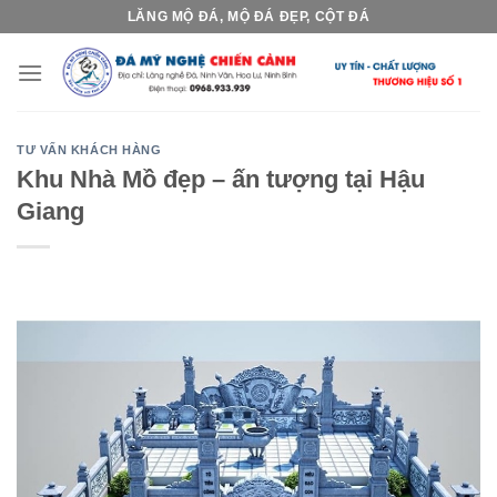
Skip
LĂNG MỘ ĐÁ, MỘ ĐÁ ĐẸP, CỘT ĐÁ
to
content
TƯ VẤN KHÁCH HÀNG
Khu Nhà Mồ đẹp – ấn tượng tại Hậu
Giang