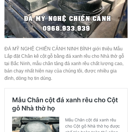
ĐÁ MỸ NGHỆ CHIẾN CẢNH NINH BÌNH giới thiệu Mẫu
Lắp đặt Chân kê cột gỗ bằng đá xanh rêu cho Nhà thờ gỗ
tại Bắc Ninh, mẫu chân tảng đá xanh rêu chất lượng cao,
bán chạy nhất hiện nay của chúng tôi, được nhiều gia
đình, dòng họ tin dùng.