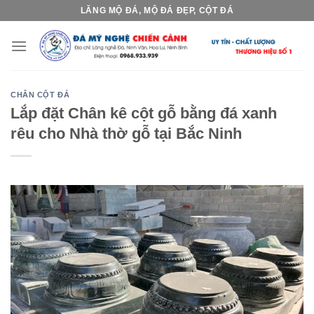
Skip
LĂNG MỘ ĐÁ, MỘ ĐÁ ĐẸP, CỘT ĐÁ
to
content
CHÂN CỘT ĐÁ
Lắp đặt Chân kê cột gỗ bằng đá xanh
rêu cho Nhà thờ gỗ tại Bắc Ninh