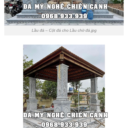
Lầu đá – Cột đá cho Lầu chờ đá.jpg