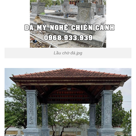
Lầu chờ đá.jpg