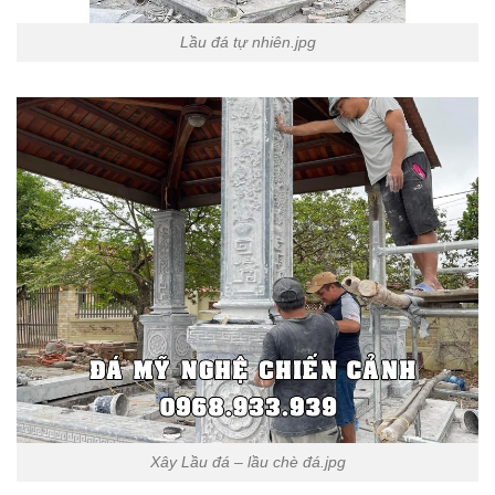
Lầu đá tự nhiên.jpg
Xây Lầu đá – lầu chè đá.jpg