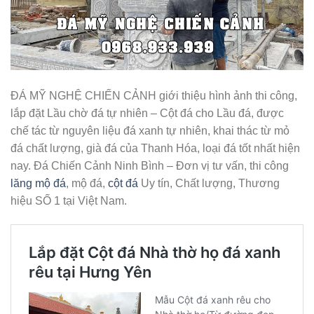
ĐÁ MỸ NGHỆ CHIẾN CẢNH giới thiệu hình ảnh thi công,
lắp đặt Lầu chờ đá tự nhiên – Cột đá cho Lầu đá, được
chế tác từ nguyên liệu đá xanh tự nhiên, khai thác từ mỏ
đá chất lượng, già đá của Thanh Hóa, loại đá tốt nhất hiện
nay. Đá Chiến Cảnh Ninh Bình – Đơn vị tư vấn, thi công
lăng mộ đá
, mộ đá,
cột đá
Uy tín, Chất lượng, Thương
hiệu SỐ 1 tại Việt Nam.