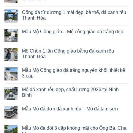
Cổng đá từ đường 1 mái đẹp, bề thế, đá xanh rêu
Thanh Hóa
Mẫu Mộ Công giáo – Mộ công giáo đá trắng đẹp
Mộ Chôn 1 lần Công giáo bằng đá xanh rêu
Thanh Hóa
Mẫu Mộ Công giáo đá trắng nguyên khối, thiết kế
3 cấp
Mộ đá xanh rêu đẹp, chất lượng 2026 tại Ninh
Bình
Mẫu Mộ đá đơn đá xanh rêu – Mộ đá tam sơn
Mẫu Mộ đá đôi 3 cấp không mái cho Ông Bà, Cha