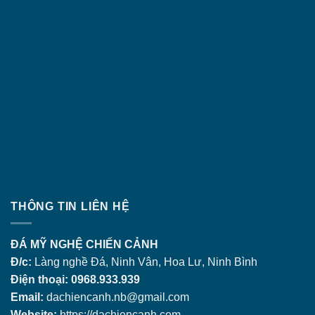
THÔNG TIN LIÊN HỆ
ĐÁ MỸ NGHỆ CHIẾN CẢNH
Đ/c:
Làng nghề Đá, Ninh Vân, Hoa Lư, Ninh Bình
Điện thoại: 0968.933.939
Email:
dachiencanh.nb@gmail.com
Website:
https://dachiencanh.com