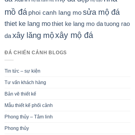
mộ đạo
mộ đá xanh rêu
mồ đá
sửa mộ đá
phoi canh lang mo
thiet ke lang mo
thiet ke lang mo da
tuong rao
xây mộ đá
xây lăng mộ
da
ĐÁ CHIẾN CẢNH BLOGS
Tin tức – sự kiện
Tư vấn khách hàng
Bản vẽ thiết kế
Mẫu thiết kế phối cảnh
Phong thủy – Tâm linh
Phong thủy