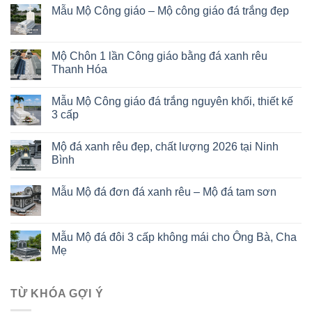
Mẫu Mộ Công giáo – Mộ công giáo đá trắng đẹp
Mộ Chôn 1 lần Công giáo bằng đá xanh rêu
Thanh Hóa
Mẫu Mộ Công giáo đá trắng nguyên khối, thiết kế
3 cấp
Mộ đá xanh rêu đẹp, chất lượng 2026 tại Ninh
Bình
Mẫu Mộ đá đơn đá xanh rêu – Mộ đá tam sơn
Mẫu Mộ đá đôi 3 cấp không mái cho Ông Bà, Cha
Mẹ
TỪ KHÓA GỢI Ý