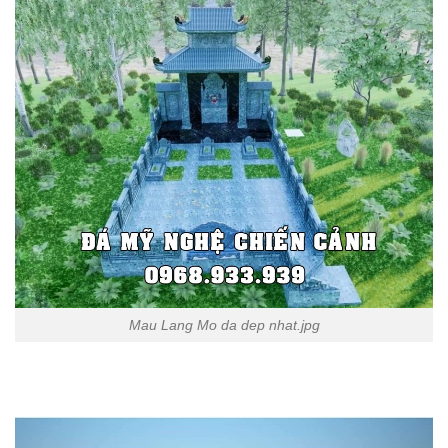
Mau Lang Mo da dep nhat.jpg