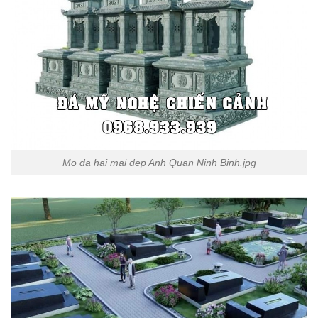
Mo da hai mai dep Anh Quan Ninh Binh.jpg