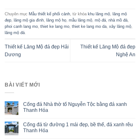
Chuyên mục
Mẫu thiết kế phối cảnh
, từ khóa
khu lăng mộ
,
lăng mộ
đẹp
,
lăng mộ gia đình
,
lăng mộ họ
,
mẫu lăng mộ
,
mộ đá
,
nhà mồ đá
,
phoi canh lang mo
,
thiet ke lang mo
,
thiet ke lang mo da
,
xây lăng mộ
,
lăng mộ đá
.
Thiết kế Lăng Mộ đá đẹp Hải
Thiết kế Lăng Mộ đá đẹp
Dương
Nghệ An
BÀI VIẾT MỚI
Cổng đá Nhà thờ tổ Nguyễn Tộc bằng đá xanh
Thanh Hóa
Cổng đá từ đường 1 mái đẹp, bề thế, đá xanh rêu
Thanh Hóa