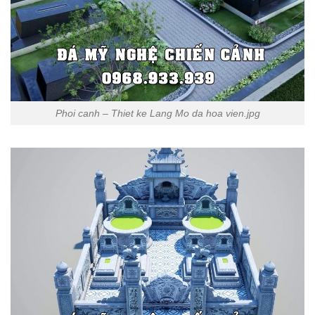
Phoi canh – Thiet ke Lang Mo da hoa vien.jpg