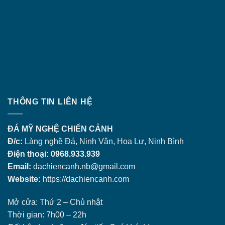
THÔNG TIN LIÊN HỆ
ĐÁ MỸ NGHỆ CHIẾN CẢNH
Đ/c:
Làng nghề Đá, Ninh Vân, Hoa Lư, Ninh Bình
Điện thoại: 0968.933.939
Email:
dachiencanh.nb@gmail.com
Website:
https://dachiencanh.com
Mở cửa: Thứ 2 – Chủ nhật
Thời gian: 7h00 – 22h