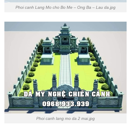
Phoi canh Lang Mo cho Bo Me – Ong Ba – Lau da.jpg
Phoi canh lang mo da 2 mai.jpg