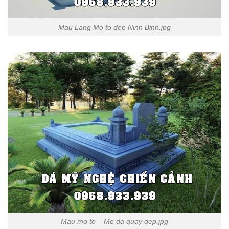
Mau Lang Mo to dep Ninh Binh.jpg
Mau mo to – Mo da quay dep.jpg