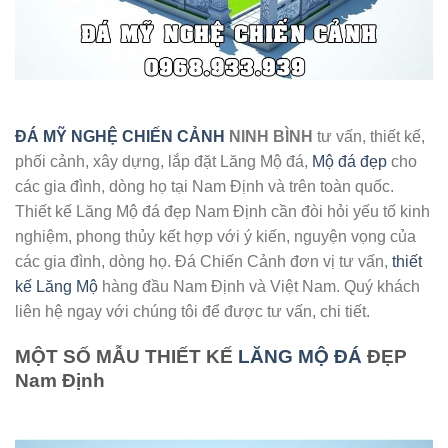
ĐÁ MỸ NGHỆ CHIẾN CẢNH
NINH BÌNH
tư vấn, thiết kế,
phối cảnh, xây dựng, lắp đặt Lăng Mộ đá,
Mộ đá đẹp
cho
các gia đình, dòng họ tại Nam Định và trên toàn quốc.
Thiết kế Lăng Mộ đá đẹp Nam Định cần đòi hỏi yếu tố kinh
nghiệm, phong thủy kết hợp với ý kiến, nguyện vọng của
các gia đình, dòng họ. Đá Chiến Cảnh đơn vị tư vấn,
thiết
kế Lăng Mộ
hàng đầu Nam Định và Việt Nam. Quý khách
liên hệ ngay với chúng tôi để được tư vấn, chi tiết.
MỘT SỐ MẪU THIẾT KẾ
LĂNG MỘ ĐÁ
ĐẸP
Nam Định