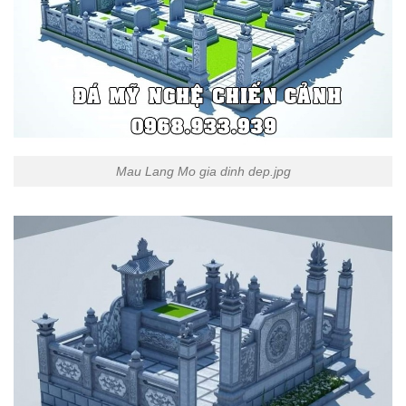
Mau Lang Mo gia dinh dep.jpg