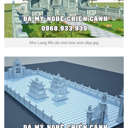
Khu Lang Mo da mot mai vom dep.jpg