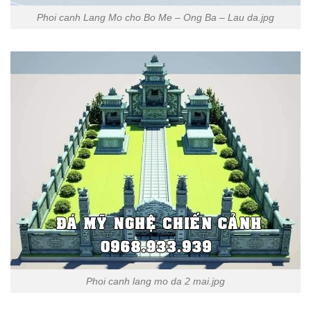
Phoi canh Lang Mo cho Bo Me – Ong Ba – Lau da.jpg
Phoi canh lang mo da 2 mai.jpg