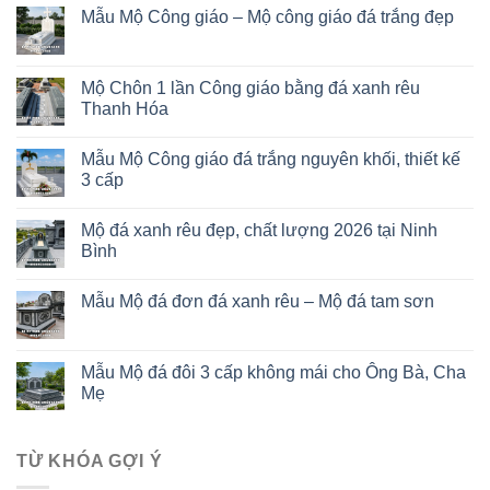
Mẫu Mộ Công giáo – Mộ công giáo đá trắng đẹp
Mộ Chôn 1 lần Công giáo bằng đá xanh rêu
Thanh Hóa
Mẫu Mộ Công giáo đá trắng nguyên khối, thiết kế
3 cấp
Mộ đá xanh rêu đẹp, chất lượng 2026 tại Ninh
Bình
Mẫu Mộ đá đơn đá xanh rêu – Mộ đá tam sơn
Mẫu Mộ đá đôi 3 cấp không mái cho Ông Bà, Cha
Mẹ
TỪ KHÓA GỢI Ý