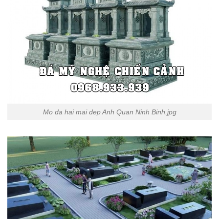
Mo da hai mai dep Anh Quan Ninh Binh.jpg