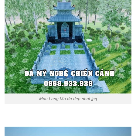
Mau Lang Mo da dep nhat.jpg