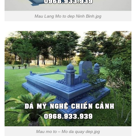
Mau Lang Mo to dep Ninh Binh.jpg
Mau mo to – Mo da quay dep.jpg