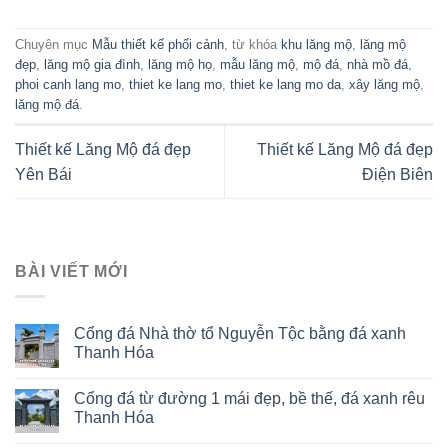
Chuyên mục
Mẫu thiết kế phối cảnh
, từ khóa
khu lăng mộ
,
lăng mộ
đẹp
,
lăng mộ gia đình
,
lăng mộ họ
,
mẫu lăng mộ
,
mộ đá
,
nhà mồ đá
,
phoi canh lang mo
,
thiet ke lang mo
,
thiet ke lang mo da
,
xây lăng mộ
,
lăng mộ đá
.
Thiết kế Lăng Mộ đá đẹp
Thiết kế Lăng Mộ đá đẹp
Yên Bái
Điện Biên
BÀI VIẾT MỚI
Cổng đá Nhà thờ tổ Nguyễn Tộc bằng đá xanh
Thanh Hóa
Cổng đá từ đường 1 mái đẹp, bề thế, đá xanh rêu
Thanh Hóa