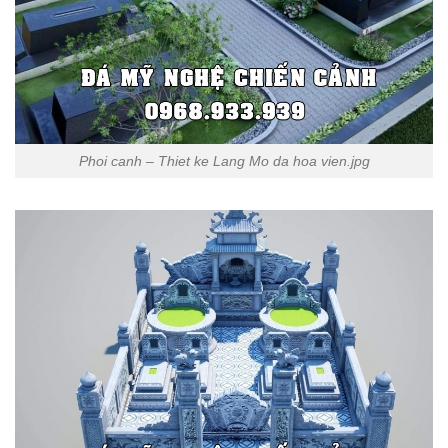
Phoi canh – Thiet ke Lang Mo da hoa vien.jpg