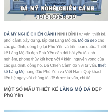
ĐÁ MỸ NGHỆ CHIẾN CẢNH
NINH BÌNH
tư vấn, thiết kế,
phối cảnh, xây dựng, lắp đặt Lăng Mộ đá,
Mộ đá đẹp
cho
các gia đình, dòng họ tại Phú Yên và trên toàn quốc. Thiết
kế Lăng Mộ đá đẹp Phú Yên cần đòi hỏi yếu tố kinh
nghiệm, phong thủy kết hợp với ý kiến, nguyện vọng của
các gia đình, dòng họ. Đá Chiến Cảnh đơn vị tư vấn,
thiết
kế Lăng Mộ
hàng đầu Phú Yên và Việt Nam. Quý khách
liên hệ ngay với chúng tôi để được tư vấn, chi tiết.
MỘT SỐ MẪU THIẾT KẾ
LĂNG MỘ ĐÁ
ĐẸP
Phú Yên