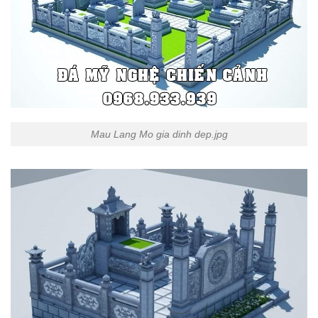
Mau Lang Mo gia dinh dep.jpg