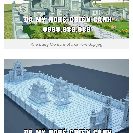
Khu Lang Mo da mot mai vom dep.jpg