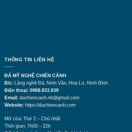
THÔNG TIN LIÊN HỆ
ĐÁ MỸ NGHỆ CHIẾN CẢNH
Đ/c:
Làng nghề Đá, Ninh Vân, Hoa Lư, Ninh Bình
Điện thoại: 0968.933.939
Email:
dachiencanh.nb@gmail.com
Website:
https://dachiencanh.com
Mở cửa: Thứ 2 – Chủ nhật
Thời gian: 7h00 – 22h