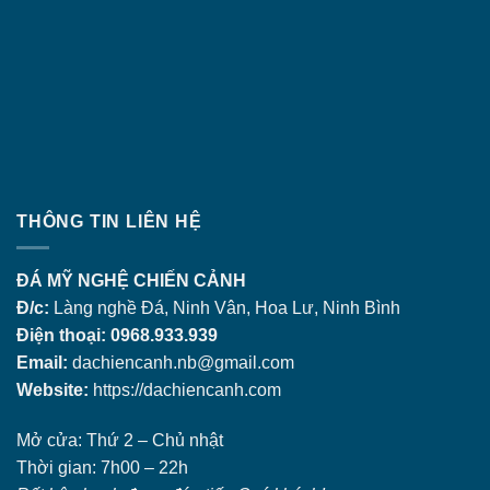
THÔNG TIN LIÊN HỆ
ĐÁ MỸ NGHỆ CHIẾN CẢNH
Đ/c:
Làng nghề Đá, Ninh Vân, Hoa Lư, Ninh Bình
Điện thoại: 0968.933.939
Email:
dachiencanh.nb@gmail.com
Website:
https://dachiencanh.com
Mở cửa: Thứ 2 – Chủ nhật
Thời gian: 7h00 – 22h