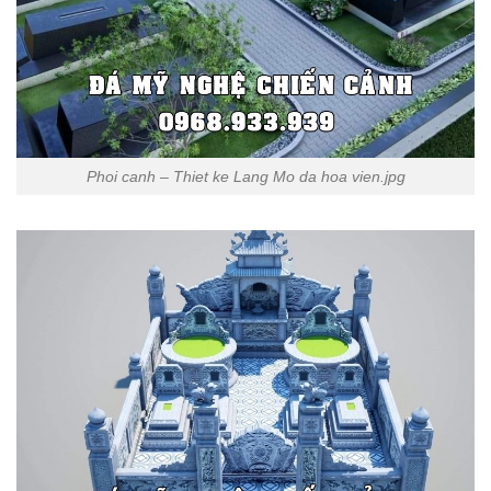
Phoi canh – Thiet ke Lang Mo da hoa vien.jpg