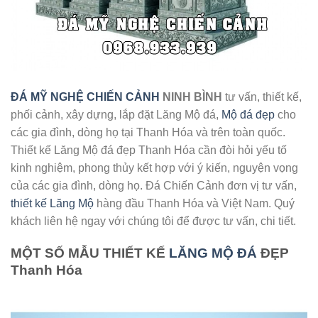
ĐÁ MỸ NGHỆ CHIẾN CẢNH
NINH BÌNH
tư vấn, thiết kế,
phối cảnh, xây dựng, lắp đặt Lăng Mộ đá,
Mộ đá đẹp
cho
các gia đình, dòng họ tại Thanh Hóa và trên toàn quốc.
Thiết kế Lăng Mộ đá đẹp Thanh Hóa cần đòi hỏi yếu tố
kinh nghiệm, phong thủy kết hợp với ý kiến, nguyện vọng
của các gia đình, dòng họ. Đá Chiến Cảnh đơn vị tư vấn,
thiết kế Lăng Mộ
hàng đầu Thanh Hóa và Việt Nam. Quý
khách liên hệ ngay với chúng tôi để được tư vấn, chi tiết.
MỘT SỐ MẪU THIẾT KẾ
LĂNG MỘ ĐÁ
ĐẸP
Thanh Hóa