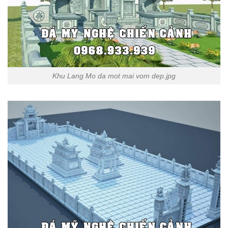
Khu Lang Mo da mot mai vom dep.jpg