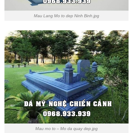
Mau Lang Mo to dep Ninh Binh.jpg
Mau mo to – Mo da quay dep.jpg