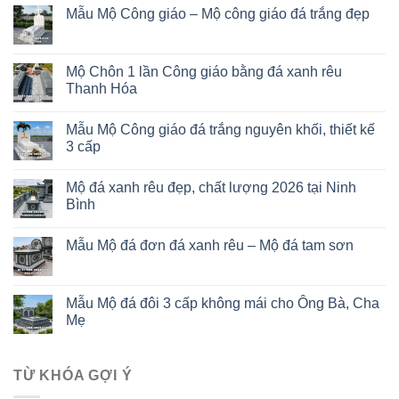
Mẫu Mộ Công giáo – Mộ công giáo đá trắng đẹp
Mộ Chôn 1 lần Công giáo bằng đá xanh rêu
Thanh Hóa
Mẫu Mộ Công giáo đá trắng nguyên khối, thiết kế
3 cấp
Mộ đá xanh rêu đẹp, chất lượng 2026 tại Ninh
Bình
Mẫu Mộ đá đơn đá xanh rêu – Mộ đá tam sơn
Mẫu Mộ đá đôi 3 cấp không mái cho Ông Bà, Cha
Mẹ
TỪ KHÓA GỢI Ý