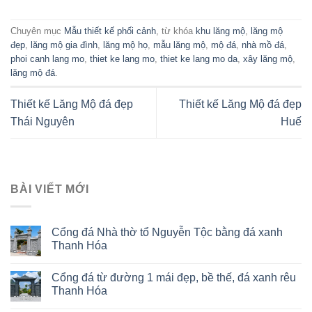
Chuyên mục
Mẫu thiết kế phối cảnh
, từ khóa
khu lăng mộ
,
lăng mộ
đẹp
,
lăng mộ gia đình
,
lăng mộ họ
,
mẫu lăng mộ
,
mộ đá
,
nhà mồ đá
,
phoi canh lang mo
,
thiet ke lang mo
,
thiet ke lang mo da
,
xây lăng mộ
,
lăng mộ đá
.
Thiết kế Lăng Mộ đá đẹp
Thiết kế Lăng Mộ đá đẹp
Thái Nguyên
Huế
BÀI VIẾT MỚI
Cổng đá Nhà thờ tổ Nguyễn Tộc bằng đá xanh
Thanh Hóa
Cổng đá từ đường 1 mái đẹp, bề thế, đá xanh rêu
Thanh Hóa