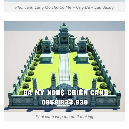
Phoi canh Lang Mo cho Bo Me – Ong Ba – Lau da.jpg
Phoi canh lang mo da 2 mai.jpg