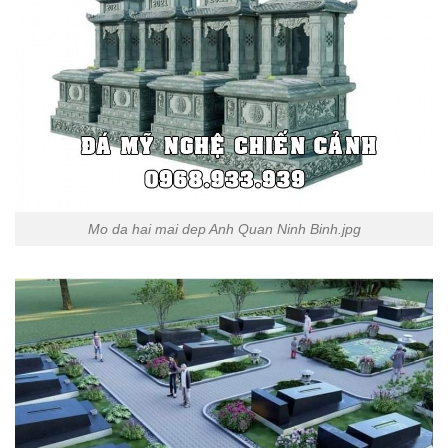
Mo da hai mai dep Anh Quan Ninh Binh.jpg