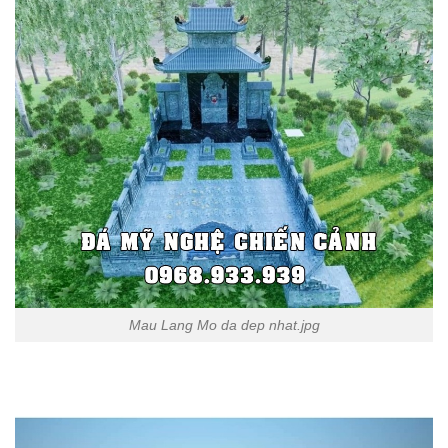
Mau Lang Mo da dep nhat.jpg