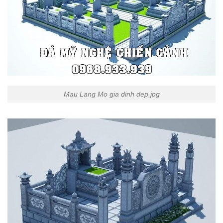
Mau Lang Mo gia dinh dep.jpg