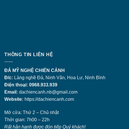
THÔNG TIN LIÊN HỆ
ĐÁ MỸ NGHỆ CHIẾN CẢNH
Đ/c:
Làng nghề Đá, Ninh Vân, Hoa Lư, Ninh Bình
Điện thoại: 0968.933.939
Email:
dachiencanh.nb@gmail.com
Website:
https://dachiencanh.com
Mở cửa: Thứ 2 – Chủ nhật
Thời gian: 7h00 – 22h
Rất hân hạnh được đón tiếp Quý khách!