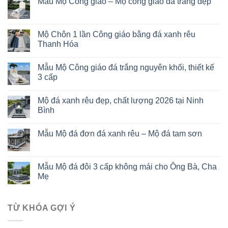
Mẫu Mộ Công giáo – Mộ công giáo đá trắng đẹp
Mộ Chôn 1 lần Công giáo bằng đá xanh rêu
Thanh Hóa
Mẫu Mộ Công giáo đá trắng nguyên khối, thiết kế
3 cấp
Mộ đá xanh rêu đẹp, chất lượng 2026 tại Ninh
Bình
Mẫu Mộ đá đơn đá xanh rêu – Mộ đá tam sơn
Mẫu Mộ đá đôi 3 cấp không mái cho Ông Bà, Cha
Mẹ
TỪ KHÓA GỢI Ý