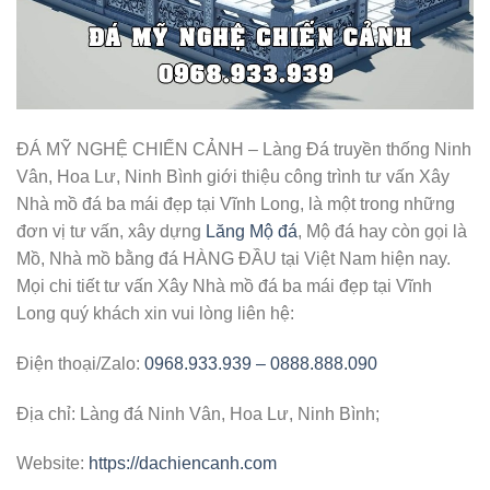
ĐÁ MỸ NGHỆ CHIẾN CẢNH – Làng Đá truyền thống Ninh
Vân, Hoa Lư, Ninh Bình giới thiệu công trình tư vấn Xây
Nhà mồ đá ba mái đẹp tại Vĩnh Long, là một trong những
đơn vị tư vấn, xây dựng
Lăng Mộ đá
, Mộ đá hay còn gọi là
Mồ, Nhà mồ bằng đá HÀNG ĐẦU tại Việt Nam hiện nay.
Mọi chi tiết tư vấn Xây Nhà mồ đá ba mái đẹp tại Vĩnh
Long quý khách xin vui lòng liên hệ:
Điện thoại/Zalo:
0968.933.939 – 0888.888.090
Địa chỉ: Làng đá Ninh Vân, Hoa Lư, Ninh Bình;
Website:
https://dachiencanh.com