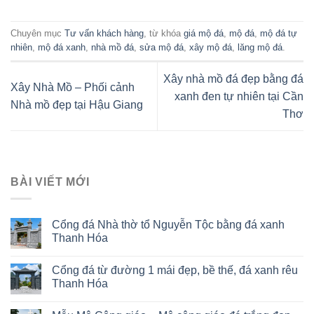
Chuyên mục
Tư vấn khách hàng
, từ khóa
giá mộ đá
,
mộ đá
,
mộ đá tự
nhiên
,
mộ đá xanh
,
nhà mồ đá
,
sửa mộ đá
,
xây mộ đá
,
lăng mộ đá
.
Xây nhà mồ đá đẹp bằng đá
Xây Nhà Mồ – Phối cảnh
xanh đen tự nhiên tại Cần
Nhà mồ đẹp tại Hậu Giang
Thơ
BÀI VIẾT MỚI
Cổng đá Nhà thờ tổ Nguyễn Tộc bằng đá xanh
Thanh Hóa
Cổng đá từ đường 1 mái đẹp, bề thế, đá xanh rêu
Thanh Hóa