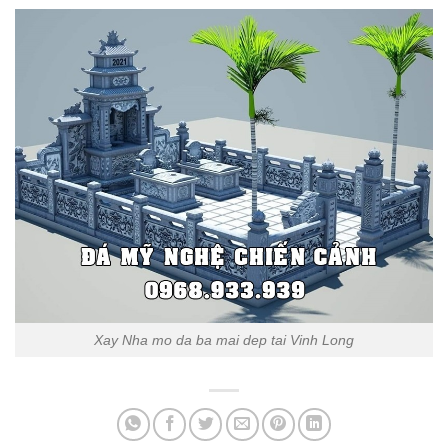
Xay Nha mo da ba mai dep tai Vinh Long