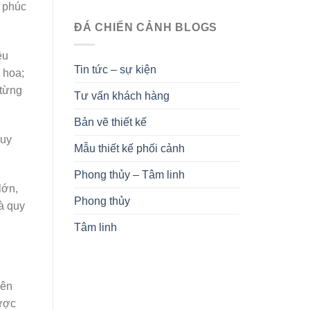
, phúc
ĐÁ CHIẾN CẢNH BLOGS
ều
Tin tức – sự kiện
 hoa;
 từng
Tư vấn khách hàng
Bản vẽ thiết kế
 uy
Mẫu thiết kế phối cảnh
Phong thủy – Tâm linh
lớn,
Phong thủy
à quy
Tâm linh
rên
được