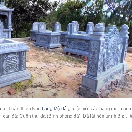
 đặt, hoàn thiện Khu
Lăng Mộ đá
gia tộc với các hạng mục cao 
n can đá; Cuốn thư đá (Bình phong đá); Đá lát nền tự nhiên;… t