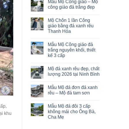
Mẫu Mộ Công giáo – Mộ
công giáo đá trắng đẹp
Mộ Chôn 1 lần Công
giáo bằng đá xanh rêu
Thanh Hóa
Mẫu Mộ Công giáo đá
trắng nguyên khối, thiết
kế 3 cấp
Mộ đá xanh rêu đẹp, chất
lượng 2026 tại Ninh Bình
Mẫu Mộ đá đơn đá xanh
rêu – Mộ đá tam sơn
Mẫu Mộ đá đôi 3 cấp
cấp,
không mái cho Ông Bà,
ại khu
Cha Mẹ