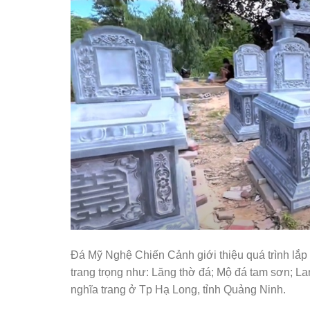
Đá Mỹ Nghệ Chiến Cảnh giới thiệu quá trình lắp
trang trọng như: Lăng thờ đá; Mộ đá tam sơn; La
nghĩa trang ở Tp Hạ Long, tỉnh Quảng Ninh.