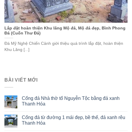
Lắp đặt hoàn thiện Khu lăng Mộ đá, Mộ đá đẹp, Bình Phong
Đá (Cuốn Thư Đá)
Đá Mỹ Nghệ Chiến Cảnh giới thiệu quá trình lắp đặt, hoàn thiện
Khu Lăng [...]
BÀI VIẾT MỚI
Cổng đá Nhà thờ tổ Nguyễn Tộc bằng đá xanh
Thanh Hóa
Cổng đá từ đường 1 mái đẹp, bề thế, đá xanh rêu
Thanh Hóa