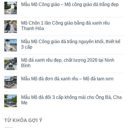
Mẫu Mộ Công giáo – Mộ công giáo đá trắng đẹp
Mộ Chôn 1 lần Công giáo bằng đá xanh rêu
Thanh Hóa
Mẫu Mộ Công giáo đá trắng nguyên khối, thiết kế
3 cấp
Mộ đá xanh rêu đẹp, chất lượng 2026 tại Ninh
Bình
Mẫu Mộ đá đơn đá xanh rêu – Mộ đá tam sơn
Mẫu Mộ đá đôi 3 cấp không mái cho Ông Bà, Cha
Mẹ
TỪ KHÓA GỢI Ý