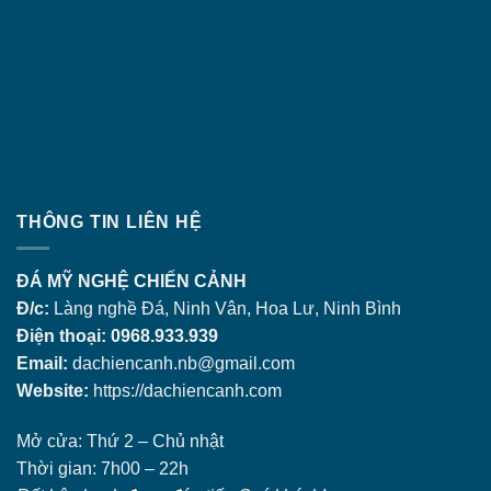
THÔNG TIN LIÊN HỆ
ĐÁ MỸ NGHỆ CHIẾN CẢNH
Đ/c:
Làng nghề Đá, Ninh Vân, Hoa Lư, Ninh Bình
Điện thoại: 0968.933.939
Email:
dachiencanh.nb@gmail.com
Website:
https://dachiencanh.com
Mở cửa: Thứ 2 – Chủ nhật
Thời gian: 7h00 – 22h