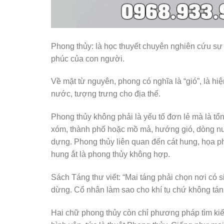
Phong thủy: là học thuyết chuyên nghiên cứu s
phúc của con người.
Về mặt từ nguyên, phong có nghĩa là “gió”, là hi
nước, tượng trưng cho địa thế.
Phong thủy không phải là yếu tố đơn lẻ mà là tổn
xóm, thành phố hoặc mồ mả, hướng gió, dòng n
dựng. Phong thủy liên quan đến cát hung, họa ph
hung ắt là phong thủy không hợp.
Sách Táng thư viết: “Mai táng phải chọn nơi có si
dừng. Cổ nhân làm sao cho khí tụ chứ không tán
Hai chữ phong thủy còn chỉ phương pháp tìm kiế