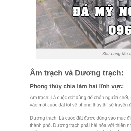
Khu-Lang-Mo-d
Âm trạch và Dương trạch:
Phong thủy chia làm hai lĩnh vực:
Âm trạch: Là cuộc đất dùng để chôn người chết,
vào một cuộc đất tốt về phong thủy thì sẽ truyề
Dương trạch: Là cuộc đất được dùng vào mục đích
thành phố. Dương trạch phải hài hòa với thiên n