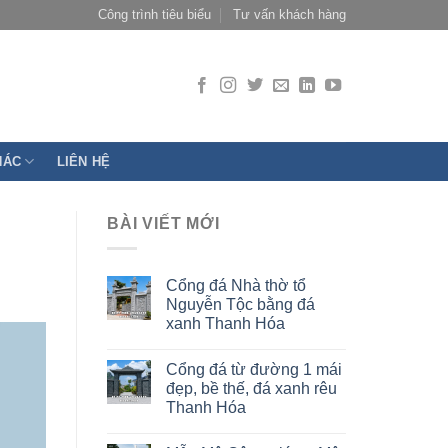
Công trình tiêu biểu
Tư vấn khách hàng
HÁC
LIÊN HỆ
BÀI VIẾT MỚI
Cổng đá Nhà thờ tổ
Nguyễn Tộc bằng đá
xanh Thanh Hóa
Cổng đá từ đường 1 mái
đẹp, bề thế, đá xanh rêu
Thanh Hóa