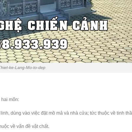
Thiet-ke-Lang-Mo-to-dep
ả hai môn:
linh, dùng vào việc đặt mồ mả và nhà cửa; tức thuộc về tinh thầ
thuộc về vấn đề vật chất.