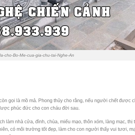
a-cho-Bo-Me-cua-gia-chu-tai-Nghe-An
 còn gọi là mồ mả. Phong thủy cho rằng, nếu người chết được 
n được phúc đức cho con cháu đời sau.
 làm nhà cửa, đình, chùa, miếu mạo, thôn xóm, làng mạc, thị t
hiên, có môi trường tốt đẹp, làm cho con người thấy vui tươi, m