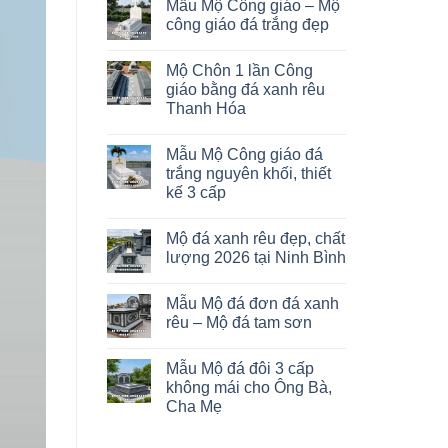
Mẫu Mộ Công giáo – Mộ
công giáo đá trắng đẹp
Mộ Chôn 1 lần Công
giáo bằng đá xanh rêu
Thanh Hóa
Mẫu Mộ Công giáo đá
trắng nguyên khối, thiết
kế 3 cấp
Mộ đá xanh rêu đẹp, chất
lượng 2026 tại Ninh Bình
Mẫu Mộ đá đơn đá xanh
rêu – Mộ đá tam sơn
Mẫu Mộ đá đôi 3 cấp
không mái cho Ông Bà,
Cha Mẹ