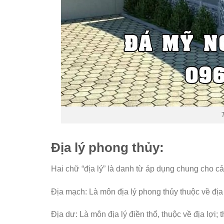
Địa lý phong thủy:
Hai chữ “địa lý” là danh từ áp dụng chung cho c
Địa mạch: Là môn địa lý phong thủy thuộc về địa 
Địa dư: Là môn địa lý điền thổ, thuộc về địa lợi; 