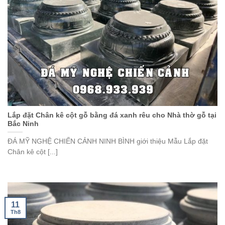
Lắp đặt Chân kê cột gỗ bằng đá xanh rêu cho Nhà thờ gỗ tại
Bắc Ninh
ĐÁ MỸ NGHỆ CHIẾN CẢNH NINH BÌNH giới thiệu Mẫu Lắp đặt
Chân kê cột [...]
11
Th8