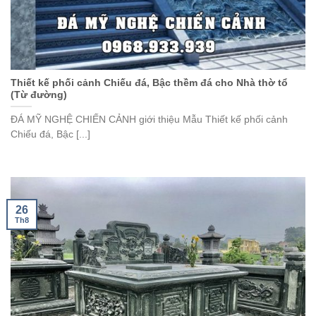
Thiết kế phối cảnh Chiếu đá, Bậc thềm đá cho Nhà thờ tổ
(Từ đường)
ĐÁ MỸ NGHỆ CHIẾN CẢNH giới thiệu Mẫu Thiết kế phối cảnh
Chiếu đá, Bậc [...]
26
Th8