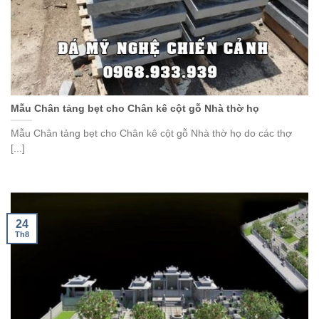
Mẫu Chân tảng bẹt cho Chân kê cột gỗ Nhà thờ họ
Mẫu Chân tảng bẹt cho Chân kê cột gỗ Nhà thờ họ do các thợ
[...]
24
Th8