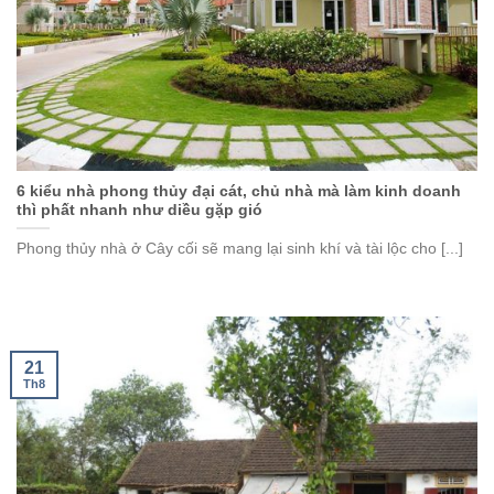
6 kiểu nhà phong thủy đại cát, chủ nhà mà làm kinh doanh
thì phất nhanh như diều gặp gió
Phong thủy nhà ở Cây cối sẽ mang lại sinh khí và tài lộc cho [...]
21
Th8