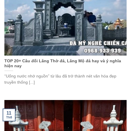
TOP 20+ Câu đối Lăng Thờ đá, Lăng Mộ đá hay và ý nghĩa
hiện nay
“Uống nước nhớ nguồn” từ lâu đã trở thành nét văn hóa đẹp
truyền thống [...]
11
Th8