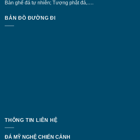
Bàn ghế đá tự nhiên; Tượng phật đá,….
BẢN ĐỒ ĐƯỜNG ĐI
THÔNG TIN LIÊN HỆ
ĐÁ MỸ NGHỆ CHIẾN CẢNH