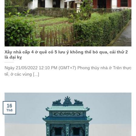
Xây nhà cấp 4 ở quê có 5 lưu ý không thể bỏ qua, cái thứ 2
là đại kỵ
Ngày 21/05/2022 12:10 PM (GMT+7) Phong thủy nhà ở Trên thực
tế, ở các vùng [...]
16
Th8