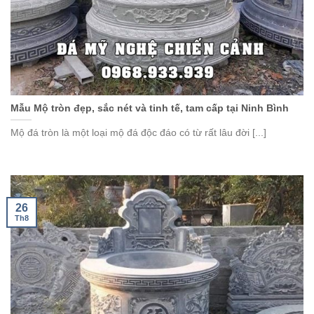
Mẫu Mộ tròn đẹp, sắc nét và tinh tế, tam cấp tại Ninh Bình
Mộ đá tròn là một loại mộ đá độc đáo có từ rất lâu đời [...]
26
Th8