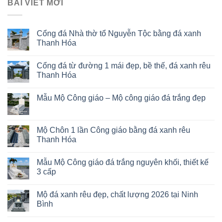
BÀI VIẾT MỚI
Cổng đá Nhà thờ tổ Nguyễn Tộc bằng đá xanh
Thanh Hóa
Cổng đá từ đường 1 mái đẹp, bề thế, đá xanh rêu
Thanh Hóa
Mẫu Mộ Công giáo – Mộ công giáo đá trắng đẹp
Mộ Chôn 1 lần Công giáo bằng đá xanh rêu
Thanh Hóa
Mẫu Mộ Công giáo đá trắng nguyên khối, thiết kế
3 cấp
Mộ đá xanh rêu đẹp, chất lượng 2026 tại Ninh
Bình