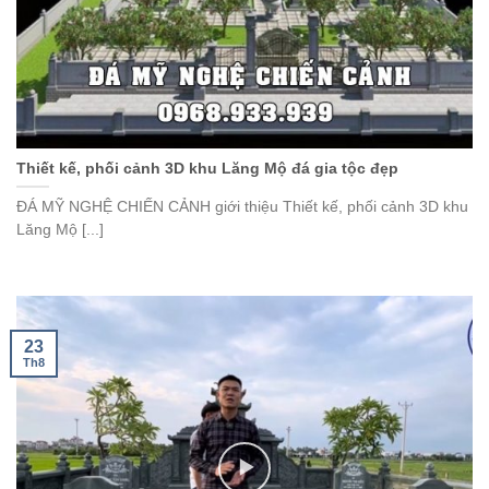
Thiết kế, phối cảnh 3D khu Lăng Mộ đá gia tộc đẹp
ĐÁ MỸ NGHỆ CHIẾN CẢNH giới thiệu Thiết kế, phối cảnh 3D khu
Lăng Mộ [...]
23
Th8