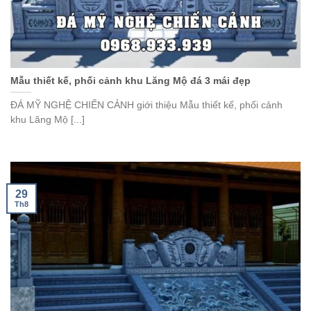
Mẫu thiết kế, phối cảnh khu Lăng Mộ đá 3 mái đẹp
ĐÁ MỸ NGHỆ CHIẾN CẢNH giới thiệu Mẫu thiết kế, phối cảnh
khu Lăng Mộ [...]
29
Th8