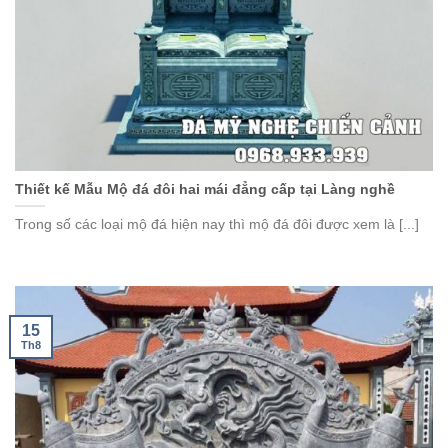
Thiết kế Mẫu Mộ đá đôi hai mái đẳng cấp tại Làng nghề
Trong số các loại mộ đá hiện nay thì mộ đá đôi được xem là [...]
15
Th8