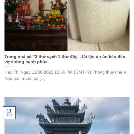
Trong nhà có “3 thứ sạch 1 thứ đầy”, tài lộc ùn ùn kéo đến,
vợ chồng hạnh phúc
Hạo Phi Ngày 12/08/2022 15:56 PM (GMT+7) Phong thủy nhà ở
Nếu bạn muốn có [...]
11
Th8