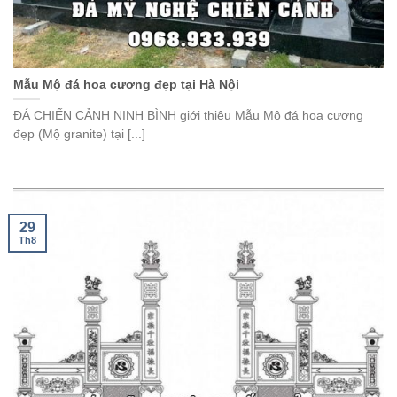
Mẫu Mộ đá hoa cương đẹp tại Hà Nội
ĐÁ CHIẾN CẢNH NINH BÌNH giới thiệu Mẫu Mộ đá hoa cương
đẹp (Mộ granite) tại [...]
29
Th8