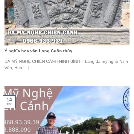
Ý nghĩa hoa văn Long Cuốn thủy
ĐÁ MỸ NGHỆ CHIẾN CẢNH NINH BÌNH – Làng đá mỹ nghệ Ninh
Vân, Hoa [...]
14
Th8