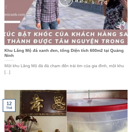
Khu Lăng Mộ đá xanh đen, tổng Diện tích 600m2 tại Quảng
Ninh
Một khu Lăng Mộ đá đá chạm đến trái tim của gia đình, một khu
[...]
12
Th8