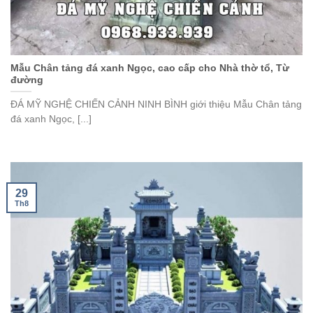
Mẫu Chân tảng đá xanh Ngọc, cao cấp cho Nhà thờ tổ, Từ
đường
ĐÁ MỸ NGHỆ CHIẾN CẢNH NINH BÌNH giới thiệu Mẫu Chân tảng
đá xanh Ngọc, [...]
29
Th8