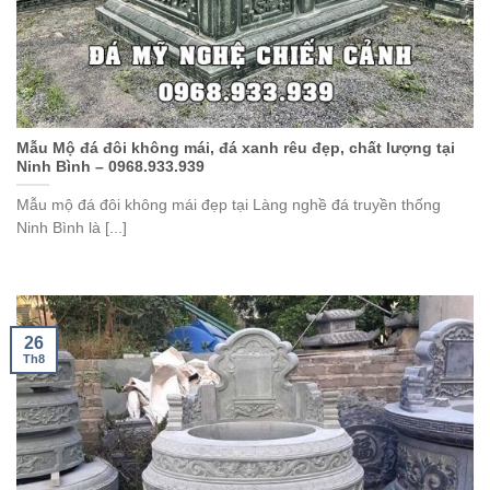
Mẫu Mộ đá đôi không mái, đá xanh rêu đẹp, chất lượng tại
Ninh Bình – 0968.933.939
Mẫu mộ đá đôi không mái đẹp tại Làng nghề đá truyền thống
Ninh Bình là [...]
26
Th8