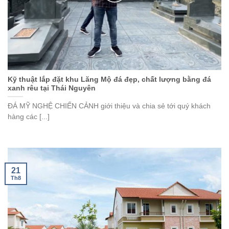
Kỹ thuật lắp đặt khu Lăng Mộ đá đẹp, chất lượng bằng đá
xanh rêu tại Thái Nguyên
ĐÁ MỸ NGHỆ CHIẾN CẢNH giới thiệu và chia sẻ tới quý khách
hàng các [...]
21
Th8