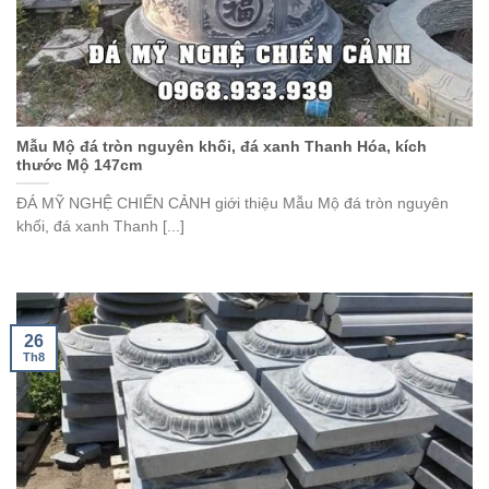
Mẫu Mộ đá tròn nguyên khối, đá xanh Thanh Hóa, kích
thước Mộ 147cm
ĐÁ MỸ NGHỆ CHIẾN CẢNH giới thiệu Mẫu Mộ đá tròn nguyên
khối, đá xanh Thanh [...]
26
Th8