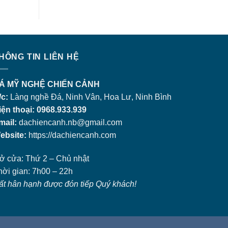
HÔNG TIN LIÊN HỆ
Á MỸ NGHỆ CHIẾN CẢNH
/c:
Làng nghề Đá, Ninh Vân, Hoa Lư, Ninh Bình
iện thoại: 0968.933.939
mail:
dachiencanh.nb@gmail.com
ebsite:
https://dachiencanh.com
ở cửa: Thứ 2 – Chủ nhật
hời gian: 7h00 – 22h
ất hân hạnh được đón tiếp Quý khách!