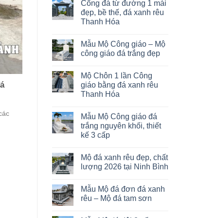
Cổng đá từ đường 1 mái
đẹp, bề thế, đá xanh rêu
Thanh Hóa
Mẫu Mộ Công giáo – Mộ
công giáo đá trắng đẹp
Mộ Chôn 1 lần Công
đá
giáo bằng đá xanh rêu
Thanh Hóa
các
Mẫu Mộ Công giáo đá
trắng nguyên khối, thiết
kế 3 cấp
Mộ đá xanh rêu đẹp, chất
lượng 2026 tại Ninh Bình
Mẫu Mộ đá đơn đá xanh
rêu – Mộ đá tam sơn