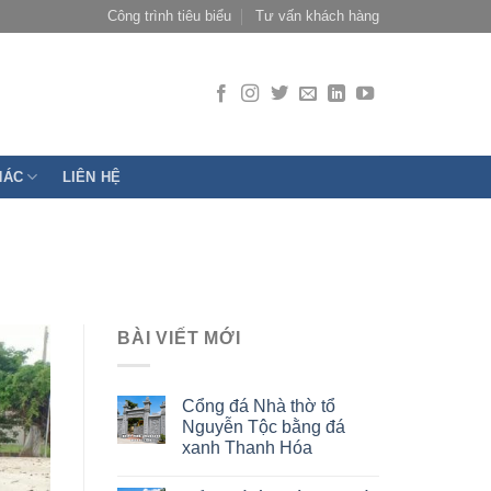
Công trình tiêu biểu
Tư vấn khách hàng
HÁC
LIÊN HỆ
BÀI VIẾT MỚI
Cổng đá Nhà thờ tổ
Nguyễn Tộc bằng đá
xanh Thanh Hóa