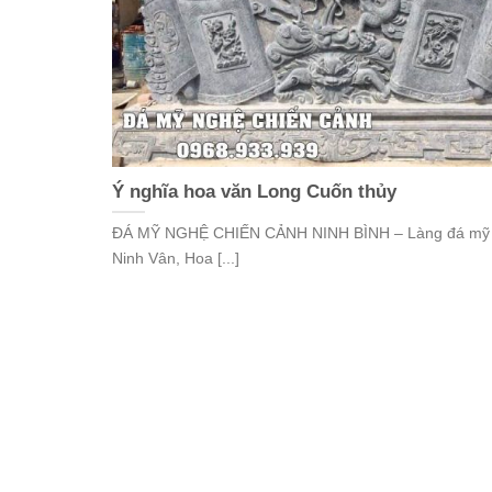
Ý nghĩa hoa văn Long Cuốn thủy
ĐÁ MỸ NGHỆ CHIẾN CẢNH NINH BÌNH – Làng đá mỹ
Ninh Vân, Hoa [...]