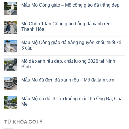
Mẫu Mộ Công giáo – Mộ công giáo đá trắng đẹp
Mộ Chôn 1 lần Công giáo bằng đá xanh rêu
Thanh Hóa
Mẫu Mộ Công giáo đá trắng nguyên khối, thiết kế
3 cấp
Mộ đá xanh rêu đẹp, chất lượng 2026 tại Ninh
Bình
Mẫu Mộ đá đơn đá xanh rêu – Mộ đá tam sơn
Mẫu Mộ đá đôi 3 cấp không mái cho Ông Bà, Cha
Mẹ
TỪ KHÓA GỢI Ý