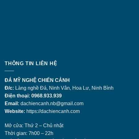
THÔNG TIN LIÊN HỆ
ĐÁ MỸ NGHỆ CHIẾN CẢNH
Đ/c:
Làng nghề Đá, Ninh Vân, Hoa Lư, Ninh Bình
Điện thoại: 0968.933.939
Email:
dachiencanh.nb@gmail.com
Website:
https://dachiencanh.com
Mở cửa: Thứ 2 – Chủ nhật
Thời gian: 7h00 – 22h