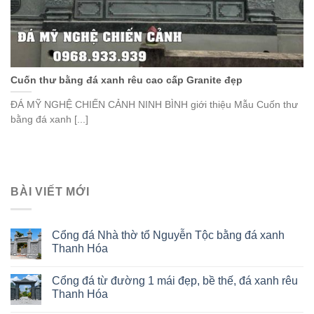
Cuốn thư bằng đá xanh rêu cao cấp Granite đẹp
ĐÁ MỸ NGHỆ CHIẾN CẢNH NINH BÌNH giới thiệu Mẫu Cuốn thư
bằng đá xanh [...]
BÀI VIẾT MỚI
Cổng đá Nhà thờ tổ Nguyễn Tộc bằng đá xanh
Thanh Hóa
Cổng đá từ đường 1 mái đẹp, bề thế, đá xanh rêu
Thanh Hóa