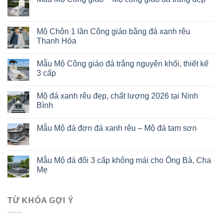
Mộ Chôn 1 lần Công giáo bằng đá xanh rêu
Thanh Hóa
Mẫu Mộ Công giáo đá trắng nguyên khối, thiết kế
3 cấp
Mộ đá xanh rêu đẹp, chất lượng 2026 tại Ninh
Bình
Mẫu Mộ đá đơn đá xanh rêu – Mộ đá tam sơn
Mẫu Mộ đá đôi 3 cấp không mái cho Ông Bà, Cha
Mẹ
TỪ KHÓA GỢI Ý