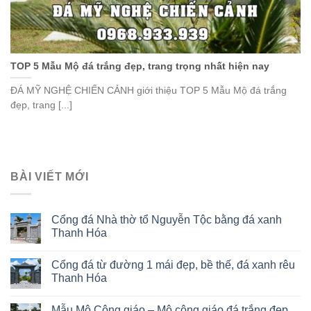
TOP 5 Mẫu Mộ đá trắng đẹp, trang trọng nhất hiện nay
ĐÁ MỸ NGHỆ CHIẾN CẢNH giới thiệu TOP 5 Mẫu Mộ đá trắng
đẹp, trang [...]
BÀI VIẾT MỚI
Cổng đá Nhà thờ tổ Nguyễn Tộc bằng đá xanh
Thanh Hóa
Cổng đá từ đường 1 mái đẹp, bề thế, đá xanh rêu
Thanh Hóa
Mẫu Mộ Công giáo – Mộ công giáo đá trắng đẹp