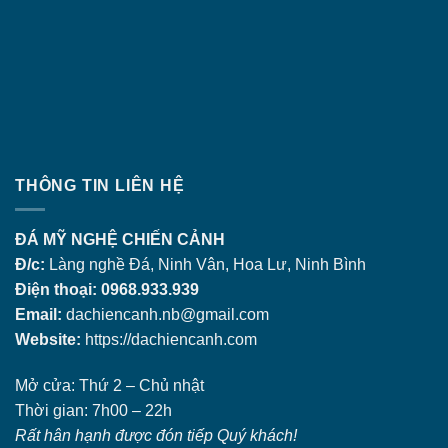
THÔNG TIN LIÊN HỆ
ĐÁ MỸ NGHỆ CHIẾN CẢNH
Đ/c:
Làng nghề Đá, Ninh Vân, Hoa Lư, Ninh Bình
Điện thoại: 0968.933.939
Email:
dachiencanh.nb@gmail.com
Website:
https://dachiencanh.com
Mở cửa: Thứ 2 – Chủ nhật
Thời gian: 7h00 – 22h
Rất hân hạnh được đón tiếp Quý khách!