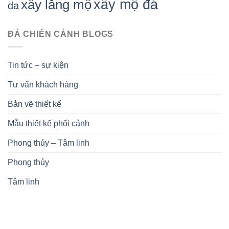
xây mộ đá
xây lăng mộ
da
ĐÁ CHIẾN CẢNH BLOGS
Tin tức – sự kiện
Tư vấn khách hàng
Bản vẽ thiết kế
Mẫu thiết kế phối cảnh
Phong thủy – Tâm linh
Phong thủy
Tâm linh