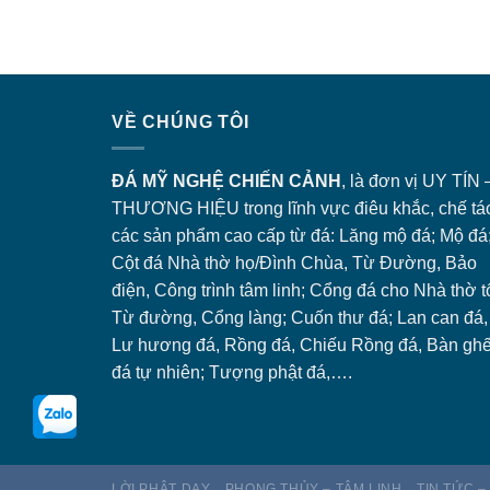
VỀ CHÚNG TÔI
ĐÁ MỸ NGHỆ CHIẾN CẢNH
, là đơn vị UY TÍN 
THƯƠNG HIỆU trong lĩnh vực điêu khắc, chế tá
các sản phẩm cao cấp từ đá: Lăng
mộ đá
; Mộ đá
Cột đá Nhà thờ họ/Đình Chùa, Từ Đường, Bảo
điện, Công trình tâm linh;
Cổng đá
cho Nhà thờ t
Từ đường, Cổng làng; Cuốn thư đá; Lan can đá,
Lư hương đá, Rồng đá, Chiếu Rồng đá, Bàn gh
đá tự nhiên; Tượng phật đá,….
LỜI PHẬT DẠY
PHONG THỦY – TÂM LINH
TIN TỨC –