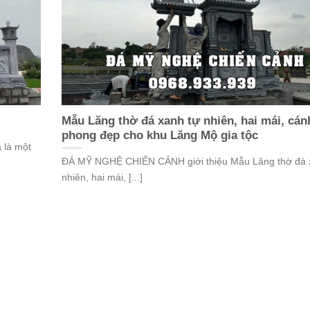
Mẫu Lăng thờ đá xanh tự nhiên, hai mái, cán
phong đẹp cho khu Lăng Mộ gia tộc
 là một
ĐÁ MỸ NGHỆ CHIẾN CẢNH giới thiệu Mẫu Lăng thờ đá 
nhiên, hai mái, [...]