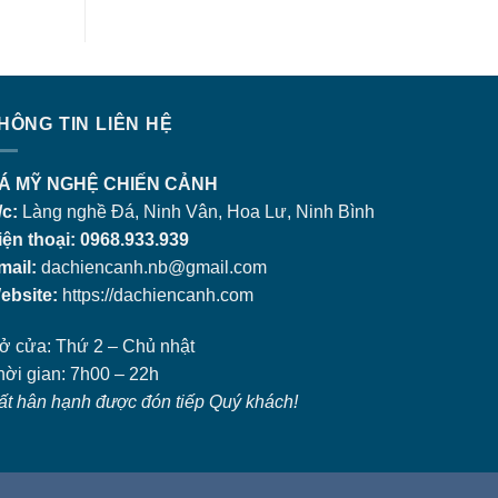
HÔNG TIN LIÊN HỆ
Á MỸ NGHỆ CHIẾN CẢNH
/c:
Làng nghề Đá, Ninh Vân, Hoa Lư, Ninh Bình
iện thoại: 0968.933.939
mail:
dachiencanh.nb@gmail.com
ebsite:
https://dachiencanh.com
ở cửa: Thứ 2 – Chủ nhật
hời gian: 7h00 – 22h
ất hân hạnh được đón tiếp Quý khách!