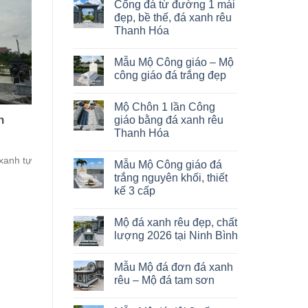
Cổng đá từ đường 1 mái
đẹp, bề thế, đá xanh rêu
Thanh Hóa
Mẫu Mộ Công giáo – Mộ
công giáo đá trắng đẹp
Mộ Chôn 1 lần Công
h
giáo bằng đá xanh rêu
Thanh Hóa
xanh tự
Mẫu Mộ Công giáo đá
trắng nguyên khối, thiết
kế 3 cấp
Mộ đá xanh rêu đẹp, chất
lượng 2026 tại Ninh Bình
Mẫu Mộ đá đơn đá xanh
rêu – Mộ đá tam sơn