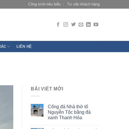
Công trình tiêu biểu
Tư vấn khách hàng
HÁC
LIÊN HỆ
BÀI VIẾT MỚI
Cổng đá Nhà thờ tổ
Nguyễn Tộc bằng đá
xanh Thanh Hóa