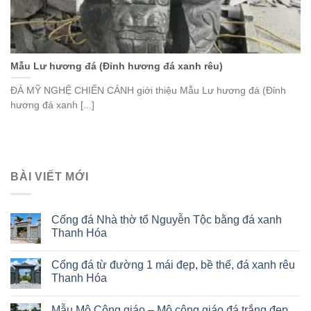
Mẫu Lư hương đá (Đỉnh hương đá xanh rêu)
ĐÁ MỸ NGHỆ CHIẾN CẢNH giới thiệu Mẫu Lư hương đá (Đỉnh
hương đá xanh [...]
BÀI VIẾT MỚI
Cổng đá Nhà thờ tổ Nguyễn Tộc bằng đá xanh
Thanh Hóa
Cổng đá từ đường 1 mái đẹp, bề thế, đá xanh rêu
Thanh Hóa
Mẫu Mộ Công giáo – Mộ công giáo đá trắng đẹp