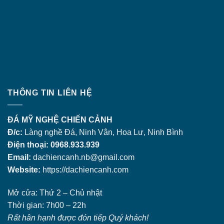
THÔNG TIN LIÊN HỆ
ĐÁ MỸ NGHỆ CHIẾN CẢNH
Đ/c:
Làng nghề Đá, Ninh Vân, Hoa Lư, Ninh Bình
Điện thoại: 0968.933.939
Email:
dachiencanh.nb@gmail.com
Website:
https://dachiencanh.com
Mở cửa: Thứ 2 – Chủ nhật
Thời gian: 7h00 – 22h
Rất hân hạnh được đón tiếp Quý khách!