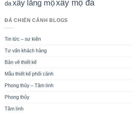
xây mộ đá
xây lăng mộ
da
ĐÁ CHIẾN CẢNH BLOGS
Tin tức – sự kiện
Tư vấn khách hàng
Bản vẽ thiết kế
Mẫu thiết kế phối cảnh
Phong thủy – Tâm linh
Phong thủy
Tâm linh