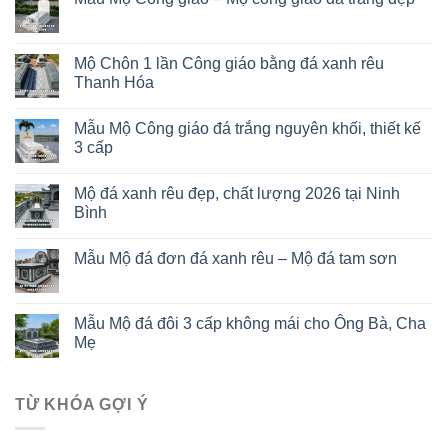
Mộ Chôn 1 lần Công giáo bằng đá xanh rêu
Thanh Hóa
Mẫu Mộ Công giáo đá trắng nguyên khối, thiết kế
3 cấp
Mộ đá xanh rêu đẹp, chất lượng 2026 tại Ninh
Bình
Mẫu Mộ đá đơn đá xanh rêu – Mộ đá tam sơn
Mẫu Mộ đá đôi 3 cấp không mái cho Ông Bà, Cha
Mẹ
TỪ KHÓA GỢI Ý