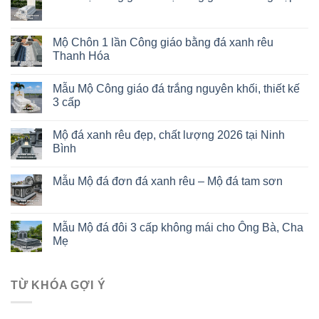
Mộ Chôn 1 lần Công giáo bằng đá xanh rêu
Thanh Hóa
Mẫu Mộ Công giáo đá trắng nguyên khối, thiết kế
3 cấp
Mộ đá xanh rêu đẹp, chất lượng 2026 tại Ninh
Bình
Mẫu Mộ đá đơn đá xanh rêu – Mộ đá tam sơn
Mẫu Mộ đá đôi 3 cấp không mái cho Ông Bà, Cha
Mẹ
TỪ KHÓA GỢI Ý