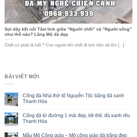
Sợi dây kết nối Tâm linh giữa “Người chết” và “Người sống”
như thế nào? Lăng Mộ đá đẹp
Chết có phải là hết ? Con người khi chết đi linh hồn sẽ tồn [...]
BÀI VIẾT MỚI
Cổng đá Nhà thờ tổ Nguyễn Tộc bằng đá xanh
Thanh Hóa
Cổng đá từ đường 1 mái đẹp, bề thế, đá xanh rêu
Thanh Hóa
Mẫu Mộ Công giáo – Mộ công giáo đá trắng đẹp