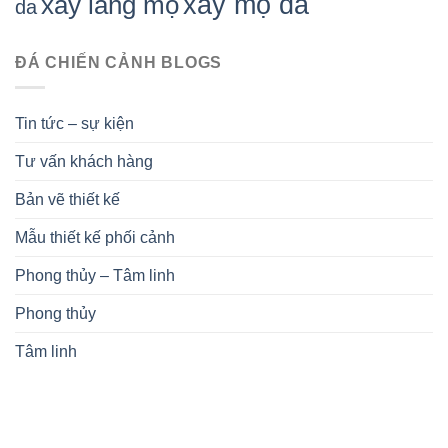
xây mộ đá
xây lăng mộ
da
ĐÁ CHIẾN CẢNH BLOGS
Tin tức – sự kiện
Tư vấn khách hàng
Bản vẽ thiết kế
Mẫu thiết kế phối cảnh
Phong thủy – Tâm linh
Phong thủy
Tâm linh