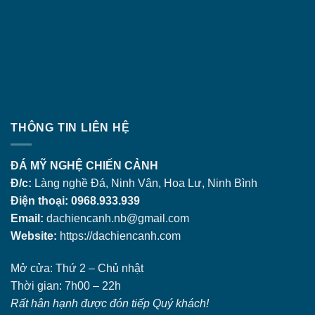
THÔNG TIN LIÊN HỆ
ĐÁ MỸ NGHỆ CHIẾN CẢNH
Đ/c:
Làng nghề Đá, Ninh Vân, Hoa Lư, Ninh Bình
Điện thoại: 0968.933.939
Email:
dachiencanh.nb@gmail.com
Website:
https://dachiencanh.com
Mở cửa: Thứ 2 – Chủ nhật
Thời gian: 7h00 – 22h
Rất hân hạnh được đón tiếp Quý khách!