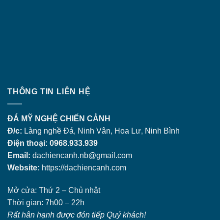
THÔNG TIN LIÊN HỆ
ĐÁ MỸ NGHỆ CHIẾN CẢNH
Đ/c:
Làng nghề Đá, Ninh Vân, Hoa Lư, Ninh Bình
Điện thoại: 0968.933.939
Email:
dachiencanh.nb@gmail.com
Website:
https://dachiencanh.com
Mở cửa: Thứ 2 – Chủ nhật
Thời gian: 7h00 – 22h
Rất hân hạnh được đón tiếp Quý khách!