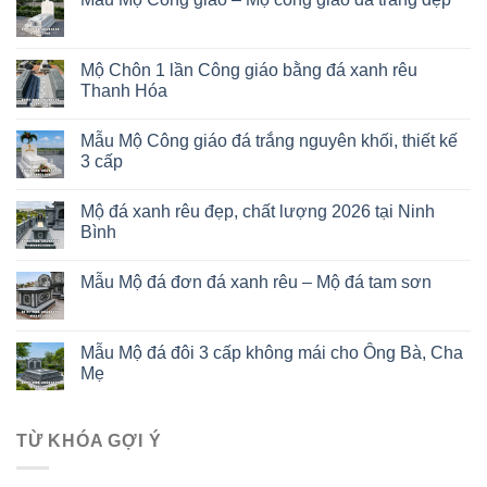
Mộ Chôn 1 lần Công giáo bằng đá xanh rêu
Thanh Hóa
Mẫu Mộ Công giáo đá trắng nguyên khối, thiết kế
3 cấp
Mộ đá xanh rêu đẹp, chất lượng 2026 tại Ninh
Bình
Mẫu Mộ đá đơn đá xanh rêu – Mộ đá tam sơn
Mẫu Mộ đá đôi 3 cấp không mái cho Ông Bà, Cha
Mẹ
TỪ KHÓA GỢI Ý