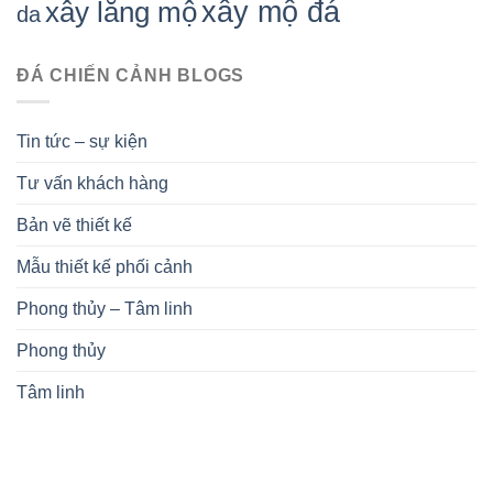
xây mộ đá
xây lăng mộ
da
ĐÁ CHIẾN CẢNH BLOGS
Tin tức – sự kiện
Tư vấn khách hàng
Bản vẽ thiết kế
Mẫu thiết kế phối cảnh
Phong thủy – Tâm linh
Phong thủy
Tâm linh