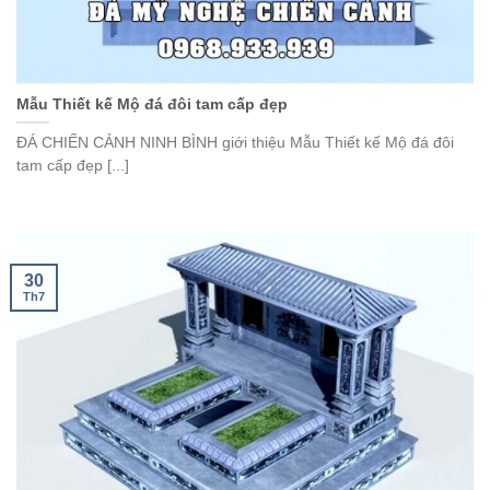
Mẫu Thiết kế Mộ đá đôi tam cấp đẹp
ĐÁ CHIẾN CẢNH NINH BÌNH giới thiệu Mẫu Thiết kế Mộ đá đôi
tam cấp đẹp [...]
30
Th7