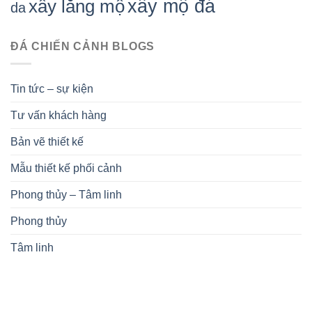
xây mộ đá
xây lăng mộ
da
ĐÁ CHIẾN CẢNH BLOGS
Tin tức – sự kiện
Tư vấn khách hàng
Bản vẽ thiết kế
Mẫu thiết kế phối cảnh
Phong thủy – Tâm linh
Phong thủy
Tâm linh