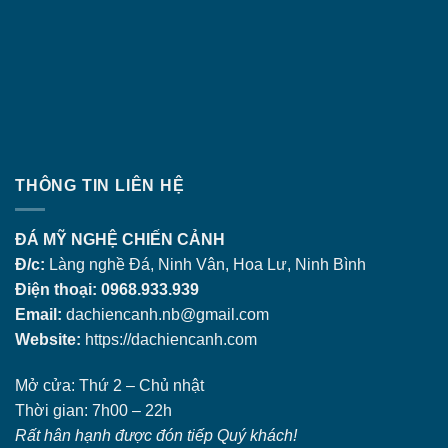
THÔNG TIN LIÊN HỆ
ĐÁ MỸ NGHỆ CHIẾN CẢNH
Đ/c:
Làng nghề Đá, Ninh Vân, Hoa Lư, Ninh Bình
Điện thoại: 0968.933.939
Email:
dachiencanh.nb@gmail.com
Website:
https://dachiencanh.com
Mở cửa: Thứ 2 – Chủ nhật
Thời gian: 7h00 – 22h
Rất hân hạnh được đón tiếp Quý khách!