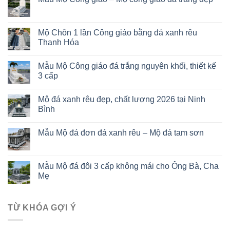
Mộ Chôn 1 lần Công giáo bằng đá xanh rêu
Thanh Hóa
Mẫu Mộ Công giáo đá trắng nguyên khối, thiết kế
3 cấp
Mộ đá xanh rêu đẹp, chất lượng 2026 tại Ninh
Bình
Mẫu Mộ đá đơn đá xanh rêu – Mộ đá tam sơn
Mẫu Mộ đá đôi 3 cấp không mái cho Ông Bà, Cha
Mẹ
TỪ KHÓA GỢI Ý