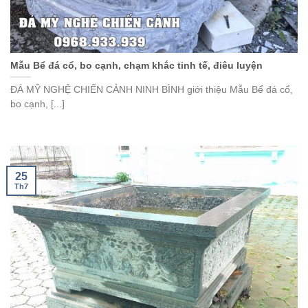
Mẫu Bể đá cổ, bo cạnh, chạm khắc tinh tế, điêu luyện
ĐÁ MỸ NGHỆ CHIẾN CẢNH NINH BÌNH giới thiệu Mẫu Bể đá cổ,
bo cạnh, [...]
25
Th7