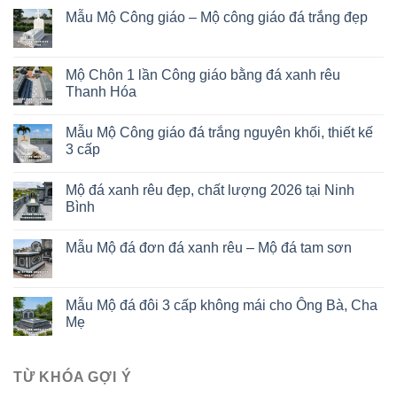
Mẫu Mộ Công giáo – Mộ công giáo đá trắng đẹp
Mộ Chôn 1 lần Công giáo bằng đá xanh rêu
Thanh Hóa
Mẫu Mộ Công giáo đá trắng nguyên khối, thiết kế
3 cấp
Mộ đá xanh rêu đẹp, chất lượng 2026 tại Ninh
Bình
Mẫu Mộ đá đơn đá xanh rêu – Mộ đá tam sơn
Mẫu Mộ đá đôi 3 cấp không mái cho Ông Bà, Cha
Mẹ
TỪ KHÓA GỢI Ý