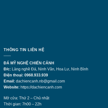
THÔNG TIN LIÊN HỆ
ĐÁ MỸ NGHỆ CHIẾN CẢNH
Đ/c:
Làng nghề Đá, Ninh Vân, Hoa Lư, Ninh Bình
Điện thoại: 0968.933.939
Email:
dachiencanh.nb@gmail.com
Website:
https://dachiencanh.com
Mở cửa: Thứ 2 – Chủ nhật
Thời gian: 7h00 – 22h