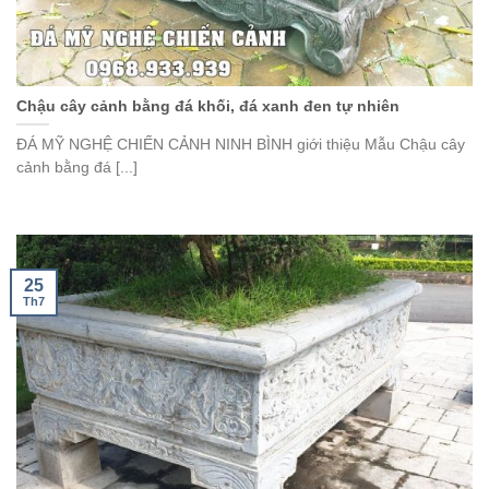
Chậu cây cảnh bằng đá khối, đá xanh đen tự nhiên
ĐÁ MỸ NGHỆ CHIẾN CẢNH NINH BÌNH giới thiệu Mẫu Chậu cây
cảnh bằng đá [...]
25
Th7