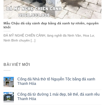
Mẫu Chậu đá cây cảnh đẹp bằng đá xanh tự nhiên, nguyên
khối
ĐÁ MỸ NGHỆ CHIẾN CẢNH, làng nghề đá Ninh Vân, Hoa Lư,
Ninh Bình chuyên [...]
BÀI VIẾT MỚI
Cổng đá Nhà thờ tổ Nguyễn Tộc bằng đá xanh
Thanh Hóa
Cổng đá từ đường 1 mái đẹp, bề thế, đá xanh rêu
Thanh Hóa