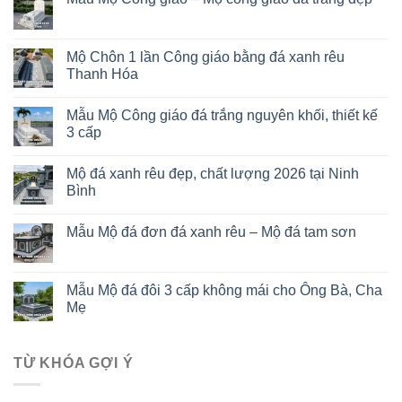
Mộ Chôn 1 lần Công giáo bằng đá xanh rêu
Thanh Hóa
Mẫu Mộ Công giáo đá trắng nguyên khối, thiết kế
3 cấp
Mộ đá xanh rêu đẹp, chất lượng 2026 tại Ninh
Bình
Mẫu Mộ đá đơn đá xanh rêu – Mộ đá tam sơn
Mẫu Mộ đá đôi 3 cấp không mái cho Ông Bà, Cha
Mẹ
TỪ KHÓA GỢI Ý