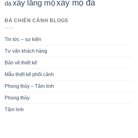
xây mộ đá
xây lăng mộ
da
ĐÁ CHIẾN CẢNH BLOGS
Tin tức – sự kiện
Tư vấn khách hàng
Bản vẽ thiết kế
Mẫu thiết kế phối cảnh
Phong thủy – Tâm linh
Phong thủy
Tâm linh