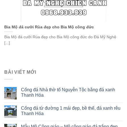
Bia Mộ đá cưỡi Rùa đẹp cho Bia Mộ công đức
Bia Mộ đá cưỡi Rùa đẹp cho Bia Mộ công đức do Đá Mỹ Nghệ
[...]
BÀI VIẾT MỚI
Cổng đá Nhà thờ tổ Nguyễn Tộc bằng đá xanh
Thanh Hóa
Cổng đá từ đường 1 mái đẹp, bề thế, đá xanh rêu
Thanh Hóa
Mẫu Mộ Công giáo – Mộ công giáo đá trắng đẹp