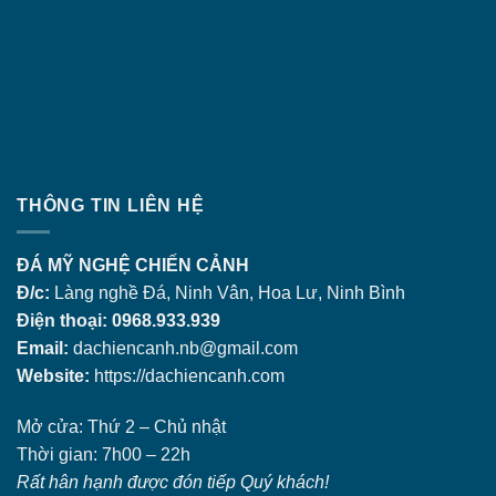
THÔNG TIN LIÊN HỆ
ĐÁ MỸ NGHỆ CHIẾN CẢNH
Đ/c:
Làng nghề Đá, Ninh Vân, Hoa Lư, Ninh Bình
Điện thoại: 0968.933.939
Email:
dachiencanh.nb@gmail.com
Website:
https://dachiencanh.com
Mở cửa: Thứ 2 – Chủ nhật
Thời gian: 7h00 – 22h
Rất hân hạnh được đón tiếp Quý khách!