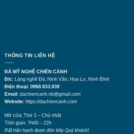
THÔNG TIN LIÊN HỆ
ĐÁ MỸ NGHỆ CHIẾN CẢNH
Đ/c:
Làng nghề Đá, Ninh Vân, Hoa Lư, Ninh Bình
Điện thoại: 0968.933.939
Email:
dachiencanh.nb@gmail.com
Website:
https://dachiencanh.com
Mở cửa: Thứ 2 – Chủ nhật
Thời gian: 7h00 – 22h
Rất hân hạnh được đón tiếp Quý khách!