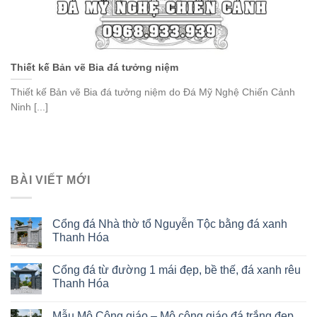
Thiết kế Bản vẽ Bia đá tưởng niệm
Thiết kế Bản vẽ Bia đá tưởng niệm do Đá Mỹ Nghệ Chiến Cảnh
Ninh [...]
BÀI VIẾT MỚI
Cổng đá Nhà thờ tổ Nguyễn Tộc bằng đá xanh
Thanh Hóa
Cổng đá từ đường 1 mái đẹp, bề thế, đá xanh rêu
Thanh Hóa
Mẫu Mộ Công giáo – Mộ công giáo đá trắng đẹp