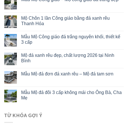
Mộ Chôn 1 lần Công giáo bằng đá xanh rêu
Thanh Hóa
Mẫu Mộ Công giáo đá trắng nguyên khối, thiết kế
3 cấp
Mộ đá xanh rêu đẹp, chất lượng 2026 tại Ninh
Bình
Mẫu Mộ đá đơn đá xanh rêu – Mộ đá tam sơn
Mẫu Mộ đá đôi 3 cấp không mái cho Ông Bà, Cha
Mẹ
TỪ KHÓA GỢI Ý