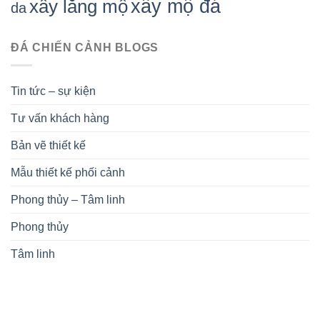
xây mộ đá
xây lăng mộ
da
ĐÁ CHIẾN CẢNH BLOGS
Tin tức – sự kiện
Tư vấn khách hàng
Bản vẽ thiết kế
Mẫu thiết kế phối cảnh
Phong thủy – Tâm linh
Phong thủy
Tâm linh