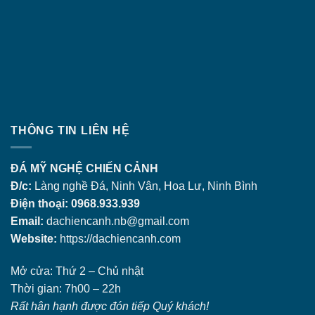
THÔNG TIN LIÊN HỆ
ĐÁ MỸ NGHỆ CHIẾN CẢNH
Đ/c:
Làng nghề Đá, Ninh Vân, Hoa Lư, Ninh Bình
Điện thoại: 0968.933.939
Email:
dachiencanh.nb@gmail.com
Website:
https://dachiencanh.com
Mở cửa: Thứ 2 – Chủ nhật
Thời gian: 7h00 – 22h
Rất hân hạnh được đón tiếp Quý khách!