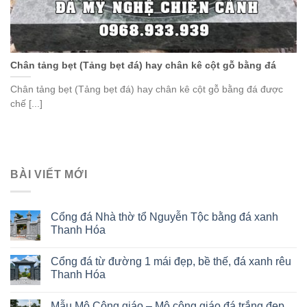
Chân tảng bẹt (Tảng bẹt đá) hay chân kê cột gỗ bằng đá
Chân tảng bẹt (Tảng bẹt đá) hay chân kê cột gỗ bằng đá được
chế [...]
BÀI VIẾT MỚI
Cổng đá Nhà thờ tổ Nguyễn Tộc bằng đá xanh
Thanh Hóa
Cổng đá từ đường 1 mái đẹp, bề thế, đá xanh rêu
Thanh Hóa
Mẫu Mộ Công giáo – Mộ công giáo đá trắng đẹp