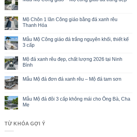
Mộ Chôn 1 lần Công giáo bằng đá xanh rêu
Thanh Hóa
Mẫu Mộ Công giáo đá trắng nguyên khối, thiết kế
3 cấp
Mộ đá xanh rêu đẹp, chất lượng 2026 tại Ninh
Bình
Mẫu Mộ đá đơn đá xanh rêu – Mộ đá tam sơn
Mẫu Mộ đá đôi 3 cấp không mái cho Ông Bà, Cha
Mẹ
TỪ KHÓA GỢI Ý