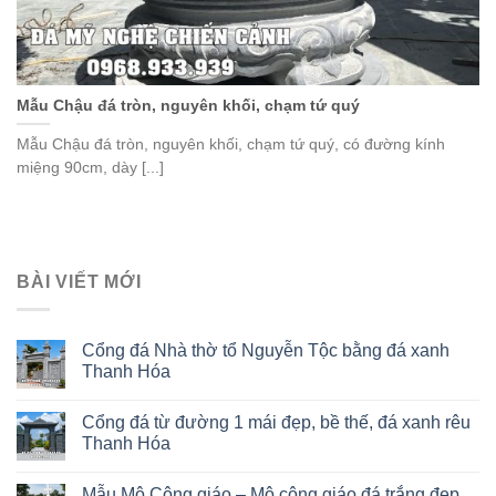
Mẫu Chậu đá tròn, nguyên khối, chạm tứ quý
Mẫu Chậu đá tròn, nguyên khối, chạm tứ quý, có đường kính
miệng 90cm, dày [...]
BÀI VIẾT MỚI
Cổng đá Nhà thờ tổ Nguyễn Tộc bằng đá xanh
Thanh Hóa
Cổng đá từ đường 1 mái đẹp, bề thế, đá xanh rêu
Thanh Hóa
Mẫu Mộ Công giáo – Mộ công giáo đá trắng đẹp