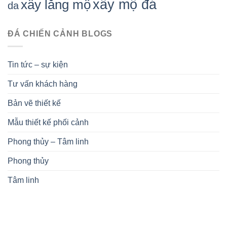
xây mộ đá
xây lăng mộ
da
ĐÁ CHIẾN CẢNH BLOGS
Tin tức – sự kiện
Tư vấn khách hàng
Bản vẽ thiết kế
Mẫu thiết kế phối cảnh
Phong thủy – Tâm linh
Phong thủy
Tâm linh