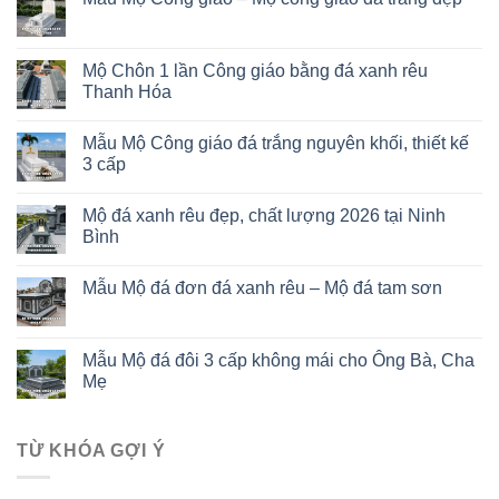
Mộ Chôn 1 lần Công giáo bằng đá xanh rêu
Thanh Hóa
Mẫu Mộ Công giáo đá trắng nguyên khối, thiết kế
3 cấp
Mộ đá xanh rêu đẹp, chất lượng 2026 tại Ninh
Bình
Mẫu Mộ đá đơn đá xanh rêu – Mộ đá tam sơn
Mẫu Mộ đá đôi 3 cấp không mái cho Ông Bà, Cha
Mẹ
TỪ KHÓA GỢI Ý