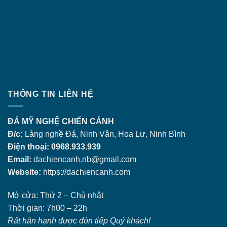
THÔNG TIN LIÊN HỆ
ĐÁ MỸ NGHỆ CHIẾN CẢNH
Đ/c:
Làng nghề Đá, Ninh Vân, Hoa Lư, Ninh Bình
Điện thoại: 0968.933.939
Email:
dachiencanh.nb@gmail.com
Website:
https://dachiencanh.com
Mở cửa: Thứ 2 – Chủ nhật
Thời gian: 7h00 – 22h
Rất hân hạnh được đón tiếp Quý khách!